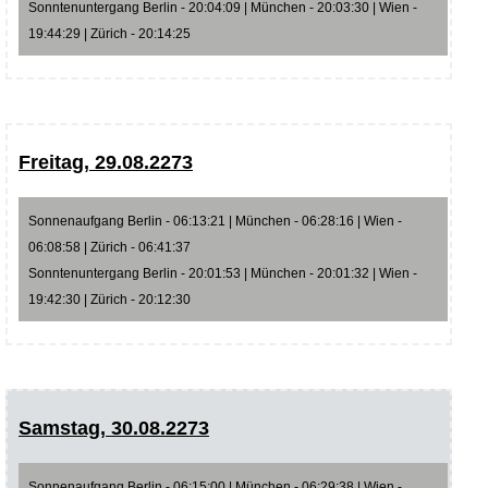
Sonntenuntergang Berlin - 20:04:09 | München - 20:03:30 | Wien -
19:44:29 | Zürich - 20:14:25
Freitag, 29.08.2273
Sonnenaufgang Berlin - 06:13:21 | München - 06:28:16 | Wien -
06:08:58 | Zürich - 06:41:37
Sonntenuntergang Berlin - 20:01:53 | München - 20:01:32 | Wien -
19:42:30 | Zürich - 20:12:30
Samstag, 30.08.2273
Sonnenaufgang Berlin - 06:15:00 | München - 06:29:38 | Wien -