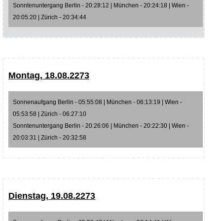
Sonntenuntergang Berlin - 20:28:12 | München - 20:24:18 | Wien -
20:05:20 | Zürich - 20:34:44
Montag, 18.08.2273
Sonnenaufgang Berlin - 05:55:08 | München - 06:13:19 | Wien -
05:53:58 | Zürich - 06:27:10
Sonntenuntergang Berlin - 20:26:06 | München - 20:22:30 | Wien -
20:03:31 | Zürich - 20:32:58
Dienstag, 19.08.2273