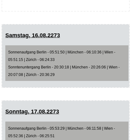
Samstag, 16.08.2273
Sonnenaufgang Berlin - 05:51:50 | München - 06:10:36 | Wien -
05:51:15 | Zürich - 06:24:33
Sonntenuntergang Berlin - 20:30:18 | München - 20:26:06 | Wien -
20:07:08 | Zürich - 20:36:29
Sonntag, 17.08.2273
Sonnenaufgang Berlin - 05:53:29 | München - 06:11:58 | Wien -
05:52:36 | Zürich - 06:25:51