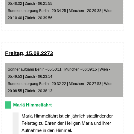
05:48:32 | Zürich - 06:21:55
Sonntenuntergang Berlin - 20:34:25 | München - 20:29:38 | Wien -
20:10:40 | Zürich - 20:39:56
Freitag, 15.08.2273
Sonnenaufgang Berlin - 05:50:11 | München - 06:09:15 | Wien -
05:49:53 | Zürich - 06:23:14
Sonntenuntergang Berlin - 20:32:22 | München - 20:27:53 | Wien -
20:08:55 | Zürich - 20:38:13
Mariä Himmelfahrt
Mariä Himmelfahrt ist ein jährlich stattfindender
Feiertag zu Ehren der Heiligen Maria und ihrer
Aufnahme in den Himmel.