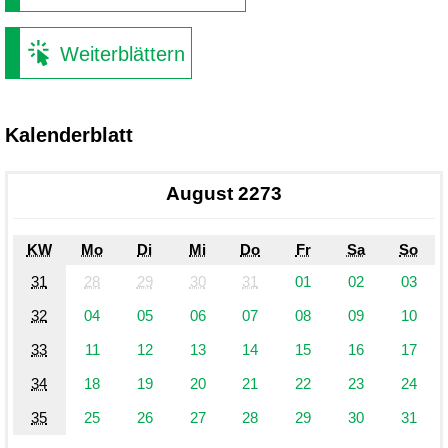
Weiterblättern
Kalenderblatt
August 2273
KW
Mo
Di
Mi
Do
Fr
Sa
So
31
28
29
30
31
01
02
03
32
04
05
06
07
08
09
10
33
11
12
13
14
15
16
17
34
18
19
20
21
22
23
24
35
25
26
27
28
29
30
31