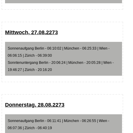
Mittwoch, 27.08.2273
Sonnenaufgang Berlin - 06:10:02 | München - 06:25:33 | Wien -
06:06:15 | Zürich - 06:39:00
Sonntenuntergang Berlin - 20:06:24 | München - 20:05:28 | Wien -
19:46:27 | Zürich - 20:16:20
Donnerstag, 28.08.2273
Sonnenaufgang Berlin - 06:11:41 | München - 06:26:55 | Wien -
06:07:36 | Zürich - 06:40:19