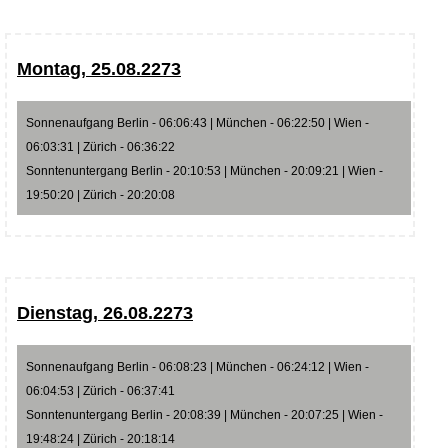
Montag, 25.08.2273
Sonnenaufgang Berlin - 06:06:43 | München - 06:22:50 | Wien -
06:03:31 | Zürich - 06:36:22
Sonntenuntergang Berlin - 20:10:53 | München - 20:09:21 | Wien -
19:50:20 | Zürich - 20:20:08
Dienstag, 26.08.2273
Sonnenaufgang Berlin - 06:08:23 | München - 06:24:12 | Wien -
06:04:53 | Zürich - 06:37:41
Sonntenuntergang Berlin - 20:08:39 | München - 20:07:25 | Wien -
19:48:24 | Zürich - 20:18:14