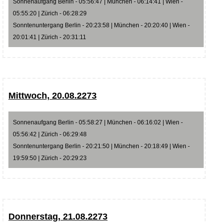
Sonnenaufgang Berlin - 05:56:47 | München - 06:14:41 | Wien -
05:55:20 | Zürich - 06:28:29
Sonntenuntergang Berlin - 20:23:58 | München - 20:20:40 | Wien -
20:01:41 | Zürich - 20:31:11
Mittwoch, 20.08.2273
Sonnenaufgang Berlin - 05:58:27 | München - 06:16:02 | Wien -
05:56:42 | Zürich - 06:29:48
Sonntenuntergang Berlin - 20:21:50 | München - 20:18:49 | Wien -
19:59:50 | Zürich - 20:29:23
Donnerstag, 21.08.2273