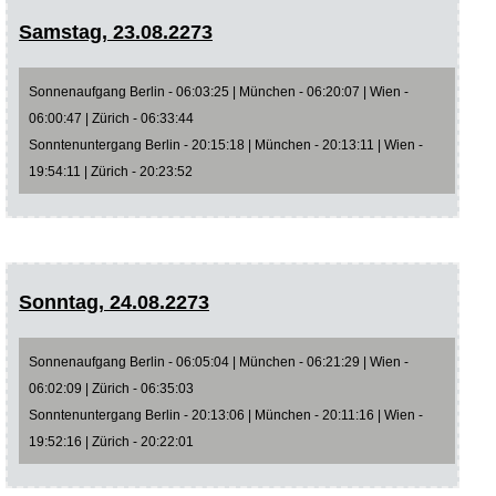
Samstag, 23.08.2273
Sonnenaufgang Berlin - 06:03:25 | München - 06:20:07 | Wien -
06:00:47 | Zürich - 06:33:44
Sonntenuntergang Berlin - 20:15:18 | München - 20:13:11 | Wien -
19:54:11 | Zürich - 20:23:52
Sonntag, 24.08.2273
Sonnenaufgang Berlin - 06:05:04 | München - 06:21:29 | Wien -
06:02:09 | Zürich - 06:35:03
Sonntenuntergang Berlin - 20:13:06 | München - 20:11:16 | Wien -
19:52:16 | Zürich - 20:22:01