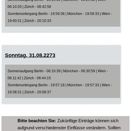
06:10:20 | Zürich - 06:42:56
Sonntenuntergang Berlin - 19:59:36 | München - 19:59:33 | Wien -
19:40:31 | Zürich - 20:10:33
Sonntag, 31.08.2273
Sonnenaufgang Berlin - 06:16:39 | München - 06:30:59 | Wien -
06:11:42 | Zürich - 06:44:15
Sonntenuntergang Berlin - 19:57:18 | München - 19:57:33 | Wien -
19:38:31 | Zürich - 20:08:37
Bitte beachten Sie:
Zukünftige Einträge können sich
aufgrund verschiedenster Einflüsse verändern. Sollten