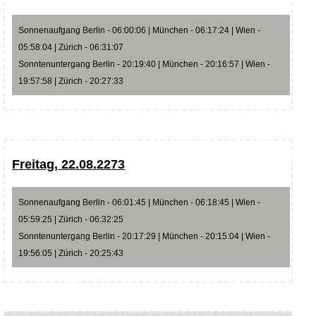
Sonnenaufgang Berlin - 06:00:06 | München - 06:17:24 | Wien -
05:58:04 | Zürich - 06:31:07
Sonntenuntergang Berlin - 20:19:40 | München - 20:16:57 | Wien -
19:57:58 | Zürich - 20:27:33
Freitag, 22.08.2273
Sonnenaufgang Berlin - 06:01:45 | München - 06:18:45 | Wien -
05:59:25 | Zürich - 06:32:25
Sonntenuntergang Berlin - 20:17:29 | München - 20:15:04 | Wien -
19:56:05 | Zürich - 20:25:43