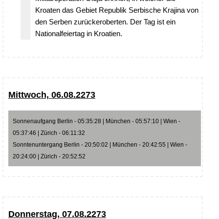
Kroaten das Gebiet Republik Serbische Krajina von
den Serben zurückeroberten. Der Tag ist ein
Nationalfeiertag in Kroatien.
Mittwoch, 06.08.2273
Sonnenaufgang Berlin - 05:35:28 | München - 05:57:10 | Wien -
05:37:46 | Zürich - 06:11:32
Sonntenuntergang Berlin - 20:50:02 | München - 20:42:55 | Wien -
20:24:00 | Zürich - 20:52:52
Donnerstag, 07.08.2273