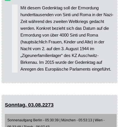
Mit diesem Gedenktag soll der Ermordung
hunderttausenden von Sinti und Roma in der Nazi-
Zeit während des zweiten Weltkriegs gedacht
werden. Konkret bezieht sich das Datum auf die
Ermordung von über 4000 Sinti und Roma
(hauptsächlich Frauen, Kinder und Alte) in der
Nacht vom 2. auf den 3. August 1944 im
„Zigeunerfamilienlager“ des KZ Auschwitz-
Birkenau. Im 2015 wurde der Gedenktag auf
Anregen des Europäische Parlaments eingeführt.
Sonntag, 03.08.2273
Sonnenaufgang Berlin - 05:30:39 | München - 05:53:13 | Wien -
05:33:48 | Zürich - 06:07:43