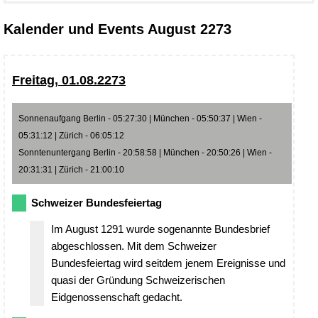
Kalender und Events August 2273
Freitag, 01.08.2273
Sonnenaufgang Berlin - 05:27:30 | München - 05:50:37 | Wien -
05:31:12 | Zürich - 06:05:12
Sonntenuntergang Berlin - 20:58:58 | München - 20:50:26 | Wien -
20:31:31 | Zürich - 21:00:10
Schweizer Bundesfeiertag
Im August 1291 wurde sogenannte Bundesbrief
abgeschlossen. Mit dem Schweizer
Bundesfeiertag wird seitdem jenem Ereignisse und
quasi der Gründung Schweizerischen
Eidgenossenschaft gedacht.