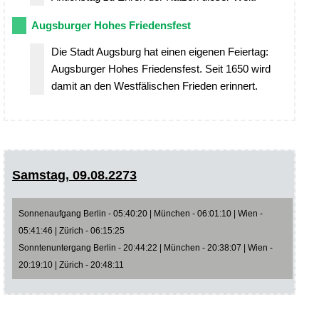
Augsburger Hohes Friedensfest
Die Stadt Augsburg hat einen eigenen Feiertag:
Augsburger Hohes Friedensfest. Seit 1650 wird
damit an den Westfälischen Frieden erinnert.
Samstag, 09.08.2273
Sonnenaufgang Berlin - 05:40:20 | München - 06:01:10 | Wien -
05:41:46 | Zürich - 06:15:25
Sonntenuntergang Berlin - 20:44:22 | München - 20:38:07 | Wien -
20:19:10 | Zürich - 20:48:11