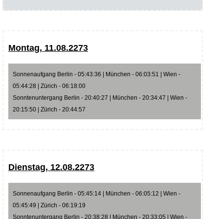
Montag, 11.08.2273
Sonnenaufgang Berlin - 05:43:36 | München - 06:03:51 | Wien -
05:44:28 | Zürich - 06:18:00
Sonntenuntergang Berlin - 20:40:27 | München - 20:34:47 | Wien -
20:15:50 | Zürich - 20:44:57
Dienstag, 12.08.2273
Sonnenaufgang Berlin - 05:45:14 | München - 06:05:12 | Wien -
05:45:49 | Zürich - 06:19:19
Sonntenuntergang Berlin - 20:38:28 | München - 20:33:05 | Wien -