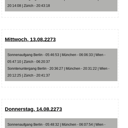
20:14:08 | Zürich - 20:43:18
Mittwoch, 13.08.2273
Sonnenaufgang Berlin - 05:46:53 | München - 06:06:33 | Wien -
05:47:10 | Zürich - 06:20:37
Sonntenuntergang Berlin - 20:36:27 | München - 20:31:22 | Wien -
20:12:25 | Zürich - 20:41:37
Donnerstag, 14.08.2273
Sonnenaufgang Berlin - 05:48:32 | München - 06:07:54 | Wien -