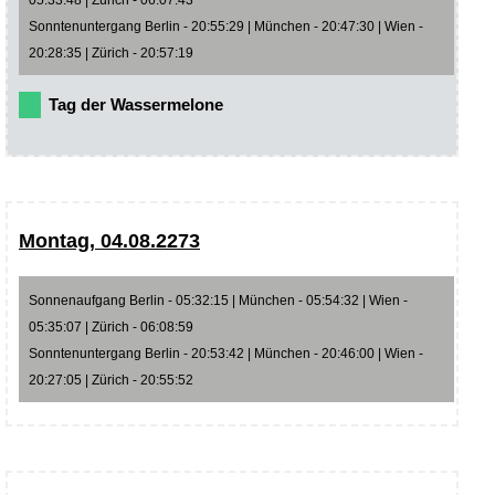
Sonntenuntergang Berlin - 20:55:29 | München - 20:47:30 | Wien -
20:28:35 | Zürich - 20:57:19
Tag der Wassermelone
Montag, 04.08.2273
Sonnenaufgang Berlin - 05:32:15 | München - 05:54:32 | Wien -
05:35:07 | Zürich - 06:08:59
Sonntenuntergang Berlin - 20:53:42 | München - 20:46:00 | Wien -
20:27:05 | Zürich - 20:55:52