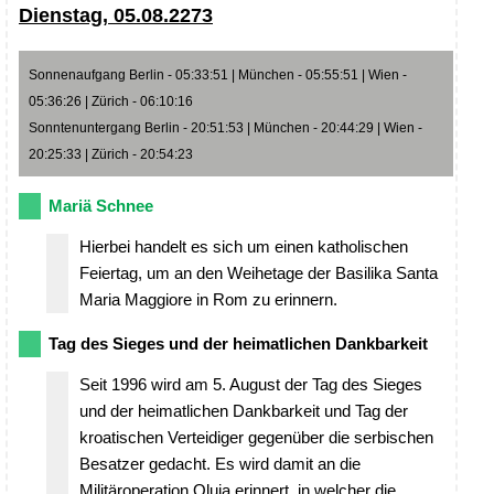
Dienstag, 05.08.2273
Sonnenaufgang Berlin - 05:33:51 | München - 05:55:51 | Wien -
05:36:26 | Zürich - 06:10:16
Sonntenuntergang Berlin - 20:51:53 | München - 20:44:29 | Wien -
20:25:33 | Zürich - 20:54:23
Mariä Schnee
Hierbei handelt es sich um einen katholischen
Feiertag, um an den Weihetage der Basilika Santa
Maria Maggiore in Rom zu erinnern.
Tag des Sieges und der heimatlichen Dankbarkeit
Seit 1996 wird am 5. August der Tag des Sieges
und der heimatlichen Dankbarkeit und Tag der
kroatischen Verteidiger gegenüber die serbischen
Besatzer gedacht. Es wird damit an die
Militäroperation Oluja erinnert, in welcher die