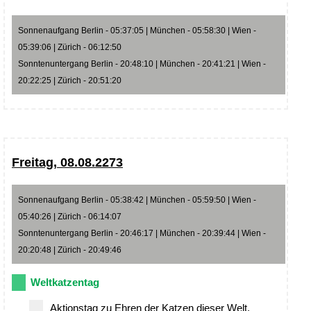
Sonnenaufgang Berlin - 05:37:05 | München - 05:58:30 | Wien -
05:39:06 | Zürich - 06:12:50
Sonntenuntergang Berlin - 20:48:10 | München - 20:41:21 | Wien -
20:22:25 | Zürich - 20:51:20
Freitag, 08.08.2273
Sonnenaufgang Berlin - 05:38:42 | München - 05:59:50 | Wien -
05:40:26 | Zürich - 06:14:07
Sonntenuntergang Berlin - 20:46:17 | München - 20:39:44 | Wien -
20:20:48 | Zürich - 20:49:46
Weltkatzentag
Aktionstag zu Ehren der Katzen dieser Welt.