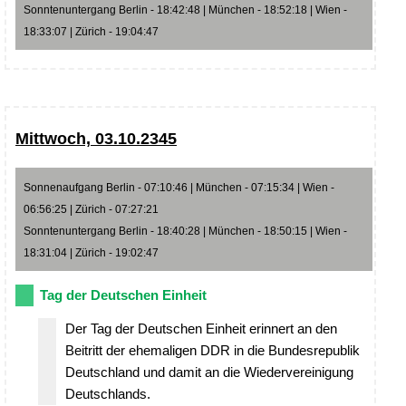
Sonntenuntergang Berlin - 18:42:48 | München - 18:52:18 | Wien -
18:33:07 | Zürich - 19:04:47
Mittwoch, 03.10.2345
Sonnenaufgang Berlin - 07:10:46 | München - 07:15:34 | Wien -
06:56:25 | Zürich - 07:27:21
Sonntenuntergang Berlin - 18:40:28 | München - 18:50:15 | Wien -
18:31:04 | Zürich - 19:02:47
Tag der Deutschen Einheit
Der Tag der Deutschen Einheit erinnert an den
Beitritt der ehemaligen DDR in die Bundesrepublik
Deutschland und damit an die Wiedervereinigung
Deutschlands.