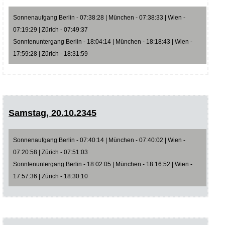
Sonnenaufgang Berlin - 07:38:28 | München - 07:38:33 | Wien -
07:19:29 | Zürich - 07:49:37
Sonntenuntergang Berlin - 18:04:14 | München - 18:18:43 | Wien -
17:59:28 | Zürich - 18:31:59
Samstag, 20.10.2345
Sonnenaufgang Berlin - 07:40:14 | München - 07:40:02 | Wien -
07:20:58 | Zürich - 07:51:03
Sonntenuntergang Berlin - 18:02:05 | München - 18:16:52 | Wien -
17:57:36 | Zürich - 18:30:10