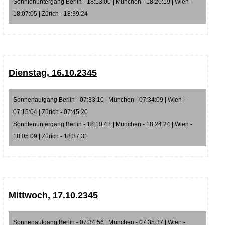
Sonntenuntergang Berlin - 18:13:00 | München - 18:26:19 | Wien -
18:07:05 | Zürich - 18:39:24
Dienstag, 16.10.2345
Sonnenaufgang Berlin - 07:33:10 | München - 07:34:09 | Wien -
07:15:04 | Zürich - 07:45:20
Sonntenuntergang Berlin - 18:10:48 | München - 18:24:24 | Wien -
18:05:09 | Zürich - 18:37:31
Mittwoch, 17.10.2345
Sonnenaufgang Berlin - 07:34:56 | München - 07:35:37 | Wien -