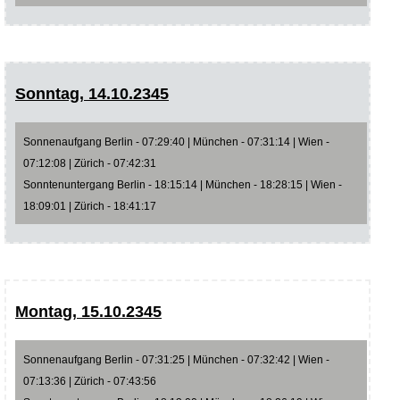
Sonntag, 14.10.2345
Sonnenaufgang Berlin - 07:29:40 | München - 07:31:14 | Wien -
07:12:08 | Zürich - 07:42:31
Sonntenuntergang Berlin - 18:15:14 | München - 18:28:15 | Wien -
18:09:01 | Zürich - 18:41:17
Montag, 15.10.2345
Sonnenaufgang Berlin - 07:31:25 | München - 07:32:42 | Wien -
07:13:36 | Zürich - 07:43:56