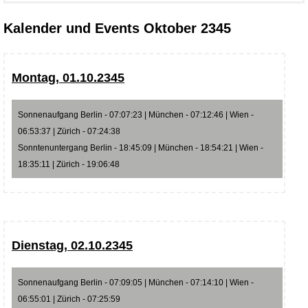
Kalender und Events Oktober 2345
Montag, 01.10.2345
Sonnenaufgang Berlin - 07:07:23 | München - 07:12:46 | Wien -
06:53:37 | Zürich - 07:24:38
Sonntenuntergang Berlin - 18:45:09 | München - 18:54:21 | Wien -
18:35:11 | Zürich - 19:06:48
Dienstag, 02.10.2345
Sonnenaufgang Berlin - 07:09:05 | München - 07:14:10 | Wien -
06:55:01 | Zürich - 07:25:59