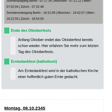
Sonnenaufgang Berlin - 07:17:34 | München - 07:21:12 | Wien -
07:02:04 | Zürich - 07:32:48
Sonntenuntergang Berlin - 18:31:09 | München - 18:42:07 | Wien -
18:22:55 | Zürich - 18:54:50
Ende des Oktoberfests
Anfang Oktober endet das Oktoberfest bereits
schon wieder. Hier erfahren Sie mehr zum letzten
Tag des Oktoberfests.
Erntedankfest (katholisch)
Am Erntedankfest wird in der katholischen Kirche
einer hoffentlich guten Ernte gedacht.
Montag, 08.10.2345