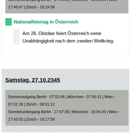
17:46:47 | Zürich - 18:19:39
Nationalfeiertag in Österreich
Am 26. Oktober feiert Österreich seine
Unabhängigkeit nach dem zweiten Weltkrieg.
Samstag, 27.10.2345
Sonnenaufgang Berlin - 07:52:46 | München - 07:50:31 | Wien -
07:31:28 | Zürich - 08:01:12
Sonntenuntergang Berlin - 17:47:30 | München - 18:04:20 | Wien -
17:45:03 | Zürich - 18:17:58