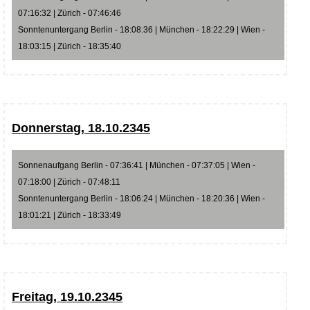
07:16:32 | Zürich - 07:46:46
Sonntenuntergang Berlin - 18:08:36 | München - 18:22:29 | Wien -
18:03:15 | Zürich - 18:35:40
Donnerstag, 18.10.2345
Sonnenaufgang Berlin - 07:36:41 | München - 07:37:05 | Wien -
07:18:00 | Zürich - 07:48:11
Sonntenuntergang Berlin - 18:06:24 | München - 18:20:36 | Wien -
18:01:21 | Zürich - 18:33:49
Freitag, 19.10.2345