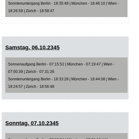
Sonntenuntergang Berlin - 18:35:48 | München - 18:46:10 | Wien -
18:26:59 | Zürich - 18:58:47
Samstag, 06.10.2345
Sonnenaufgang Berlin - 07:15:52 | München - 07:19:47 | Wien -
07:00:39 | Zürich - 07:31:26
Sonntenuntergang Berlin - 18:33:28 | München - 18:44:08 | Wien -
18:24:57 | Zürich - 18:56:48
Sonntag, 07.10.2345