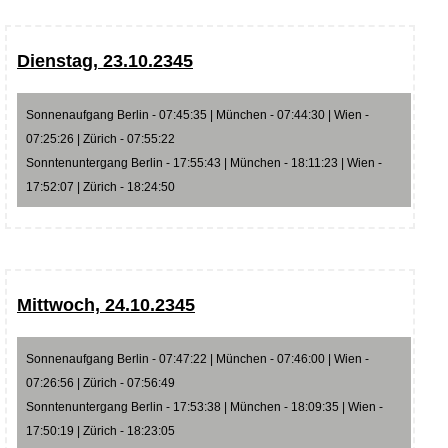
Dienstag, 23.10.2345
Sonnenaufgang Berlin - 07:45:35 | München - 07:44:30 | Wien -
07:25:26 | Zürich - 07:55:22
Sonntenuntergang Berlin - 17:55:43 | München - 18:11:23 | Wien -
17:52:07 | Zürich - 18:24:50
Mittwoch, 24.10.2345
Sonnenaufgang Berlin - 07:47:22 | München - 07:46:00 | Wien -
07:26:56 | Zürich - 07:56:49
Sonntenuntergang Berlin - 17:53:38 | München - 18:09:35 | Wien -
17:50:19 | Zürich - 18:23:05