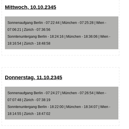
Mittwoch, 10.10.2345
Sonnenaufgang Berlin - 07:22:44 | München - 07:25:28 | Wien -
07:06:21 | Zürich - 07:36:56
Sonntenuntergang Berlin - 18:24:16 | München - 18:36:06 | Wien -
18:16:54 | Zürich - 18:48:58
Donnerstag, 11.10.2345
Sonnenaufgang Berlin - 07:24:27 | München - 07:26:54 | Wien -
07:07:48 | Zürich - 07:38:19
Sonntenuntergang Berlin - 18:22:00 | München - 18:34:07 | Wien -
18:14:55 | Zürich - 18:47:02