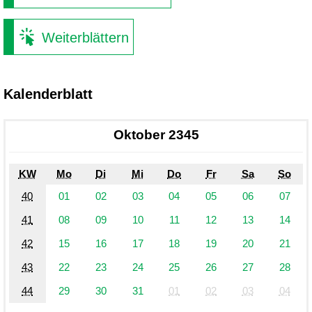
Weiterblättern
Kalenderblatt
Oktober 2345
KW
Mo
Di
Mi
Do
Fr
Sa
So
40
01
02
03
04
05
06
07
41
08
09
10
11
12
13
14
42
15
16
17
18
19
20
21
43
22
23
24
25
26
27
28
44
29
30
31
01
02
03
04