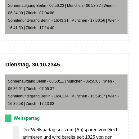
Sonnenaufgang Berlin - 06:56:23 | München - 06:53:32 | Wien -
06:34:30 | Zürich - 07:04:08
Sonntenuntergang Berlin - 16:43:31 | München - 17:00:56 | Wien -
16:41:39 | Zürich - 17:14:40
Dienstag, 30.10.2345
Sonnenaufgang Berlin - 06:58:11 | München - 06:55:03 | Wien -
06:36:01 | Zürich - 07:05:37
Sonntenuntergang Berlin - 16:41:34 | München - 16:59:17 | Wien -
16:39:58 | Zürich - 17:13:02
Weltspartag
Der Weltspartag soll zum (An)sparen von Geld
animieren und wird bereits seit 1925 von den