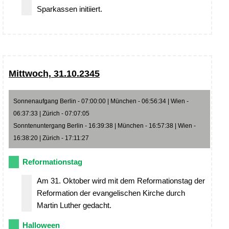
Sparkassen initiiert.
Mittwoch, 31.10.2345
Sonnenaufgang Berlin - 07:00:00 | München - 06:56:34 | Wien -
06:37:33 | Zürich - 07:07:05
Sonntenuntergang Berlin - 16:39:38 | München - 16:57:38 | Wien -
16:38:20 | Zürich - 17:11:27
Reformationstag
Am 31. Oktober wird mit dem Reformationstag der
Reformation der evangelischen Kirche durch
Martin Luther gedacht.
Halloween