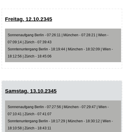
Freitag, 12.10.2345
Sonnenaufgang Berlin - 07:26:11 | München - 07:28:21 | Wien -
07:09:14 | Zürich - 07:39:43
Sonntenuntergang Berlin - 18:19:44 | München - 18:32:09 | Wien -
18:12:56 | Zürich - 18:45:06
Samstag, 13.10.2345
Sonnenaufgang Berlin - 07:27:56 | München - 07:29:47 | Wien -
07:10:41 | Zürich - 07:41:07
Sonntenuntergang Berlin - 18:17:29 | München - 18:30:12 | Wien -
18:10:58 | Zürich - 18:43:11