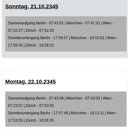
Sonntag, 21.10.2345
Sonnenaufgang Berlin - 07:42:01 | München - 07:41:31 | Wien -
07:22:27 | Zürich - 07:52:29
Sonntenuntergang Berlin - 17:59:57 | München - 18:15:01 | Wien -
17:55:45 | Zürich - 18:28:22
Montag, 22.10.2345
Sonnenaufgang Berlin - 07:43:48 | München - 07:43:00 | Wien -
07:23:57 | Zürich - 07:53:55
Sonntenuntergang Berlin - 17:57:49 | München - 18:13:11 | Wien -
17:53:55 | Zürich - 18:26:35