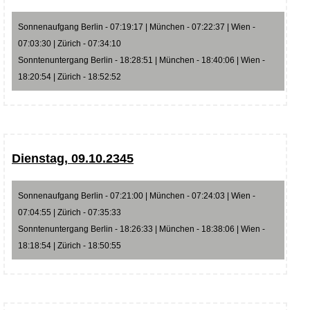
Sonnenaufgang Berlin - 07:19:17 | München - 07:22:37 | Wien -
07:03:30 | Zürich - 07:34:10
Sonntenuntergang Berlin - 18:28:51 | München - 18:40:06 | Wien -
18:20:54 | Zürich - 18:52:52
Dienstag, 09.10.2345
Sonnenaufgang Berlin - 07:21:00 | München - 07:24:03 | Wien -
07:04:55 | Zürich - 07:35:33
Sonntenuntergang Berlin - 18:26:33 | München - 18:38:06 | Wien -
18:18:54 | Zürich - 18:50:55