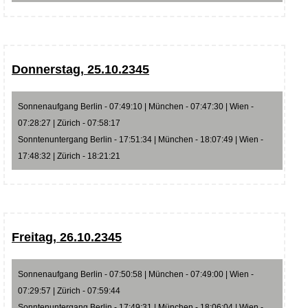
Donnerstag, 25.10.2345
Sonnenaufgang Berlin - 07:49:10 | München - 07:47:30 | Wien -
07:28:27 | Zürich - 07:58:17
Sonntenuntergang Berlin - 17:51:34 | München - 18:07:49 | Wien -
17:48:32 | Zürich - 18:21:21
Freitag, 26.10.2345
Sonnenaufgang Berlin - 07:50:58 | München - 07:49:00 | Wien -
07:29:57 | Zürich - 07:59:44
Sonntenuntergang Berlin - 17:49:31 | München - 18:06:04 | Wien -