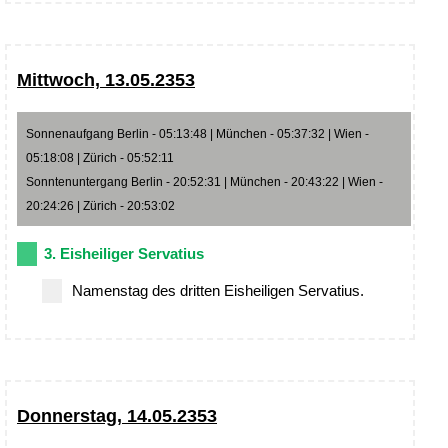
Mittwoch, 13.05.2353
Sonnenaufgang Berlin - 05:13:48 | München - 05:37:32 | Wien -
05:18:08 | Zürich - 05:52:11
Sonntenuntergang Berlin - 20:52:31 | München - 20:43:22 | Wien -
20:24:26 | Zürich - 20:53:02
3. Eisheiliger Servatius
Namenstag des dritten Eisheiligen Servatius.
Donnerstag, 14.05.2353