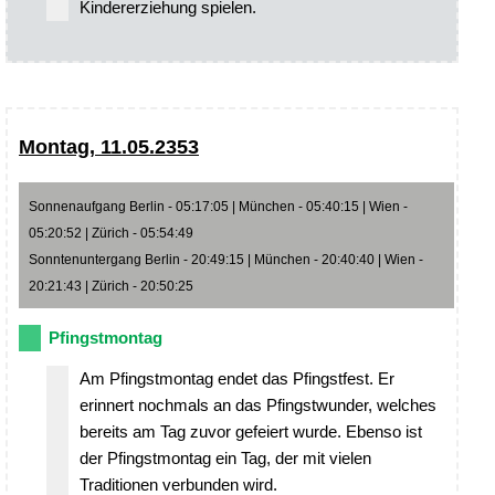
Kindererziehung spielen.
Montag, 11.05.2353
Sonnenaufgang Berlin - 05:17:05 | München - 05:40:15 | Wien -
05:20:52 | Zürich - 05:54:49
Sonntenuntergang Berlin - 20:49:15 | München - 20:40:40 | Wien -
20:21:43 | Zürich - 20:50:25
Pfingstmontag
Am Pfingstmontag endet das Pfingstfest. Er
erinnert nochmals an das Pfingstwunder, welches
bereits am Tag zuvor gefeiert wurde. Ebenso ist
der Pfingstmontag ein Tag, der mit vielen
Traditionen verbunden wird.