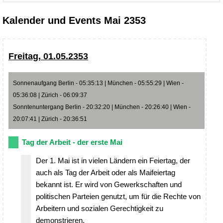
Kalender und Events Mai 2353
Freitag, 01.05.2353
Sonnenaufgang Berlin - 05:35:13 | München - 05:55:29 | Wien -
05:36:08 | Zürich - 06:09:37
Sonntenuntergang Berlin - 20:32:20 | München - 20:26:40 | Wien -
20:07:41 | Zürich - 20:36:51
Tag der Arbeit - der erste Mai
Der 1. Mai ist in vielen Ländern ein Feiertag, der
auch als Tag der Arbeit oder als Maifeiertag
bekannt ist. Er wird von Gewerkschaften und
politischen Parteien genutzt, um für die Rechte von
Arbeitern und sozialen Gerechtigkeit zu
demonstrieren.