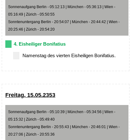
Sonnenaufgang Berlin - 05:12:13 | München - 05:36:13 | Wien -
05:16:49 | Zürich - 05:50:55
Sonntenuntergang Berlin - 20:54:07 | München - 20:44:42 | Wien -
20:25:46 | Zürich - 20:54:20
4. Eisheiliger Bonifatius
Namenstag des vierten Eisheiligen Bonifatius.
Freitag, 15.05.2353
Sonnenaufgang Berlin - 05:10:39 | München - 05:34:56 | Wien -
05:15:32 | Zürich - 05:49:40
Sonntenuntergang Berlin - 20:55:43 | München - 20:46:01 | Wien -
20:27:06 | Zürich - 20:55:36