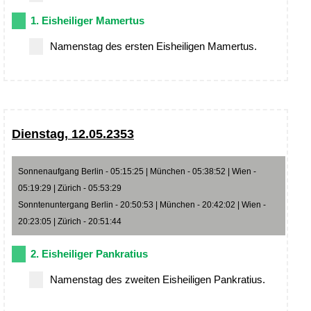
1. Eisheiliger Mamertus
Namenstag des ersten Eisheiligen Mamertus.
Dienstag, 12.05.2353
Sonnenaufgang Berlin - 05:15:25 | München - 05:38:52 | Wien -
05:19:29 | Zürich - 05:53:29
Sonntenuntergang Berlin - 20:50:53 | München - 20:42:02 | Wien -
20:23:05 | Zürich - 20:51:44
2. Eisheiliger Pankratius
Namenstag des zweiten Eisheiligen Pankratius.