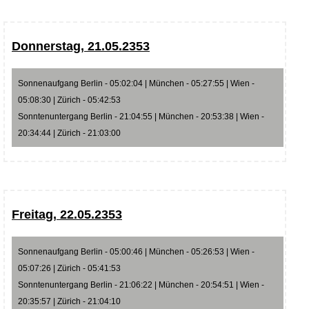
Donnerstag, 21.05.2353
Sonnenaufgang Berlin - 05:02:04 | München - 05:27:55 | Wien -
05:08:30 | Zürich - 05:42:53
Sonntenuntergang Berlin - 21:04:55 | München - 20:53:38 | Wien -
20:34:44 | Zürich - 21:03:00
Freitag, 22.05.2353
Sonnenaufgang Berlin - 05:00:46 | München - 05:26:53 | Wien -
05:07:26 | Zürich - 05:41:53
Sonntenuntergang Berlin - 21:06:22 | München - 20:54:51 | Wien -
20:35:57 | Zürich - 21:04:10