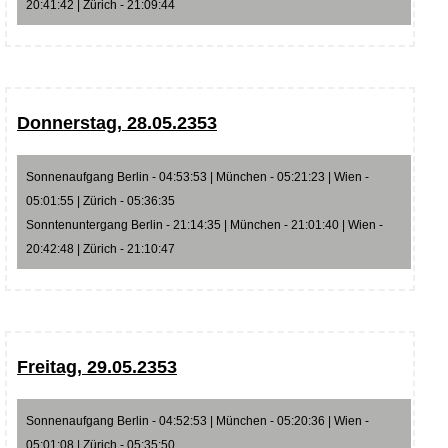
20:41:42 | Zürich - 21:09:44
Donnerstag, 28.05.2353
Sonnenaufgang Berlin - 04:53:53 | München - 05:21:23 | Wien -
05:01:55 | Zürich - 05:36:35
Sonntenuntergang Berlin - 21:14:35 | München - 21:01:40 | Wien -
20:42:48 | Zürich - 21:10:47
Freitag, 29.05.2353
Sonnenaufgang Berlin - 04:52:53 | München - 05:20:36 | Wien -
05:01:08 | Zürich - 05:35:50