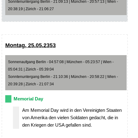
Sonntenuntergang Berlin - 21:09:13 | München - 20:57:13 | Wien -
20:38:19 | Zürich - 21:06:27
Montag, 25.05.2353
Sonnenaufgang Berlin - 04:57:08 | München - 05:23:57 | Wien -
05:04:31 | Zürich - 05:39:04
Sonntenuntergang Berlin - 21:10:36 | München - 20:58:22 | Wien -
20:39:28 | Zürich - 21:07:34
Memorial Day
Am Memorial Day wird in den Vereinigten Staaten
von Amerika den vielen Soldaten gedacht, die in
den Kriegen der USA gefallen sind.