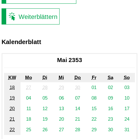
Weiterblättern
Kalenderblatt
Mai 2353
KW
Mo
Di
Mi
Do
Fr
Sa
So
18
27
28
29
30
01
02
03
19
04
05
06
07
08
09
10
20
11
12
13
14
15
16
17
21
18
19
20
21
22
23
24
22
25
26
27
28
29
30
31