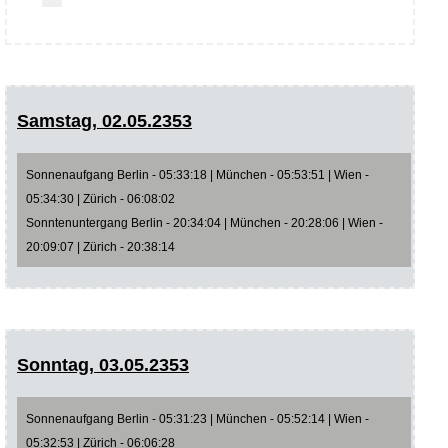
Samstag, 02.05.2353
Sonnenaufgang Berlin - 05:33:18 | München - 05:53:51 | Wien -
05:34:30 | Zürich - 06:08:02
Sonntenuntergang Berlin - 20:34:04 | München - 20:28:06 | Wien -
20:09:07 | Zürich - 20:38:14
Sonntag, 03.05.2353
Sonnenaufgang Berlin - 05:31:23 | München - 05:52:14 | Wien -
05:32:53 | Zürich - 06:06:28