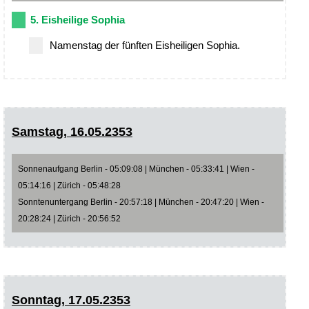
5. Eisheilige Sophia
Namenstag der fünften Eisheiligen Sophia.
Samstag, 16.05.2353
Sonnenaufgang Berlin - 05:09:08 | München - 05:33:41 | Wien -
05:14:16 | Zürich - 05:48:28
Sonntenuntergang Berlin - 20:57:18 | München - 20:47:20 | Wien -
20:28:24 | Zürich - 20:56:52
Sonntag, 17.05.2353