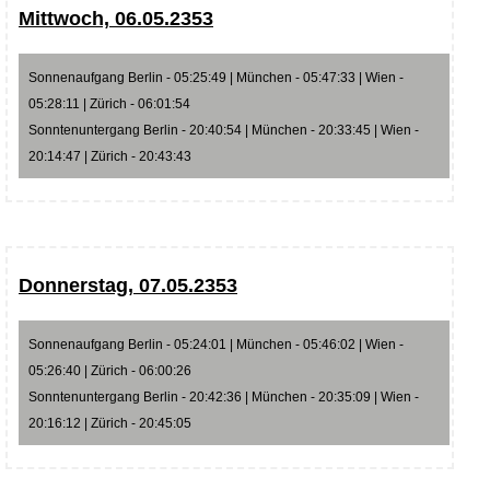
Mittwoch, 06.05.2353
Sonnenaufgang Berlin - 05:25:49 | München - 05:47:33 | Wien -
05:28:11 | Zürich - 06:01:54
Sonntenuntergang Berlin - 20:40:54 | München - 20:33:45 | Wien -
20:14:47 | Zürich - 20:43:43
Donnerstag, 07.05.2353
Sonnenaufgang Berlin - 05:24:01 | München - 05:46:02 | Wien -
05:26:40 | Zürich - 06:00:26
Sonntenuntergang Berlin - 20:42:36 | München - 20:35:09 | Wien -
20:16:12 | Zürich - 20:45:05