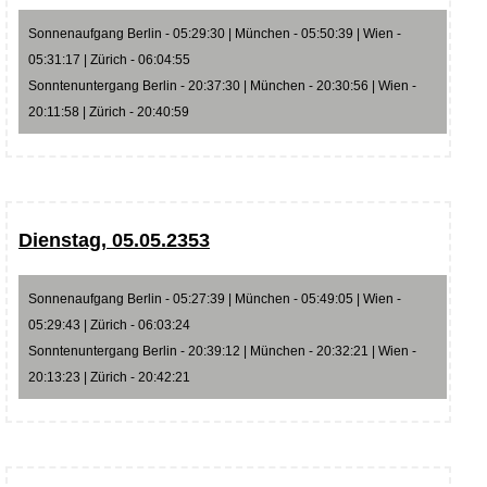
Sonnenaufgang Berlin - 05:29:30 | München - 05:50:39 | Wien -
05:31:17 | Zürich - 06:04:55
Sonntenuntergang Berlin - 20:37:30 | München - 20:30:56 | Wien -
20:11:58 | Zürich - 20:40:59
Dienstag, 05.05.2353
Sonnenaufgang Berlin - 05:27:39 | München - 05:49:05 | Wien -
05:29:43 | Zürich - 06:03:24
Sonntenuntergang Berlin - 20:39:12 | München - 20:32:21 | Wien -
20:13:23 | Zürich - 20:42:21