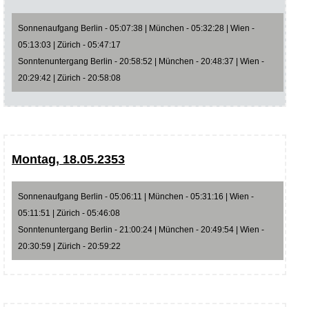
Sonnenaufgang Berlin - 05:07:38 | München - 05:32:28 | Wien -
05:13:03 | Zürich - 05:47:17
Sonntenuntergang Berlin - 20:58:52 | München - 20:48:37 | Wien -
20:29:42 | Zürich - 20:58:08
Montag, 18.05.2353
Sonnenaufgang Berlin - 05:06:11 | München - 05:31:16 | Wien -
05:11:51 | Zürich - 05:46:08
Sonntenuntergang Berlin - 21:00:24 | München - 20:49:54 | Wien -
20:30:59 | Zürich - 20:59:22