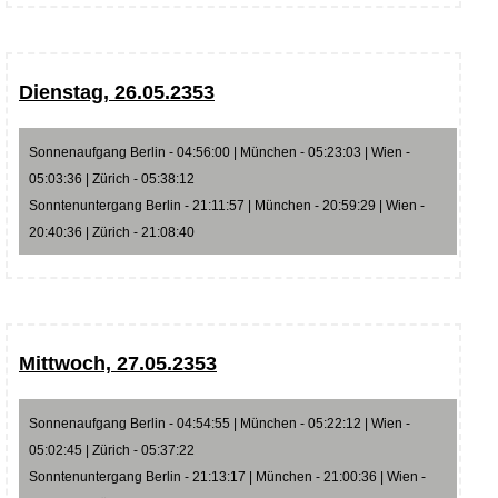
Dienstag, 26.05.2353
Sonnenaufgang Berlin - 04:56:00 | München - 05:23:03 | Wien -
05:03:36 | Zürich - 05:38:12
Sonntenuntergang Berlin - 21:11:57 | München - 20:59:29 | Wien -
20:40:36 | Zürich - 21:08:40
Mittwoch, 27.05.2353
Sonnenaufgang Berlin - 04:54:55 | München - 05:22:12 | Wien -
05:02:45 | Zürich - 05:37:22
Sonntenuntergang Berlin - 21:13:17 | München - 21:00:36 | Wien -