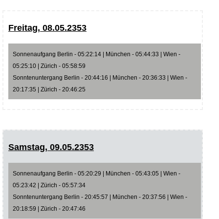
Freitag, 08.05.2353
Sonnenaufgang Berlin - 05:22:14 | München - 05:44:33 | Wien -
05:25:10 | Zürich - 05:58:59
Sonntenuntergang Berlin - 20:44:16 | München - 20:36:33 | Wien -
20:17:35 | Zürich - 20:46:25
Samstag, 09.05.2353
Sonnenaufgang Berlin - 05:20:29 | München - 05:43:05 | Wien -
05:23:42 | Zürich - 05:57:34
Sonntenuntergang Berlin - 20:45:57 | München - 20:37:56 | Wien -
20:18:59 | Zürich - 20:47:46