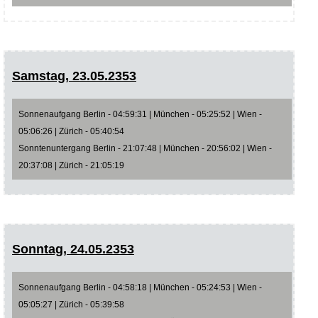
Samstag, 23.05.2353
Sonnenaufgang Berlin - 04:59:31 | München - 05:25:52 | Wien -
05:06:26 | Zürich - 05:40:54
Sonntenuntergang Berlin - 21:07:48 | München - 20:56:02 | Wien -
20:37:08 | Zürich - 21:05:19
Sonntag, 24.05.2353
Sonnenaufgang Berlin - 04:58:18 | München - 05:24:53 | Wien -
05:05:27 | Zürich - 05:39:58