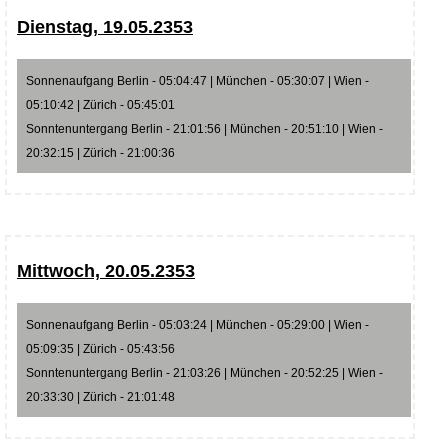
Dienstag, 19.05.2353
Sonnenaufgang Berlin - 05:04:47 | München - 05:30:07 | Wien -
05:10:42 | Zürich - 05:45:01
Sonntenuntergang Berlin - 21:01:56 | München - 20:51:10 | Wien -
20:32:15 | Zürich - 21:00:36
Mittwoch, 20.05.2353
Sonnenaufgang Berlin - 05:03:24 | München - 05:29:00 | Wien -
05:09:35 | Zürich - 05:43:56
Sonntenuntergang Berlin - 21:03:26 | München - 20:52:25 | Wien -
20:33:30 | Zürich - 21:01:48