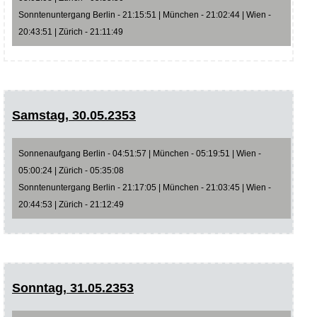
Sonntenuntergang Berlin - 21:15:51 | München - 21:02:44 | Wien -
20:43:51 | Zürich - 21:11:49
Samstag, 30.05.2353
Sonnenaufgang Berlin - 04:51:57 | München - 05:19:51 | Wien -
05:00:24 | Zürich - 05:35:08
Sonntenuntergang Berlin - 21:17:05 | München - 21:03:45 | Wien -
20:44:53 | Zürich - 21:12:49
Sonntag, 31.05.2353