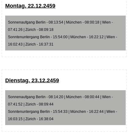
Montag, 22.12.2459
Sonnenaufgang Berlin - 08:13:54 | München - 08:00:18 | Wien -
07:41:26 | Zürich - 08:09:18
Sonntenuntergang Berlin - 15:54:00 | München - 16:22:12 | Wien -
16:02:43 | Zürich - 16:37:31
Dienstag, 23.12.2459
Sonnenaufgang Berlin - 08:14:20 | München - 08:00:44 | Wien -
07:41:52 | Zürich - 08:09:44
Sonntenuntergang Berlin - 15:54:33 | München - 16:22:44 | Wien -
16:03:15 | Zürich - 16:38:04