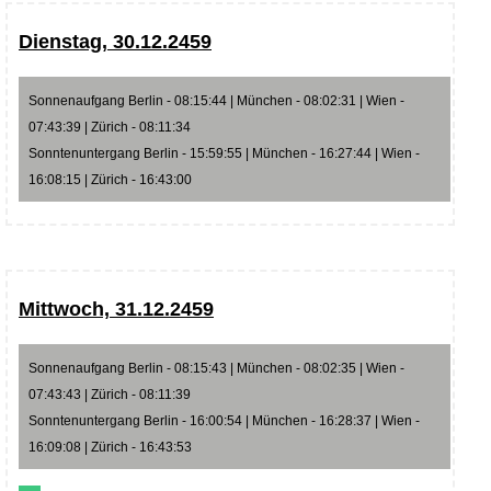
Dienstag, 30.12.2459
Sonnenaufgang Berlin - 08:15:44 | München - 08:02:31 | Wien -
07:43:39 | Zürich - 08:11:34
Sonntenuntergang Berlin - 15:59:55 | München - 16:27:44 | Wien -
16:08:15 | Zürich - 16:43:00
Mittwoch, 31.12.2459
Sonnenaufgang Berlin - 08:15:43 | München - 08:02:35 | Wien -
07:43:43 | Zürich - 08:11:39
Sonntenuntergang Berlin - 16:00:54 | München - 16:28:37 | Wien -
16:09:08 | Zürich - 16:43:53