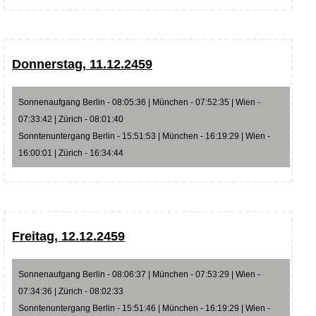
Donnerstag, 11.12.2459
Sonnenaufgang Berlin - 08:05:36 | München - 07:52:35 | Wien -
07:33:42 | Zürich - 08:01:40
Sonntenuntergang Berlin - 15:51:53 | München - 16:19:29 | Wien -
16:00:01 | Zürich - 16:34:44
Freitag, 12.12.2459
Sonnenaufgang Berlin - 08:06:37 | München - 07:53:29 | Wien -
07:34:36 | Zürich - 08:02:33
Sonntenuntergang Berlin - 15:51:46 | München - 16:19:29 | Wien -