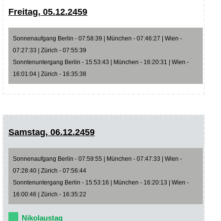
Freitag, 05.12.2459
Sonnenaufgang Berlin - 07:58:39 | München - 07:46:27 | Wien -
07:27:33 | Zürich - 07:55:39
Sonntenuntergang Berlin - 15:53:43 | München - 16:20:31 | Wien -
16:01:04 | Zürich - 16:35:38
Samstag, 06.12.2459
Sonnenaufgang Berlin - 07:59:55 | München - 07:47:33 | Wien -
07:28:40 | Zürich - 07:56:44
Sonntenuntergang Berlin - 15:53:16 | München - 16:20:13 | Wien -
16:00:46 | Zürich - 16:35:22
Nikolaustag