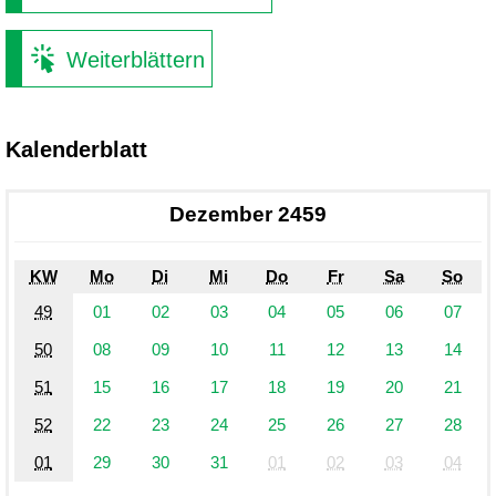
Weiterblättern
Kalenderblatt
Dezember 2459
KW
Mo
Di
Mi
Do
Fr
Sa
So
49
01
02
03
04
05
06
07
50
08
09
10
11
12
13
14
51
15
16
17
18
19
20
21
52
22
23
24
25
26
27
28
01
29
30
31
01
02
03
04