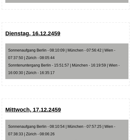
Dienstag, 16.12.2459
Sonnenaufgang Berlin - 08:10:09 | München - 07:56:42 | Wien -
07:37:50 | Zürich - 08:05:44
Sonntenuntergang Berlin - 15:51:57 | München - 16:19:59 | Wien -
16:00:30 | Zürich - 16:35:17
Mittwoch, 17.12.2459
Sonnenaufgang Berlin - 08:10:54 | München - 07:57:25 | Wien -
07:38:33 | Zürich - 08:06:26