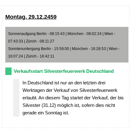
Montag, 29.12.2459
Sonnenaufgang Berlin - 08:15:43 | München - 08:02:24 | Wien -
07:43:33 | Zürich - 08:11:27
Sonntenuntergang Berlin - 15:59:00 | München - 16:26:53 | Wien -
16:07:24 | Zürich - 16:42:11
Verkaufsstart Silvesterfeuerwerk Deutschland
In Deutschland ist nur an den letzten drei
Werktagen der Verkauf von Silvesterfeuerwerk
erlaubt. An diesem Tag startet der Verkauf, der bis
Silvester (31.12) möglich ist, sofern dies nicht
gerade ein Sonntag ist.