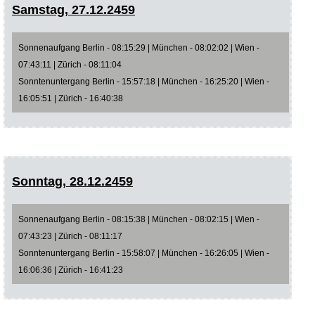
Samstag, 27.12.2459
Sonnenaufgang Berlin - 08:15:29 | München - 08:02:02 | Wien -
07:43:11 | Zürich - 08:11:04
Sonntenuntergang Berlin - 15:57:18 | München - 16:25:20 | Wien -
16:05:51 | Zürich - 16:40:38
Sonntag, 28.12.2459
Sonnenaufgang Berlin - 08:15:38 | München - 08:02:15 | Wien -
07:43:23 | Zürich - 08:11:17
Sonntenuntergang Berlin - 15:58:07 | München - 16:26:05 | Wien -
16:06:36 | Zürich - 16:41:23