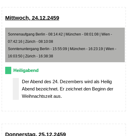
Mittwoch, 24.12.2459
Sonnenaufgang Berlin - 08:14:42 | München - 08:01:08 | Wien -
07:42:16 | Zürich - 08:10:08
Sonntenuntergang Berlin - 15:55:09 | München - 16:23:19 | Wien -
16:03:50 | Zürich - 16:38:38
Heiligabend
Der Abend des 24. Dezembers wird als Heilig
Abend bezeichnet. Er zeichnet den Beginn der
Weihnachtszeit aus.
Donnerstag, 25.12.2459