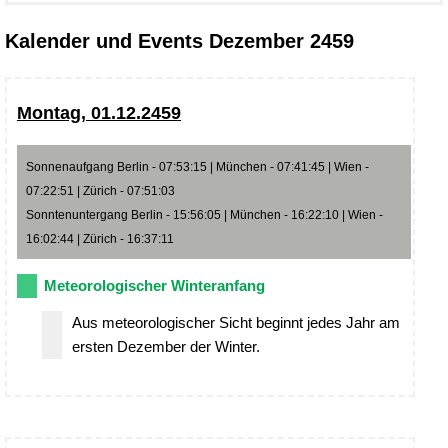
Kalender und Events Dezember 2459
Montag, 01.12.2459
Sonnenaufgang Berlin - 07:53:15 | München - 07:41:45 | Wien -
07:22:51 | Zürich - 07:51:03
Sonntenuntergang Berlin - 15:56:05 | München - 16:22:10 | Wien -
16:02:44 | Zürich - 16:37:11
Meteorologischer Winteranfang
Aus meteorologischer Sicht beginnt jedes Jahr am
ersten Dezember der Winter.