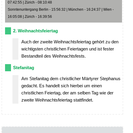
07:42:55 | Zürich - 08:10:48
Sonntenuntergang Berlin - 15:56:32 | München - 16:24:37 | Wien -
16:05:08 | Zürich - 16:39:56
2. Weihnachtsfeiertag
Auch der zweite Weihnachtsfeiertag gehört zu den
wichtigsten christlichen Feiertagen und ist fester
Bestandteil des Weihnachtsfests.
Stefanitag
Am Stefanitag dem christlicher Märtyrer Stephanus
gedacht. Es handelt sich hierbei um einen
christlichen Feiertag, der am selben Tag wie der
zweite Weihnachtsfeiertag stattfindet.