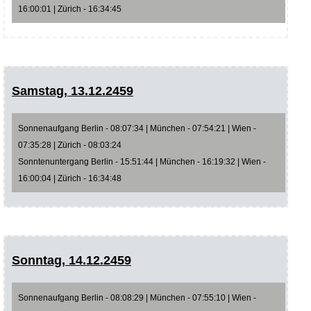
16:00:01 | Zürich - 16:34:45
Samstag, 13.12.2459
Sonnenaufgang Berlin - 08:07:34 | München - 07:54:21 | Wien -
07:35:28 | Zürich - 08:03:24
Sonntenuntergang Berlin - 15:51:44 | München - 16:19:32 | Wien -
16:00:04 | Zürich - 16:34:48
Sonntag, 14.12.2459
Sonnenaufgang Berlin - 08:08:29 | München - 07:55:10 | Wien -