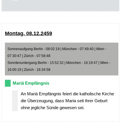
Montag, 08.12.2459
Sonnenaufgang Berlin - 08:02:19 | München - 07:49:40 | Wien -
07:30:47 | Zürich - 07:58:48
Sonntenuntergang Berlin - 15:52:32 | München - 16:19:47 | Wien -
16:00:19 | Zürich - 16:34:58
Mariä Empfängnis
An Mariä Empfängnis feiert die katholische Kirche
die Überzeugung, dass Maria seit ihrer Geburt
ohne jegliche Sünde gewesen sei.