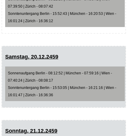
07:39:50 | Zürich - 08:07:42
Sonntenuntergang Berlin - 15:52:43 | München - 16:20:53 | Wien -
16:01:24 | Zürich - 16:36:12
Samstag, 20.12.2459
Sonnenaufgang Berlin - 08:12:52 | München - 07:59:16 | Wien -
07:40:24 | Zürich - 08:08:17
Sonntenuntergang Berlin - 15:53:05 | München - 16:21:16 | Wien -
16:01:47 | Zürich - 16:36:36
Sonntag, 21.12.2459