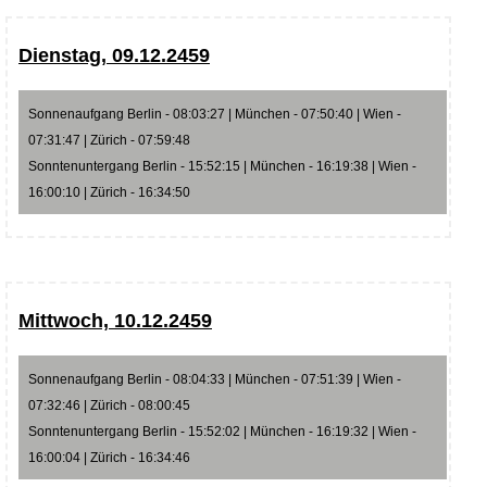
Dienstag, 09.12.2459
Sonnenaufgang Berlin - 08:03:27 | München - 07:50:40 | Wien -
07:31:47 | Zürich - 07:59:48
Sonntenuntergang Berlin - 15:52:15 | München - 16:19:38 | Wien -
16:00:10 | Zürich - 16:34:50
Mittwoch, 10.12.2459
Sonnenaufgang Berlin - 08:04:33 | München - 07:51:39 | Wien -
07:32:46 | Zürich - 08:00:45
Sonntenuntergang Berlin - 15:52:02 | München - 16:19:32 | Wien -
16:00:04 | Zürich - 16:34:46