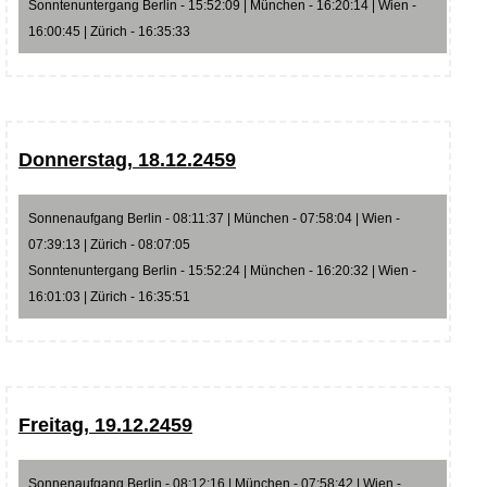
Sonntenuntergang Berlin - 15:52:09 | München - 16:20:14 | Wien -
16:00:45 | Zürich - 16:35:33
Donnerstag, 18.12.2459
Sonnenaufgang Berlin - 08:11:37 | München - 07:58:04 | Wien -
07:39:13 | Zürich - 08:07:05
Sonntenuntergang Berlin - 15:52:24 | München - 16:20:32 | Wien -
16:01:03 | Zürich - 16:35:51
Freitag, 19.12.2459
Sonnenaufgang Berlin - 08:12:16 | München - 07:58:42 | Wien -