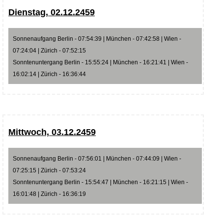
Dienstag, 02.12.2459
Sonnenaufgang Berlin - 07:54:39 | München - 07:42:58 | Wien -
07:24:04 | Zürich - 07:52:15
Sonntenuntergang Berlin - 15:55:24 | München - 16:21:41 | Wien -
16:02:14 | Zürich - 16:36:44
Mittwoch, 03.12.2459
Sonnenaufgang Berlin - 07:56:01 | München - 07:44:09 | Wien -
07:25:15 | Zürich - 07:53:24
Sonntenuntergang Berlin - 15:54:47 | München - 16:21:15 | Wien -
16:01:48 | Zürich - 16:36:19