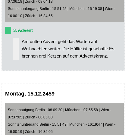
07:36:18 | Zürich - 08:04:13
Sonntenuntergang Berlin - 15:51:45 | München - 16:19:38 | Wien -
16:00:10 | Zürich - 16:34:55
3. Advent
Am dritten Advent geht das Warten auf
Weihnachten weiter. Die Hälfte ist geschafft: Es
brennen drei Kerzen auf dem Adventskranz.
Montag, 15.12.2459
Sonnenaufgang Berlin - 08:09:20 | München - 07:55:58 | Wien -
07:37:05 | Zürich - 08:05:00
Sonntenuntergang Berlin - 15:51:49 | München - 16:19:47 | Wien -
16:00:19 | Zürich - 16:35:05