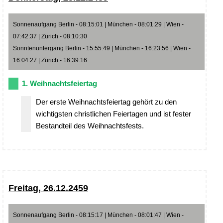
Sonnenaufgang Berlin - 08:15:01 | München - 08:01:29 | Wien -
07:42:37 | Zürich - 08:10:30
Sonntenuntergang Berlin - 15:55:49 | München - 16:23:56 | Wien -
16:04:27 | Zürich - 16:39:16
1. Weihnachtsfeiertag
Der erste Weihnachtsfeiertag gehört zu den
wichtigsten christlichen Feiertagen und ist fester
Bestandteil des Weihnachtsfests.
Freitag, 26.12.2459
Sonnenaufgang Berlin - 08:15:17 | München - 08:01:47 | Wien -