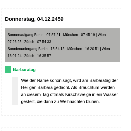
Donnerstag, 04.12.2459
Sonnenaufgang Berlin - 07:57:21 | München - 07:45:19 | Wien -
07:26:25 | Zürich - 07:54:33
Sonntenuntergang Berlin - 15:54:13 | München - 16:20:51 | Wien -
16:01:24 | Zürich - 16:35:57
Barbaratag
Wie der Name schon sagt, wird am Barbaratag der
Heiligen Barbara gedacht. Als Brauchtum werden
an diesem Tag oftmals Kirschzweige in ein Wasser
gestellt, die dann zu Weihnachten blühen.