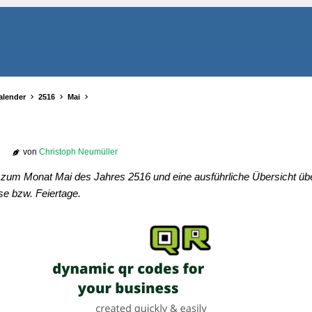
alender
2516
Mai
von
Christoph Neumüller
r zum Monat Mai des Jahres 2516 und eine ausführliche Übersicht übe
se bzw. Feiertage.