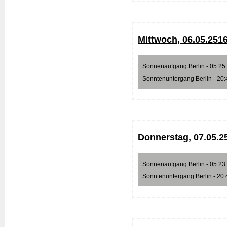
Mittwoch, 06.05.251
Sonnenaufgang Berlin - 05:25:0
Sonntenuntergang Berlin - 20:4
Donnerstag, 07.05.2
Sonnenaufgang Berlin - 05:23:1
Sonntenuntergang Berlin - 20:4