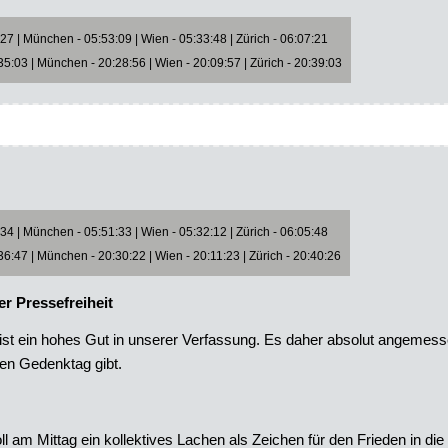
7 | München - 05:53:09 | Wien - 05:33:48 | Zürich - 06:07:21
5:03 | München - 20:28:56 | Wien - 20:09:57 | Zürich - 20:39:03
4 | München - 05:51:33 | Wien - 05:32:12 | Zürich - 06:05:48
6:47 | München - 20:30:22 | Wien - 20:11:23 | Zürich - 20:40:26
er Pressefreiheit
 ist ein hohes Gut in unserer Verfassung. Es daher absolut angemess
nen Gedenktag gibt.
l am Mittag ein kollektives Lachen als Zeichen für den Frieden in die