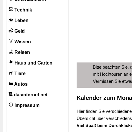
Technik
Leben
Geld
Wissen
Reisen
Haus und Garten
Bitte beachten Sie, 
Tiere
mit Hochtouren an e
Vermissen Sie etw
Autos
dasinternet.net
Kalender zum Mona
Impressum
Hier finden Sie verschiedene
Übersicht über verschiedens
Viel Spaß beim Durchklick