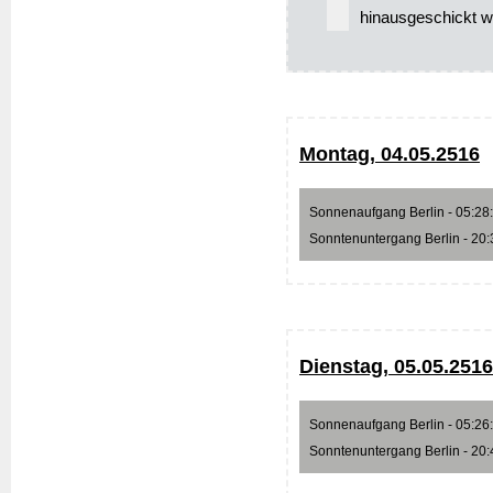
hinausgeschickt w
Montag, 04.05.2516
Sonnenaufgang Berlin - 05:28:4
Sonntenuntergang Berlin - 20:3
Dienstag, 05.05.2516
Sonnenaufgang Berlin - 05:26:5
Sonntenuntergang Berlin - 20:4