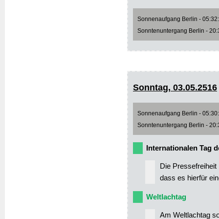
Sonnenaufgang Berlin - 05:32:2
Sonntenuntergang Berlin - 20:3
Sonntag, 03.05.2516
Sonnenaufgang Berlin - 05:30:3
Sonntenuntergang Berlin - 20:3
Internationalen Tag d
Die Pressefreiheit
dass es hierfür ei
Weltlachtag
Am Weltlachtag sol