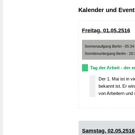
Kalender und Event
Freitag, 01.05.2516
Sonnenaufgang Berlin - 05:34:2
Sonntenuntergang Berlin - 20:3
Tag der Arbeit - der e
Der 1. Mai ist in v
bekannt ist. Er wi
von Arbeitern und 
Samstag, 02.05.2516