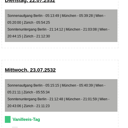
Dienstag, 22.07.2532
Sonnenaufgang Berlin - 05:13:49 | München - 05:39:28 | Wien -
05:20:00 | Zürich - 05:54:25
Sonntenuntergang Berlin - 21:14:12 | München - 21:03:08 | Wien -
20:44:15 | Zürich - 21:12:30
Mittwoch, 23.07.2532
Sonnenaufgang Berlin - 05:15:15 | München - 05:40:39 | Wien -
05:21:11 | Zürich - 05:55:34
Sonntenuntergang Berlin - 21:12:48 | München - 21:01:59 | Wien -
20:43:06 | Zürich - 21:11:23
Vanilleeis-Tag