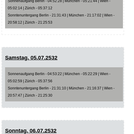
Sonnenaufgang Berlin - 04:52:28 | München - 05:21:44 | Wien -
05:02:14 | Zürich - 05:37:12
Sonntenuntergang Berlin - 21:31:43 | München - 21:17:02 | Wien -
20:58:12 | Zürich - 21:25:53
Samstag, 05.07.2532
Sonnenaufgang Berlin - 04:53:22 | München - 05:22:29 | Wien -
05:02:59 | Zürich - 05:37:56
Sonntenuntergang Berlin - 21:31:10 | München - 21:16:37 | Wien -
20:57:47 | Zürich - 21:25:30
Sonntag, 06.07.2532