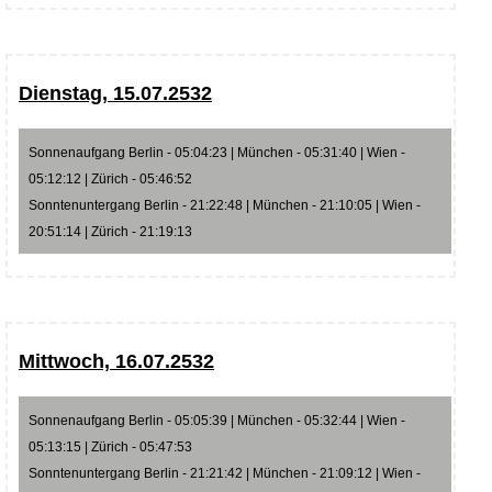
Dienstag, 15.07.2532
Sonnenaufgang Berlin - 05:04:23 | München - 05:31:40 | Wien -
05:12:12 | Zürich - 05:46:52
Sonntenuntergang Berlin - 21:22:48 | München - 21:10:05 | Wien -
20:51:14 | Zürich - 21:19:13
Mittwoch, 16.07.2532
Sonnenaufgang Berlin - 05:05:39 | München - 05:32:44 | Wien -
05:13:15 | Zürich - 05:47:53
Sonntenuntergang Berlin - 21:21:42 | München - 21:09:12 | Wien -