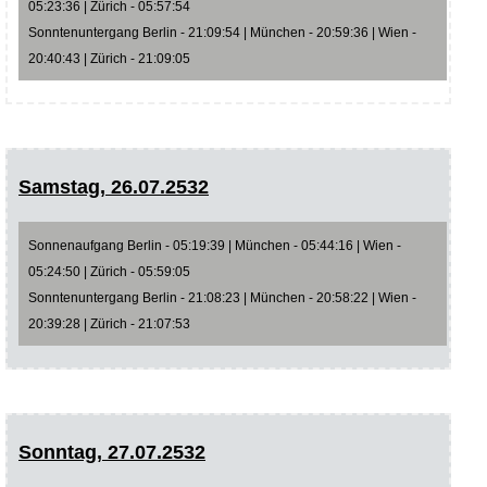
05:23:36 | Zürich - 05:57:54
Sonntenuntergang Berlin - 21:09:54 | München - 20:59:36 | Wien -
20:40:43 | Zürich - 21:09:05
Samstag, 26.07.2532
Sonnenaufgang Berlin - 05:19:39 | München - 05:44:16 | Wien -
05:24:50 | Zürich - 05:59:05
Sonntenuntergang Berlin - 21:08:23 | München - 20:58:22 | Wien -
20:39:28 | Zürich - 21:07:53
Sonntag, 27.07.2532