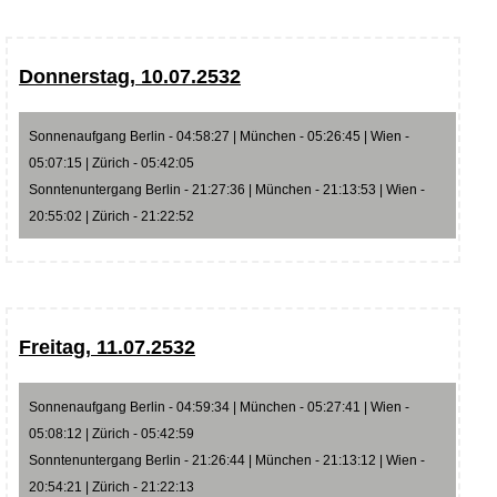
Donnerstag, 10.07.2532
Sonnenaufgang Berlin - 04:58:27 | München - 05:26:45 | Wien -
05:07:15 | Zürich - 05:42:05
Sonntenuntergang Berlin - 21:27:36 | München - 21:13:53 | Wien -
20:55:02 | Zürich - 21:22:52
Freitag, 11.07.2532
Sonnenaufgang Berlin - 04:59:34 | München - 05:27:41 | Wien -
05:08:12 | Zürich - 05:42:59
Sonntenuntergang Berlin - 21:26:44 | München - 21:13:12 | Wien -
20:54:21 | Zürich - 21:22:13