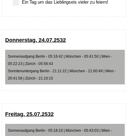
Ein Tag um das Lieblingseis vieler zu feiern!
Donnerstag, 24.07.2532
Sonnenaufgang Berlin - 05:16:42 | München - 05:41:50 | Wien -
05:22:23 | Zürich - 05:56:43
Sonntenuntergang Berlin - 21:11:22 | München - 21:00:49 | Wien -
20:41:56 | Zürich - 21:10:15
Freitag, 25.07.2532
Sonnenaufgang Berlin - 05:18:10 | München - 05:43:03 | Wien -