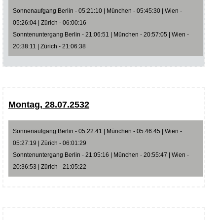
Sonnenaufgang Berlin - 05:21:10 | München - 05:45:30 | Wien -
05:26:04 | Zürich - 06:00:16
Sonntenuntergang Berlin - 21:06:51 | München - 20:57:05 | Wien -
20:38:11 | Zürich - 21:06:38
Montag, 28.07.2532
Sonnenaufgang Berlin - 05:22:41 | München - 05:46:45 | Wien -
05:27:19 | Zürich - 06:01:29
Sonntenuntergang Berlin - 21:05:16 | München - 20:55:47 | Wien -
20:36:53 | Zürich - 21:05:22