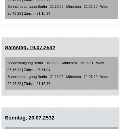
Sonntenuntergang Berlin - 21:19:22 | München - 21:07:20 | Wien -
20:48:28 | Zürich - 21:16:34
Samstag, 19.07.2532
Sonnenaufgang Berlin - 05:09:38 | München - 05:36:01 | Wien -
05:16:33 | Zürich - 05:51:04
Sonntenuntergang Berlin - 21:18:08 | München - 21:06:20 | Wien -
20:47:28 | Zürich - 21:15:36
Sonntag, 20.07.2532