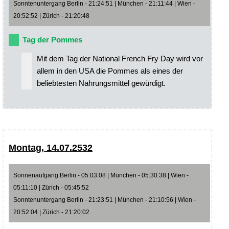
Sonntenuntergang Berlin - 21:24:51 | München - 21:11:44 | Wien -
20:52:52 | Zürich - 21:20:48
Tag der Pommes
Mit dem Tag der National French Fry Day wird vor
allem in den USA die Pommes als eines der
beliebtesten Nahrungsmittel gewürdigt.
Montag, 14.07.2532
Sonnenaufgang Berlin - 05:03:08 | München - 05:30:38 | Wien -
05:11:10 | Zürich - 05:45:52
Sonntenuntergang Berlin - 21:23:51 | München - 21:10:56 | Wien -
20:52:04 | Zürich - 21:20:02