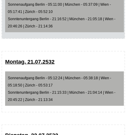
Sonnenaufgang Berlin - 05:11:00 | München - 05:37:09 | Wien -
05:17:41 | Zürich - 05:52:10
Sonntenuntergang Berlin - 21:16:52 | München - 21:05:18 | Wien -
20:46:26 | Zürich - 21:14:36
Montag, 21.07.2532
Sonnenaufgang Berlin - 05:12:24 | München - 05:38:18 | Wien -
05:18:50 | Zürich - 05:53:17
Sonntenuntergang Berlin - 21:15:33 | München - 21:04:14 | Wien -
20:45:22 | Zürich - 21:13:34