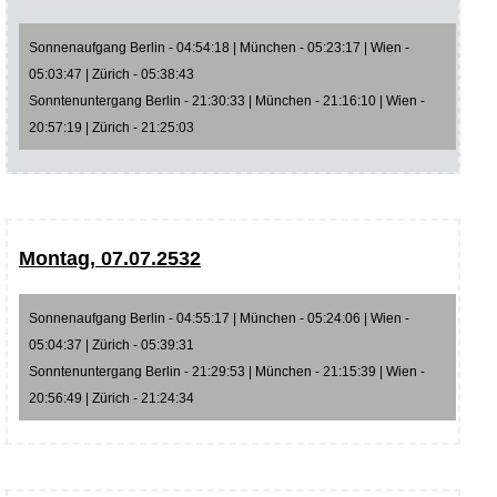
Sonnenaufgang Berlin - 04:54:18 | München - 05:23:17 | Wien -
05:03:47 | Zürich - 05:38:43
Sonntenuntergang Berlin - 21:30:33 | München - 21:16:10 | Wien -
20:57:19 | Zürich - 21:25:03
Montag, 07.07.2532
Sonnenaufgang Berlin - 04:55:17 | München - 05:24:06 | Wien -
05:04:37 | Zürich - 05:39:31
Sonntenuntergang Berlin - 21:29:53 | München - 21:15:39 | Wien -
20:56:49 | Zürich - 21:24:34