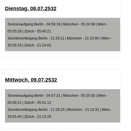
Dienstag, 08.07.2532
Sonnenaufgang Berlin - 04:56:18 | München - 05:24:58 | Wien -
05:05:28 | Zürich - 05:40:21
Sonntenuntergang Berlin - 21:29:11 | München - 21:15:06 | Wien -
20:56:16 | Zürich - 21:24:03
Mittwoch, 09.07.2532
Sonnenaufgang Berlin - 04:57:21 | München - 05:25:50 | Wien -
05:06:21 | Zürich - 05:41:12
Sonntenuntergang Berlin - 21:28:25 | München - 21:14:31 | Wien -
20:55:40 | Zürich - 21:23:29