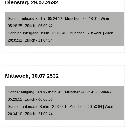
Dienstag, 29.07.2532
Sonnenaufgang Berlin - 05:24:12 | München - 05:48:01 | Wien -
05:28:35 | Zürich - 06:02:42
Sonntenuntergang Berlin - 21:03:40 | München - 20:54:26 | Wien -
20:35:32 | Zürich - 21:04:04
Mittwoch, 30.07.2532
Sonnenaufgang Berlin - 05:25:45 | München - 05:49:17 | Wien -
05:29:51 | Zürich - 06:03:56
Sonntenuntergang Berlin - 21:02:01 | München - 20:53:04 | Wien -
20:34:10 | Zürich - 21:02:44