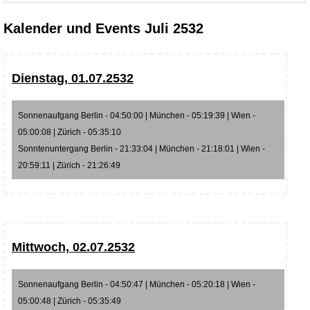
Kalender und Events Juli 2532
Dienstag, 01.07.2532
Sonnenaufgang Berlin - 04:50:00 | München - 05:19:39 | Wien -
05:00:08 | Zürich - 05:35:10
Sonntenuntergang Berlin - 21:33:04 | München - 21:18:01 | Wien -
20:59:11 | Zürich - 21:26:49
Mittwoch, 02.07.2532
Sonnenaufgang Berlin - 04:50:47 | München - 05:20:18 | Wien -
05:00:48 | Zürich - 05:35:49