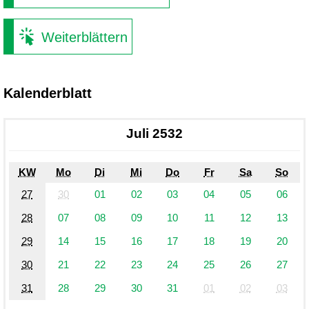
Weiterblättern
Kalenderblatt
Juli 2532
KW
Mo
Di
Mi
Do
Fr
Sa
So
27
30
01
02
03
04
05
06
28
07
08
09
10
11
12
13
29
14
15
16
17
18
19
20
30
21
22
23
24
25
26
27
31
28
29
30
31
01
02
03