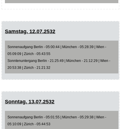
Samstag, 12.07.2532
Sonnenaufgang Berlin - 05:00:44 | München - 05:28:39 | Wien -
05:09:09 | Zürich - 05:43:55
Sonntenuntergang Berlin - 21:25:49 | München - 21:12:29 | Wien -
20:53:38 | Zürich - 21:21:32
Sonntag, 13.07.2532
Sonnenaufgang Berlin - 05:01:55 | München - 05:29:38 | Wien -
05:10:09 | Zürich - 05:44:53