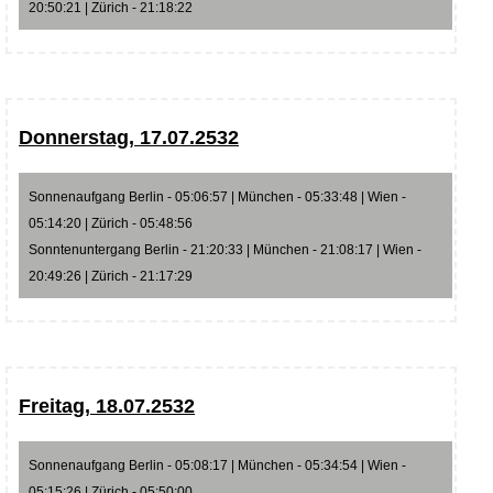
20:50:21 | Zürich - 21:18:22
Donnerstag, 17.07.2532
Sonnenaufgang Berlin - 05:06:57 | München - 05:33:48 | Wien -
05:14:20 | Zürich - 05:48:56
Sonntenuntergang Berlin - 21:20:33 | München - 21:08:17 | Wien -
20:49:26 | Zürich - 21:17:29
Freitag, 18.07.2532
Sonnenaufgang Berlin - 05:08:17 | München - 05:34:54 | Wien -
05:15:26 | Zürich - 05:50:00