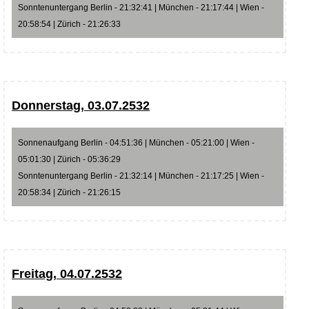
Sonntenuntergang Berlin - 21:32:41 | München - 21:17:44 | Wien -
20:58:54 | Zürich - 21:26:33
Donnerstag, 03.07.2532
Sonnenaufgang Berlin - 04:51:36 | München - 05:21:00 | Wien -
05:01:30 | Zürich - 05:36:29
Sonntenuntergang Berlin - 21:32:14 | München - 21:17:25 | Wien -
20:58:34 | Zürich - 21:26:15
Freitag, 04.07.2532