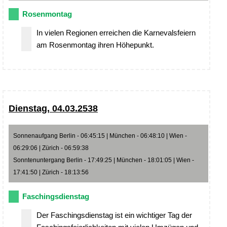
Rosenmontag
In vielen Regionen erreichen die Karnevalsfeiern
am Rosenmontag ihren Höhepunkt.
Dienstag, 04.03.2538
Sonnenaufgang Berlin - 06:45:15 | München - 06:48:10 | Wien -
06:29:06 | Zürich - 06:59:38
Sonntenuntergang Berlin - 17:49:25 | München - 18:01:05 | Wien -
17:41:50 | Zürich - 18:13:56
Faschingsdienstag
Der Faschingsdienstag ist ein wichtiger Tag der