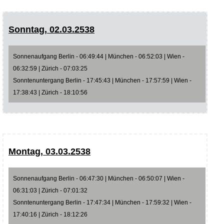
Sonntag, 02.03.2538
Sonnenaufgang Berlin - 06:49:44 | München - 06:52:03 | Wien -
06:32:59 | Zürich - 07:03:25
Sonntenuntergang Berlin - 17:45:43 | München - 17:57:59 | Wien -
17:38:43 | Zürich - 18:10:56
Montag, 03.03.2538
Sonnenaufgang Berlin - 06:47:30 | München - 06:50:07 | Wien -
06:31:03 | Zürich - 07:01:32
Sonntenuntergang Berlin - 17:47:34 | München - 17:59:32 | Wien -
17:40:16 | Zürich - 18:12:26