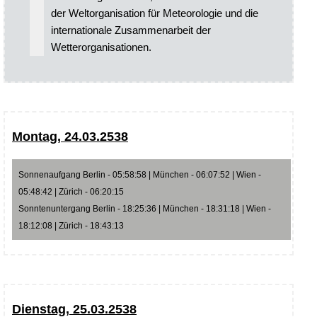
der Weltorganisation für Meteorologie und die
internationale Zusammenarbeit der
Wetterorganisationen.
Montag, 24.03.2538
Sonnenaufgang Berlin - 05:58:58 | München - 06:07:52 | Wien -
05:48:42 | Zürich - 06:20:15
Sonntenuntergang Berlin - 18:25:36 | München - 18:31:18 | Wien -
18:12:08 | Zürich - 18:43:13
Dienstag, 25.03.2538