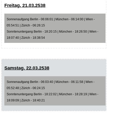
Freitag, 21.03.2538
Sonnenaufgang Berlin - 06:06:01 | München - 06:14:00 | Wien -
05:54:51 | Zürich - 06:26:15
Sonntenuntergang Berlin - 18:20:15 | München - 18:26:50 | Wien -
18:07:40 | Zürich - 18:38:54
Samstag, 22.03.2538
Sonnenaufgang Berlin - 06:03:40 | München - 06:11:58 | Wien -
05:52:48 | Zürich - 06:24:15
Sonntenuntergang Berlin - 18:22:02 | München - 18:28:19 | Wien -
18:09:09 | Zürich - 18:40:21