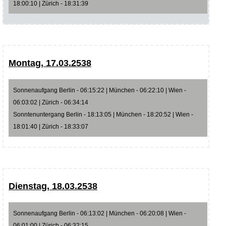
18:00:10 | Zürich - 18:31:39
Montag, 17.03.2538
Sonnenaufgang Berlin - 06:15:22 | München - 06:22:10 | Wien -
06:03:02 | Zürich - 06:34:14
Sonntenuntergang Berlin - 18:13:05 | München - 18:20:52 | Wien -
18:01:40 | Zürich - 18:33:07
Dienstag, 18.03.2538
Sonnenaufgang Berlin - 06:13:02 | München - 06:20:08 | Wien -
06:01:00 | Zürich - 06:32:15