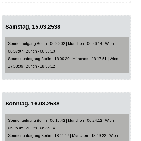
Samstag, 15.03.2538
Sonnenaufgang Berlin - 06:20:02 | München - 06:26:14 | Wien -
06:07:07 | Zürich - 06:38:13
Sonntenuntergang Berlin - 18:09:29 | München - 18:17:51 | Wien -
17:58:39 | Zürich - 18:30:12
Sonntag, 16.03.2538
Sonnenaufgang Berlin - 06:17:42 | München - 06:24:12 | Wien -
06:05:05 | Zürich - 06:36:14
Sonntenuntergang Berlin - 18:11:17 | München - 18:19:22 | Wien -