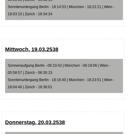
Sonntenuntergang Berlin - 18:14:53 | München - 18:22:21 | Wien -
18:03:10 | Zürich - 18:34:34
Mittwoch, 19.03.2538
Sonnenaufgang Berlin - 06:10:42 | München - 06:18:06 | Wien -
05:58:57 | Zürich - 06:30:15
Sonntenuntergang Berlin - 18:16:40 | München - 18:23:51 | Wien -
18:04:40 | Zürich - 18:36:01
Donnerstag, 20.03.2538