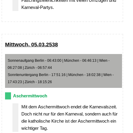
Faschingsfeierlichkeiten mit vielen Umzügen und
Karneval-Partys.
Mittwoch, 05.03.2538
Sonnenaufgang Berlin - 06:43:00 | München - 06:46:13 | Wien -
06:27:08 | Zürich - 06:57:44
Sonntenuntergang Berlin - 17:51:16 | München - 18:02:38 | Wien -
17:43:23 | Zürich - 18:15:26
Aschermittwoch
Mit dem Aschermittwoch endet die Karnevalszeit.
Doch nicht nur für den Karneval, sondern auch für
die katholische Kirche ist der Aschermittwoch ein
wichtiger Tag.