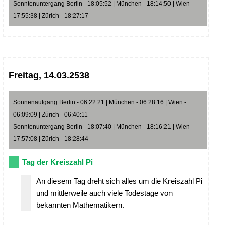
Sonntenuntergang Berlin - 18:05:52 | München - 18:14:50 | Wien -
17:55:38 | Zürich - 18:27:17
Freitag, 14.03.2538
Sonnenaufgang Berlin - 06:22:21 | München - 06:28:16 | Wien -
06:09:09 | Zürich - 06:40:11
Sonntenuntergang Berlin - 18:07:40 | München - 18:16:21 | Wien -
17:57:08 | Zürich - 18:28:44
Tag der Kreiszahl Pi
An diesem Tag dreht sich alles um die Kreiszahl Pi
und mittlerweile auch viele Todestage von
bekannten Mathematikern.