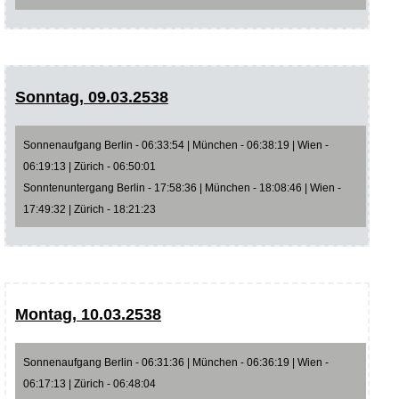
Sonntag, 09.03.2538
Sonnenaufgang Berlin - 06:33:54 | München - 06:38:19 | Wien -
06:19:13 | Zürich - 06:50:01
Sonntenuntergang Berlin - 17:58:36 | München - 18:08:46 | Wien -
17:49:32 | Zürich - 18:21:23
Montag, 10.03.2538
Sonnenaufgang Berlin - 06:31:36 | München - 06:36:19 | Wien -
06:17:13 | Zürich - 06:48:04