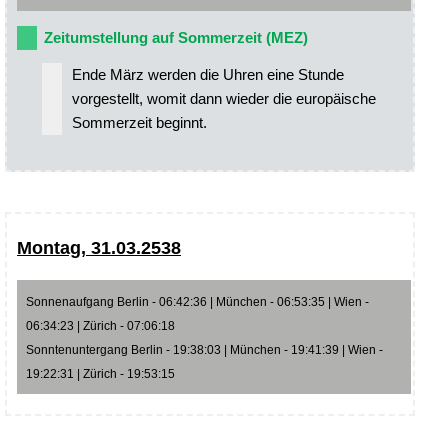
Zeitumstellung auf Sommerzeit (MEZ)
Ende März werden die Uhren eine Stunde
vorgestellt, womit dann wieder die europäische
Sommerzeit beginnt.
Montag, 31.03.2538
Sonnenaufgang Berlin - 06:42:36 | München - 06:53:35 | Wien -
06:34:23 | Zürich - 07:06:18
Sonntenuntergang Berlin - 19:38:03 | München - 19:41:39 | Wien -
19:22:31 | Zürich - 19:53:15