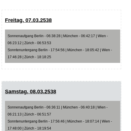
Freitag, 07.03.2538
Sonnenaufgang Berlin - 06:38:28 | München - 06:42:17 | Wien -
06:23:12 | Zürich - 06:53:53
Sonntenuntergang Berlin - 17:54:56 | München - 18:05:42 | Wien -
17:46:28 | Zürich - 18:18:25
Samstag, 08.03.2538
Sonnenaufgang Berlin - 06:36:11 | München - 06:40:18 | Wien -
06:21:13 | Zürich - 06:51:57
Sonntenuntergang Berlin - 17:56:46 | München - 18:07:14 | Wien -
17:48:00 | Zürich - 18:19:54