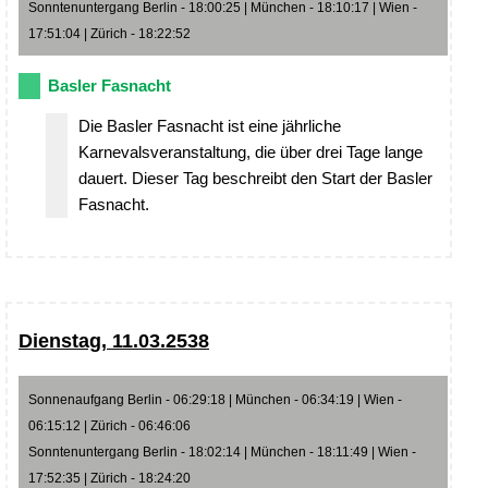
Sonntenuntergang Berlin - 18:00:25 | München - 18:10:17 | Wien -
17:51:04 | Zürich - 18:22:52
Basler Fasnacht
Die Basler Fasnacht ist eine jährliche
Karnevalsveranstaltung, die über drei Tage lange
dauert. Dieser Tag beschreibt den Start der Basler
Fasnacht.
Dienstag, 11.03.2538
Sonnenaufgang Berlin - 06:29:18 | München - 06:34:19 | Wien -
06:15:12 | Zürich - 06:46:06
Sonntenuntergang Berlin - 18:02:14 | München - 18:11:49 | Wien -
17:52:35 | Zürich - 18:24:20