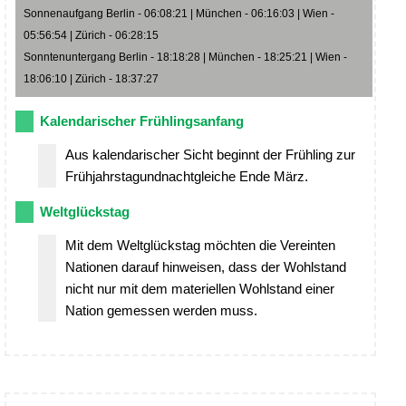
Sonnenaufgang Berlin - 06:08:21 | München - 06:16:03 | Wien -
05:56:54 | Zürich - 06:28:15
Sonntenuntergang Berlin - 18:18:28 | München - 18:25:21 | Wien -
18:06:10 | Zürich - 18:37:27
Kalendarischer Frühlingsanfang
Aus kalendarischer Sicht beginnt der Frühling zur
Frühjahrstagundnachtgleiche Ende März.
Weltglückstag
Mit dem Weltglückstag möchten die Vereinten
Nationen darauf hinweisen, dass der Wohlstand
nicht nur mit dem materiellen Wohlstand einer
Nation gemessen werden muss.