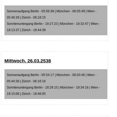
Sonnenaufgang Berlin - 05:56:38 | München - 06:05:49 | Wien -
05:46:39 | Zürich - 06:18:15
Sonntenuntergang Berlin - 18:27:23 | München - 18:32:47 | Wien -
18:13:37 | Zürich - 18:44:39
Mittwoch, 26.03.2538
Sonnenaufgang Berlin - 05:54:17 | München - 06:03:46 | Wien -
05:44:36 | Zürich - 06:16:16
Sonntenuntergang Berlin - 18:29:10 | München - 18:34:16 | Wien -
18:15:06 | Zürich - 18:46:05