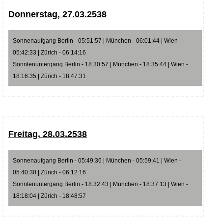
Donnerstag, 27.03.2538
Sonnenaufgang Berlin - 05:51:57 | München - 06:01:44 | Wien -
05:42:33 | Zürich - 06:14:16
Sonntenuntergang Berlin - 18:30:57 | München - 18:35:44 | Wien -
18:16:35 | Zürich - 18:47:31
Freitag, 28.03.2538
Sonnenaufgang Berlin - 05:49:36 | München - 05:59:41 | Wien -
05:40:30 | Zürich - 06:12:16
Sonntenuntergang Berlin - 18:32:43 | München - 18:37:13 | Wien -
18:18:04 | Zürich - 18:48:57