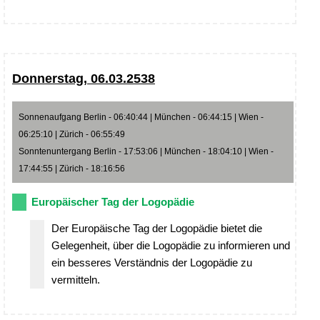
Donnerstag, 06.03.2538
Sonnenaufgang Berlin - 06:40:44 | München - 06:44:15 | Wien -
06:25:10 | Zürich - 06:55:49
Sonntenuntergang Berlin - 17:53:06 | München - 18:04:10 | Wien -
17:44:55 | Zürich - 18:16:56
Europäischer Tag der Logopädie
Der Europäische Tag der Logopädie bietet die
Gelegenheit, über die Logopädie zu informieren und
ein besseres Verständnis der Logopädie zu
vermitteln.