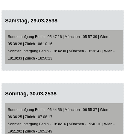
Samstag, 29.03.2538
Sonnenaufgang Berlin - 05:47:16 | München - 05:57:39 | Wien -
05:38:28 | Zürich - 06:10:16
Sonntenuntergang Berlin - 18:34:30 | München - 18:38:42 | Wien -
18:19:33 | Zürich - 18:50:23
Sonntag, 30.03.2538
Sonnenaufgang Berlin - 06:44:56 | München - 06:55:37 | Wien -
06:36:25 | Zürich - 07:08:17
Sonntenuntergang Berlin - 19:36:16 | München - 19:40:10 | Wien -
19:21:02 | Zürich - 19:51:49