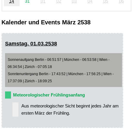
14
31
01
02
03
04
05
06
Kalender und Events März 2538
Samstag, 01.03.2538
Sonnenaufgang Berlin - 06:51:57 | München - 06:53:58 | Wien -
06:34:54 | Zürich - 07:05:18
Sonntenuntergang Berlin - 17:43:52 | München - 17:56:25 | Wien -
17:37:09 | Zürich - 18:09:25
Meteorologischer Frühlingsanfang
Aus meteorologischer Sicht beginnt jedes Jahr am
ersten März der Frühling.