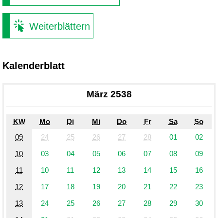
Weiterblättern
Kalenderblatt
März 2538
KW
Mo
Di
Mi
Do
Fr
Sa
So
09
24
25
26
27
28
01
02
10
03
04
05
06
07
08
09
11
10
11
12
13
14
15
16
12
17
18
19
20
21
22
23
13
24
25
26
27
28
29
30