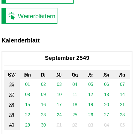
Weiterblättern
Kalenderblatt
September 2549
KW
Mo
Di
Mi
Do
Fr
Sa
So
36
01
02
03
04
05
06
07
37
08
09
10
11
12
13
14
38
15
16
17
18
19
20
21
39
22
23
24
25
26
27
28
40
29
30
01
02
03
04
05