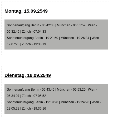
Montag, 15.09.2549
Sonnenaufgang Berlin - 06:42:08 | München - 06:51:59 | Wien -
06:32:46 | Zürich - 07:04:33
Sonntenuntergang Berlin - 19:21:50 | München - 19:26:34 | Wien -
19:07:28 | Zürich - 19:38:19
Dienstag, 16.09.2549
Sonnenaufgang Berlin - 06:43:46 | München - 06:53:20 | Wien -
06:34:07 | Zürich - 07:05:52
Sonntenuntergang Berlin - 19:19:28 | München - 19:24:28 | Wien -
19:05:22 | Zürich - 19:36:16