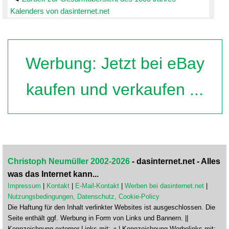
Kalenders von dasinternet.net
Werbung: Jetzt bei eBay
kaufen und verkaufen ...
Christoph Neumüller 2002-2026
- dasinternet.net - Alles
was das Internet kann...
Impressum
|
Kontakt
|
E-Mail-Kontakt
|
Werben bei dasinternet.net
|
Nutzungsbedingungen, Datenschutz, Cookie-Policy
Die Haftung für den Inhalt verlinkter Websites ist ausgeschlossen. Die
Seite enthält ggf. Werbung in Form von Links und Bannern. ||
Kennzeichnung externer Links mit:
| Kennzeichnung Werbelinks mit: