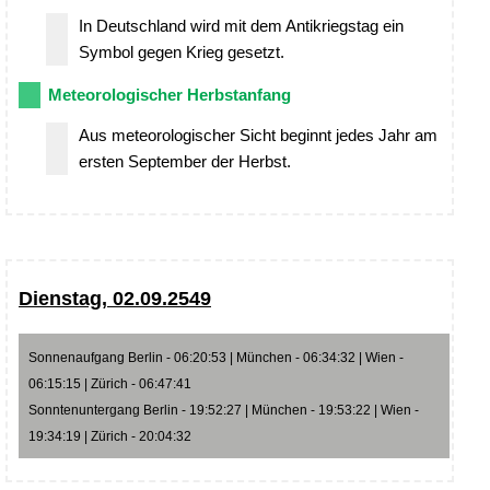
In Deutschland wird mit dem Antikriegstag ein
Symbol gegen Krieg gesetzt.
Meteorologischer Herbstanfang
Aus meteorologischer Sicht beginnt jedes Jahr am
ersten September der Herbst.
Dienstag, 02.09.2549
Sonnenaufgang Berlin - 06:20:53 | München - 06:34:32 | Wien -
06:15:15 | Zürich - 06:47:41
Sonntenuntergang Berlin - 19:52:27 | München - 19:53:22 | Wien -
19:34:19 | Zürich - 20:04:32