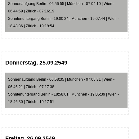
Sonnenaufgang Berlin - 06:56:55 | München - 07:04:10 | Wien -
06:44:59 | Zürich - 07:16:19
Sonntenuntergang Berlin - 19:00:24 | München - 19:07:44 | Wien -
18:48:36 | Zürich - 19:19:54
Donnerstag, 25.09.2549
Sonnenaufgang Berlin - 06:58:35 | München - 07:05:31 | Wien -
06:46:21 | Zürich - 07:17:38
Sonntenuntergang Berlin - 18:58:01 | München - 19:05:39 | Wien -
18:46:30 | Zürich - 19:17:51
Freitag, 26.09.2549