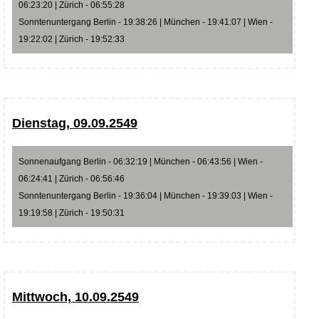
06:23:20 | Zürich - 06:55:28
Sonntenuntergang Berlin - 19:38:26 | München - 19:41:07 | Wien -
19:22:02 | Zürich - 19:52:33
Dienstag, 09.09.2549
Sonnenaufgang Berlin - 06:32:19 | München - 06:43:56 | Wien -
06:24:41 | Zürich - 06:56:46
Sonntenuntergang Berlin - 19:36:04 | München - 19:39:03 | Wien -
19:19:58 | Zürich - 19:50:31
Mittwoch, 10.09.2549