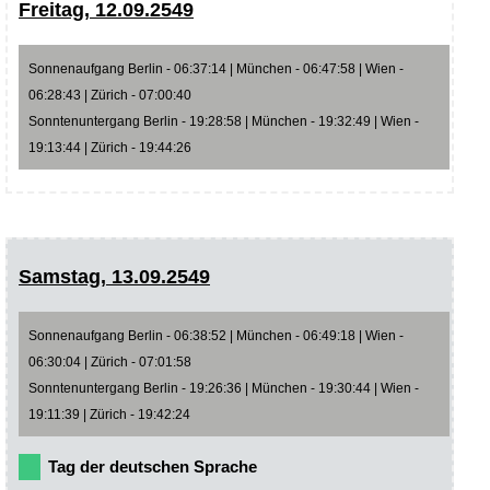
Freitag, 12.09.2549
Sonnenaufgang Berlin - 06:37:14 | München - 06:47:58 | Wien -
06:28:43 | Zürich - 07:00:40
Sonntenuntergang Berlin - 19:28:58 | München - 19:32:49 | Wien -
19:13:44 | Zürich - 19:44:26
Samstag, 13.09.2549
Sonnenaufgang Berlin - 06:38:52 | München - 06:49:18 | Wien -
06:30:04 | Zürich - 07:01:58
Sonntenuntergang Berlin - 19:26:36 | München - 19:30:44 | Wien -
19:11:39 | Zürich - 19:42:24
Tag der deutschen Sprache