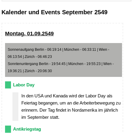
Kalender und Events September 2549
Montag, 01.09.2549
Sonnenaufgang Berlin - 06:19:14 | München - 06:33:11 | Wien -
06:13:54 | Zürich - 06:46:23
Sonntenuntergang Berlin - 19:54:45 | München - 19:55:23 | Wien -
19:36:21 | Zürich - 20:06:30
Labor Day
In den USA und Kanada wird der Labor Day als
Feiertag begangen, um an die Arbeiterbewegung zu
erinnern. Der Tag findet in Nordamerika im jährlich
im September statt.
Antikriegstag