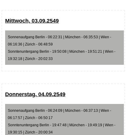
Mittwoch, 03.09.2549
Sonnenaufgang Berlin - 06:22:31 | München - 06:35:53 | Wien -
06:16:36 | Zürich - 06:48:59
Sonntenuntergang Berlin - 19:50:08 | München - 19:51:21 | Wien -
19:32:18 | Zürich - 20:02:33
Donnerstag, 04.09.2549
Sonnenaufgang Berlin - 06:24:09 | München - 06:37:13 | Wien -
06:17:57 | Zürich - 06:50:17
Sonntenuntergang Berlin - 19:47:48 | München - 19:49:19 | Wien -
19:30:15 | Zürich - 20:00:34