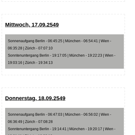
Mittwoch, 17.09.2549
Sonnenaufgang Berlin - 06:45:25 | München - 06:54:41 | Wien -
06:35:28 | Zürich - 07:07:10
Sonntenuntergang Berlin - 19:17:05 | München - 19:22:23 | Wien -
19:03:16 | Zürich - 19:34:13
Donnerstag, 18.09.2549
Sonnenaufgang Berlin - 06:47:03 | München - 06:56:02 | Wien -
06:36:49 | Zürich - 07:08:28
Sonntenuntergang Berlin - 19:14:41 | München - 19:20:17 | Wien -