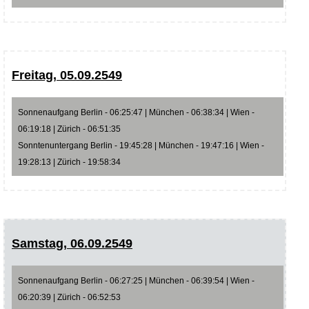
Freitag, 05.09.2549
Sonnenaufgang Berlin - 06:25:47 | München - 06:38:34 | Wien -
06:19:18 | Zürich - 06:51:35
Sonntenuntergang Berlin - 19:45:28 | München - 19:47:16 | Wien -
19:28:13 | Zürich - 19:58:34
Samstag, 06.09.2549
Sonnenaufgang Berlin - 06:27:25 | München - 06:39:54 | Wien -
06:20:39 | Zürich - 06:52:53