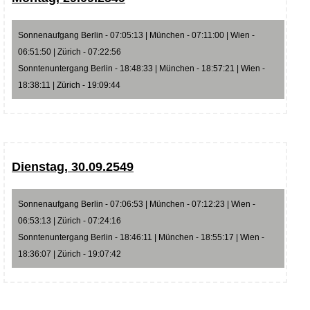
Sonnenaufgang Berlin - 07:05:13 | München - 07:11:00 | Wien -
06:51:50 | Zürich - 07:22:56
Sonntenuntergang Berlin - 18:48:33 | München - 18:57:21 | Wien -
18:38:11 | Zürich - 19:09:44
Dienstag, 30.09.2549
Sonnenaufgang Berlin - 07:06:53 | München - 07:12:23 | Wien -
06:53:13 | Zürich - 07:24:16
Sonntenuntergang Berlin - 18:46:11 | München - 18:55:17 | Wien -
18:36:07 | Zürich - 19:07:42