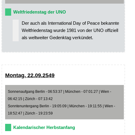
Weltfriedenstag der UNO
Der auch als International Day of Peace bekannte
Weltfriedenstag wurde 1981 von der UNO offiziell
als weltweiter Gedenktag verkündet.
Montag, 22.09.2549
Sonnenaufgang Berlin - 06:53:37 | München - 07:01:27 | Wien -
06:42:15 | Zürich - 07:13:42
Sonntenuntergang Berlin - 19:05:09 | München - 19:11:55 | Wien -
18:52:47 | Zürich - 19:23:59
Kalendarischer Herbstanfang