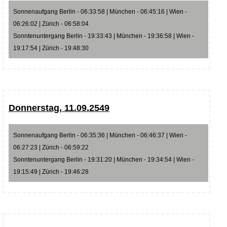
Sonnenaufgang Berlin - 06:33:58 | München - 06:45:16 | Wien -
06:26:02 | Zürich - 06:58:04
Sonntenuntergang Berlin - 19:33:43 | München - 19:36:58 | Wien -
19:17:54 | Zürich - 19:48:30
Donnerstag, 11.09.2549
Sonnenaufgang Berlin - 06:35:36 | München - 06:46:37 | Wien -
06:27:23 | Zürich - 06:59:22
Sonntenuntergang Berlin - 19:31:20 | München - 19:34:54 | Wien -
19:15:49 | Zürich - 19:46:28