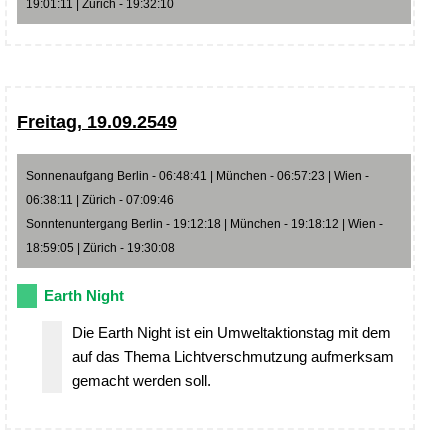
19:01:11 | Zürich - 19:32:10
Freitag, 19.09.2549
Sonnenaufgang Berlin - 06:48:41 | München - 06:57:23 | Wien -
06:38:11 | Zürich - 07:09:46
Sonntenuntergang Berlin - 19:12:18 | München - 19:18:12 | Wien -
18:59:05 | Zürich - 19:30:08
Earth Night
Die Earth Night ist ein Umweltaktionstag mit dem
auf das Thema Lichtverschmutzung aufmerksam
gemacht werden soll.