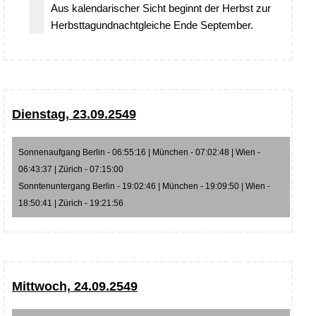
Aus kalendarischer Sicht beginnt der Herbst zur
Herbsttagundnachtgleiche Ende September.
Dienstag, 23.09.2549
Sonnenaufgang Berlin - 06:55:16 | München - 07:02:48 | Wien -
06:43:37 | Zürich - 07:15:00
Sonntenuntergang Berlin - 19:02:46 | München - 19:09:50 | Wien -
18:50:41 | Zürich - 19:21:56
Mittwoch, 24.09.2549