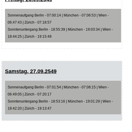
Sonnenaufgang Berlin - 07:00:14 | München - 07:06:53 | Wien -
06:47:43 | Zürich - 07:18:57
Sonntenuntergang Berlin - 18:55:39 | München - 19:03:34 | Wien -
18:44:25 | Zürich - 19:15:49
Samstag, 27.09.2549
Sonnenaufgang Berlin - 07:01:54 | München - 07:08:15 | Wien -
06:49:05 | Zürich - 07:20:17
Sonntenuntergang Berlin - 18:53:16 | München - 19:01:29 | Wien -
18:42:20 | Zürich - 19:13:47