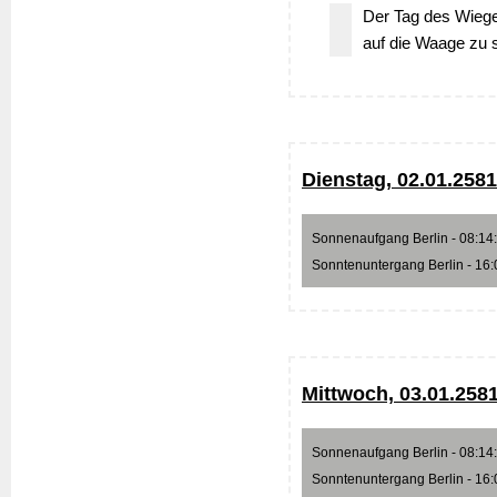
Der Tag des Wiege
auf die Waage zu s
Dienstag, 02.01.2581
Sonnenaufgang Berlin - 08:14:5
Sonntenuntergang Berlin - 16:0
Mittwoch, 03.01.258
Sonnenaufgang Berlin - 08:14:4
Sonntenuntergang Berlin - 16:0