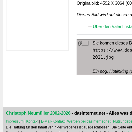
Originalbild: 4592 X 3064 (60
Dieses Bild wird auf diesen 
Über den Valentinst
Sie können dieses B
https://www.da
2021.jpg
Ein sog. Hotlinking (d
Christoph Neumüller 2002-2026
- dasinternet.net - Alles was d
Impressum
|
Kontakt
|
E-Mail-Kontakt
|
Werben bei dasinternet.net
|
Nutzungsbe
Die Haftung für den Inhalt verlinkter Websites ist ausgeschlossen. Die Seite e