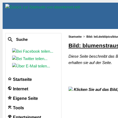
Startseite
Bild: leil.de/di/pics/b
Suche
Bild: blumenstrau
Diese Seite beschreibt das B
erhalten sie auf der Seite.
Startseite
Internet
Klicken Sie auf das Bild
Eigene Seite
Tools
Entertainment