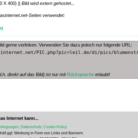
0 X 400) ||
Bild wird extern gehostet...
dasinternet.net-Seiten verwendet:
ag
ild gerne verlinken. Verwenden Sie dazu jedoch nur folgende URL:
sinternet.net/PIC.php?pic=leil.de/di/pics/blumenst
.h. direkt auf das Bild) ist nur mit
Rücksprache
erlaubt!
as Internet kann...
dingungen, Datenschutz, Cookie-Policy
nthält ggf. Werbung in Form von Links und Bannern.