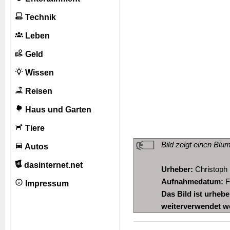
Technik
Leben
Geld
Wissen
Reisen
Haus und Garten
Tiere
Bild zeigt einen Bl
Autos
dasinternet.net
Urheber:
Christoph
Aufnahmedatum:
F
Impressum
Das Bild ist urheb
weiterverwendet w