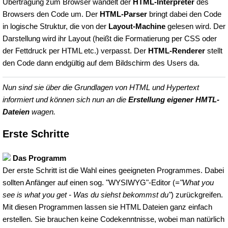
Übertragung zum Browser wandelt der
HTML-Interpreter
des
Browsers den Code um. Der
HTML-Parser
bringt dabei den Code
in logische Struktur, die von der
Layout-Machine
gelesen wird. Der
Darstellung wird ihr Layout (heißt die Formatierung per CSS oder
der Fettdruck per HTML etc.) verpasst. Der
HTML-Renderer
stellt
den Code dann endgültig auf dem Bildschirm des Users da.
Nun sind sie über die Grundlagen von HTML und Hypertext
informiert und können sich nun an die
Erstellung eigener HMTL-
Dateien
wagen.
Erste Schritte
Das Programm
Der erste Schritt ist die Wahl eines geeigneten Programmes. Dabei
sollten Anfänger auf einen sog. "WYSIWYG"-Editor (
="What you
see is what you get - Was du siehst bekommst du"
) zurückgreifen.
Mit diesen Programmen lassen sie HTML Dateien ganz einfach
erstellen. Sie brauchen keine Codekenntnisse, wobei man natürlich