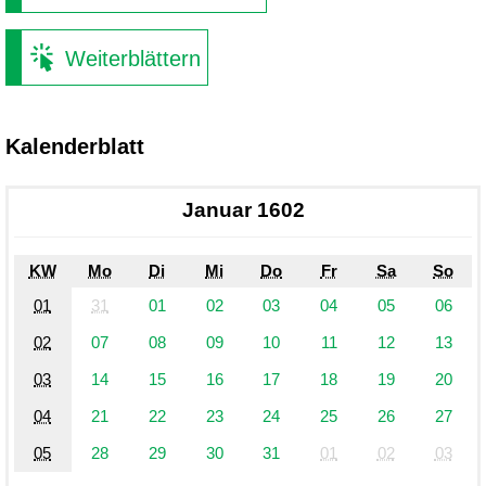
Weiterblättern
Kalenderblatt
Januar 1602
KW
Mo
Di
Mi
Do
Fr
Sa
So
01
31
01
02
03
04
05
06
02
07
08
09
10
11
12
13
03
14
15
16
17
18
19
20
04
21
22
23
24
25
26
27
05
28
29
30
31
01
02
03