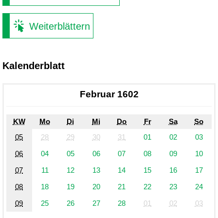
Weiterblättern
Kalenderblatt
Februar 1602
KW
Mo
Di
Mi
Do
Fr
Sa
So
05
28
29
30
31
01
02
03
06
04
05
06
07
08
09
10
07
11
12
13
14
15
16
17
08
18
19
20
21
22
23
24
09
25
26
27
28
01
02
03