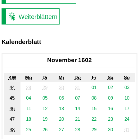
Weiterblättern
Kalenderblatt
November 1602
KW
Mo
Di
Mi
Do
Fr
Sa
So
44
28
29
30
31
01
02
03
45
04
05
06
07
08
09
10
46
11
12
13
14
15
16
17
47
18
19
20
21
22
23
24
48
25
26
27
28
29
30
01