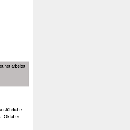
t.net arbeitet
ausführliche
at Oktober