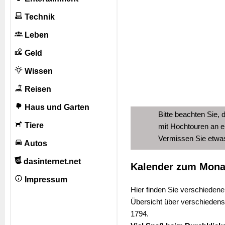
Technik
Leben
Geld
Wissen
Reisen
Haus und Garten
Bitte beachten Sie, 
Tiere
mit Hochtouren an e
Vermissen Sie etw
Autos
dasinternet.net
Kalender zum Mona
Impressum
Hier finden Sie verschiedene
Übersicht über verschiedens
1794.