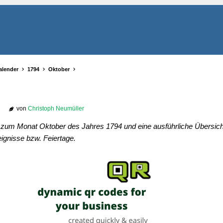
alender
1794
Oktober
von
Christoph Neumüller
r zum Monat Oktober des Jahres 1794 und eine ausführliche Übersicht
ignisse bzw. Feiertage.