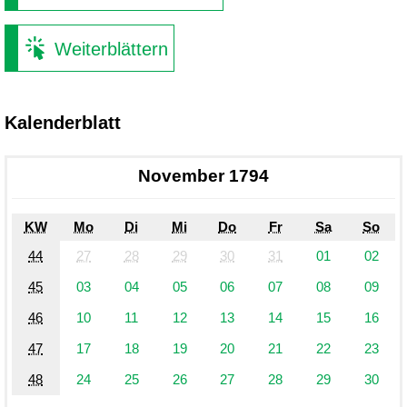
Weiterblättern
Kalenderblatt
November 1794
KW
Mo
Di
Mi
Do
Fr
Sa
So
44
27
28
29
30
31
01
02
45
03
04
05
06
07
08
09
46
10
11
12
13
14
15
16
47
17
18
19
20
21
22
23
48
24
25
26
27
28
29
30