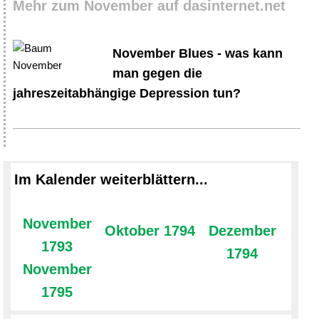
Mehr zum November auf dasinternet.net
November Blues - was kann
man gegen die
jahreszeitabhängige Depression tun?
Im Kalender weiterblättern...
November
Oktober 1794
Dezember
1793
1794
November
1795