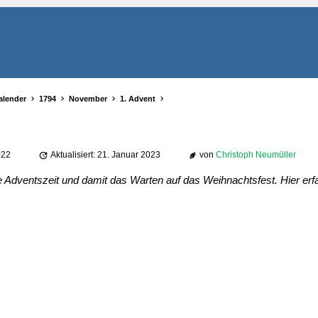
alender
1794
November
1. Advent
022
Aktualisiert: 21. Januar 2023
von
Christoph Neumüller
e Adventszeit und damit das Warten auf das Weihnachtsfest. Hier er