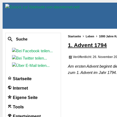
Startseite
Leben
1000 Jahre K
Suche
1. Advent 1794
Veröffentlicht: 26. November 2
Am ersten Advent beginnt di
zum 1. Advent im Jahr 1794.
Startseite
Internet
Eigene Seite
Tools
Entertainment