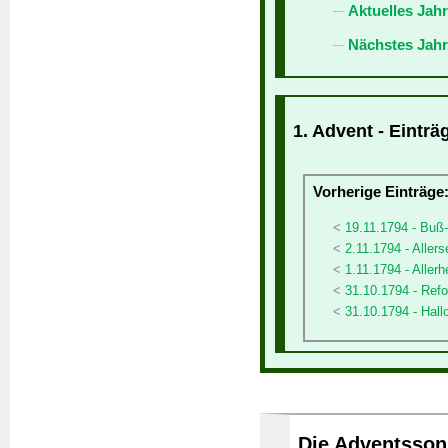
Aktuelles Jah
Nächstes Jahr
1. Advent - Einträ
Vorherige Einträge
19.11.1794 - Buß
2.11.1794 - Allers
1.11.1794 - Allerh
31.10.1794 - Ref
31.10.1794 - Hal
Die Adventssonn