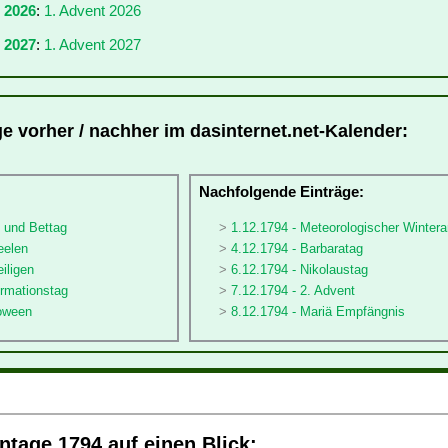
r 2026
:
1. Advent 2026
 2027
:
1. Advent 2027
ge vorher / nachher im dasinternet.net-Kalender:
:
Nachfolgende Einträge:
- und Bettag
1.12.1794 - Meteorologischer Winter
eelen
4.12.1794 - Barbaratag
eiligen
6.12.1794 - Nikolaustag
ormationstag
7.12.1794 - 2. Advent
loween
8.12.1794 - Mariä Empfängnis
tage 1794 auf einen Blick: