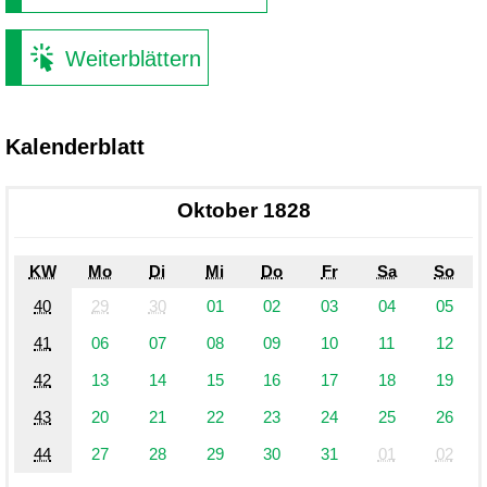
Weiterblättern
Kalenderblatt
Oktober 1828
KW
Mo
Di
Mi
Do
Fr
Sa
So
40
29
30
01
02
03
04
05
41
06
07
08
09
10
11
12
42
13
14
15
16
17
18
19
43
20
21
22
23
24
25
26
44
27
28
29
30
31
01
02