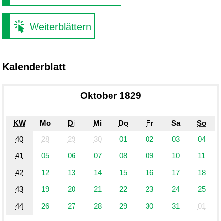
Weiterblättern
Kalenderblatt
Oktober 1829
KW
Mo
Di
Mi
Do
Fr
Sa
So
40
28
29
30
01
02
03
04
41
05
06
07
08
09
10
11
42
12
13
14
15
16
17
18
43
19
20
21
22
23
24
25
44
26
27
28
29
30
31
01