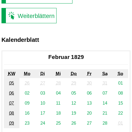
Weiterblättern
Kalenderblatt
Februar 1829
KW
Mo
Di
Mi
Do
Fr
Sa
So
05
26
27
28
29
30
31
01
06
02
03
04
05
06
07
08
07
09
10
11
12
13
14
15
08
16
17
18
19
20
21
22
09
23
24
25
26
27
28
01