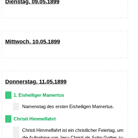
Dienstag, 09.05.1899
Mittwoch, 10.05.1899
Donnerstag, 11.05.1899
1. Eisheiliger Mamertus
Namenstag des ersten Eisheiligen Mamertus.
Christi Himmelfahrt
Christi Himmelfahrt ist ein christlicher Feiertag, um
die Aufnahme von Jesu Christi als Sohn Gottes zu