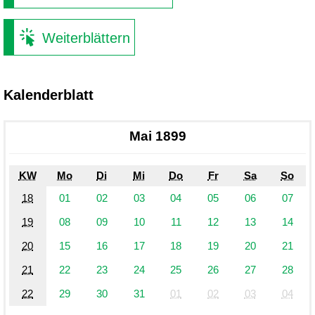
Weiterblättern
Kalenderblatt
Mai 1899
KW
Mo
Di
Mi
Do
Fr
Sa
So
18
01
02
03
04
05
06
07
19
08
09
10
11
12
13
14
20
15
16
17
18
19
20
21
21
22
23
24
25
26
27
28
22
29
30
31
01
02
03
04