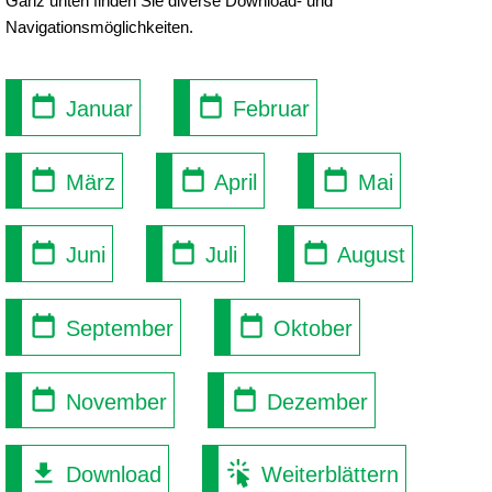
Ganz unten finden Sie diverse Download- und
Navigationsmöglichkeiten.
Januar
Februar
März
April
Mai
Juni
Juli
August
September
Oktober
November
Dezember
Download
Weiterblättern