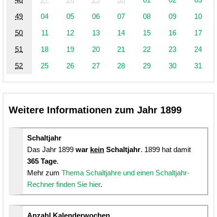
49
04
05
06
07
08
09
10
50
11
12
13
14
15
16
17
51
18
19
20
21
22
23
24
52
25
26
27
28
29
30
31
Weitere Informationen zum Jahr 1899
Schaltjahr
Das Jahr 1899
war
kein
Schaltjahr
. 1899 hat damit
365 Tage
.
Mehr zum
Thema Schaltjahre und einen Schaltjahr-
Rechner finden Sie hier
.
Anzahl Kalenderwochen