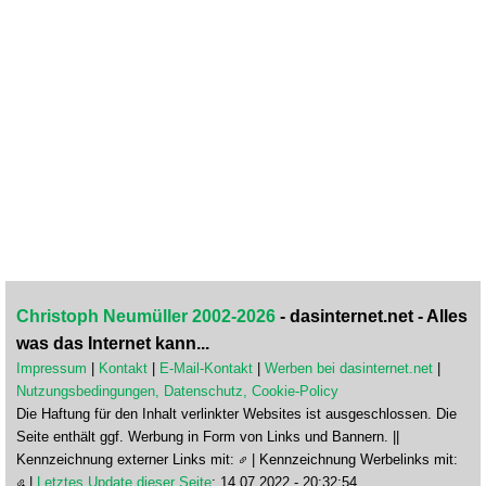
Christoph Neumüller 2002-2026
- dasinternet.net - Alles
was das Internet kann...
Impressum
|
Kontakt
|
E-Mail-Kontakt
|
Werben bei dasinternet.net
|
Nutzungsbedingungen, Datenschutz, Cookie-Policy
Die Haftung für den Inhalt verlinkter Websites ist ausgeschlossen. Die
Seite enthält ggf. Werbung in Form von Links und Bannern. ||
Kennzeichnung externer Links mit:
| Kennzeichnung Werbelinks mit:
|
Letztes Update dieser Seite
: 14.07.2022 - 20:32:54