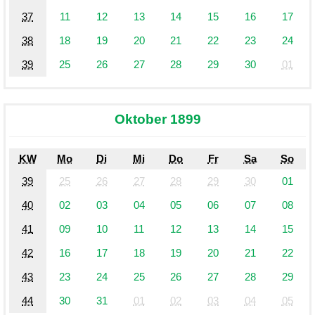
37
11
12
13
14
15
16
17
38
18
19
20
21
22
23
24
39
25
26
27
28
29
30
01
Oktober 1899
KW
Mo
Di
Mi
Do
Fr
Sa
So
39
25
26
27
28
29
30
01
40
02
03
04
05
06
07
08
41
09
10
11
12
13
14
15
42
16
17
18
19
20
21
22
43
23
24
25
26
27
28
29
44
30
31
01
02
03
04
05