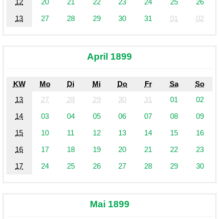
12
20
21
22
23
24
25
26
13
27
28
29
30
31
01
02
April 1899
KW
Mo
Di
Mi
Do
Fr
Sa
So
13
27
28
29
30
31
01
02
14
03
04
05
06
07
08
09
15
10
11
12
13
14
15
16
16
17
18
19
20
21
22
23
17
24
25
26
27
28
29
30
Mai 1899