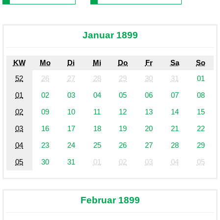
Januar 1899
KW
Mo
Di
Mi
Do
Fr
Sa
So
52
26
27
28
29
30
31
01
01
02
03
04
05
06
07
08
02
09
10
11
12
13
14
15
03
16
17
18
19
20
21
22
04
23
24
25
26
27
28
29
05
30
31
01
02
03
04
05
Februar 1899