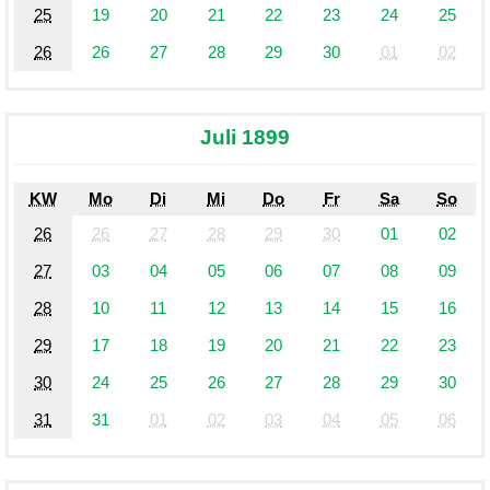
25
19
20
21
22
23
24
25
26
26
27
28
29
30
01
02
Juli 1899
KW
Mo
Di
Mi
Do
Fr
Sa
So
26
26
27
28
29
30
01
02
27
03
04
05
06
07
08
09
28
10
11
12
13
14
15
16
29
17
18
19
20
21
22
23
30
24
25
26
27
28
29
30
31
31
01
02
03
04
05
06