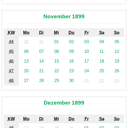
November 1899
KW
Mo
Di
Mi
Do
Fr
Sa
So
44
30
31
01
02
03
04
05
45
06
07
08
09
10
11
12
46
13
14
15
16
17
18
19
47
20
21
22
23
24
25
26
48
27
28
29
30
01
02
03
Dezember 1899
KW
Mo
Di
Mi
Do
Fr
Sa
So
48
27
28
29
30
01
02
03