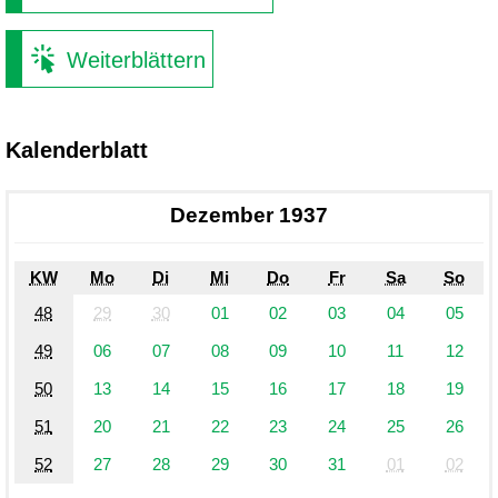
Weiterblättern
Kalenderblatt
Dezember 1937
KW
Mo
Di
Mi
Do
Fr
Sa
So
48
29
30
01
02
03
04
05
49
06
07
08
09
10
11
12
50
13
14
15
16
17
18
19
51
20
21
22
23
24
25
26
52
27
28
29
30
31
01
02