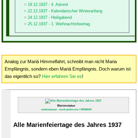
19.12.1937 - 4. Advent
22.12.1937 - Kalendarischer Winteranfang
24.12.1937 - Heiligabend
25.12.1937 - 1. Weihnachtsfeiertag
Analog zur Mariä Himmelfahrt, schreibt man nicht Maria
Empfängnis, sondern eben Mariä Empfängnis. Doch warum ist
das eigentlich so?
Hier erfahren Sie es
!
Marienstatue
zwiebackesser - stock.adobe.com / 345268184
Alle Marienfeiertage des Jahres 1937