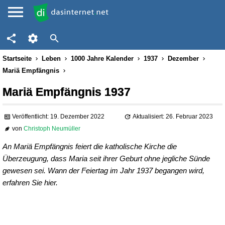
Startseite
Leben
1000 Jahre Kalender
1937
Dezember
Mariä Empfängnis
Mariä Empfängnis 1937
Veröffentlicht: 19. Dezember 2022
Aktualisiert: 26. Februar 2023
von
Christoph Neumüller
An Mariä Empfängnis feiert die katholische Kirche die
Überzeugung, dass Maria seit ihrer Geburt ohne jegliche Sünde
gewesen sei. Wann der Feiertag im Jahr 1937 begangen wird,
erfahren Sie hier.