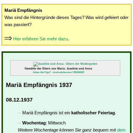
Mariä Empfängnis
Was sind die Hintergründe dieses Tages? Was wird gefeiert oder
was passiert?
Hier erfahren Sie mehr dazu
.
Gemälde der Eltern von Maria: Joachim und Anna
Adam Ján Fige? - stock.adobe.com / 331544102
Mariä Empfängnis 1937
08.12.1937
Mariä Empfängnis ist ein
katholischer Feiertag
.
Wochentag
: Mittwoch
Weitere Wochentage können Sie ganz bequem mit
dem