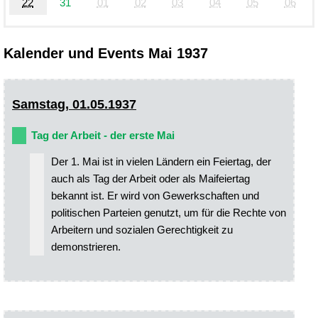
22
31
01
02
03
04
05
06
Kalender und Events Mai 1937
Samstag, 01.05.1937
Tag der Arbeit - der erste Mai
Der 1. Mai ist in vielen Ländern ein Feiertag, der
auch als Tag der Arbeit oder als Maifeiertag
bekannt ist. Er wird von Gewerkschaften und
politischen Parteien genutzt, um für die Rechte von
Arbeitern und sozialen Gerechtigkeit zu
demonstrieren.