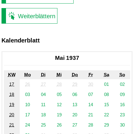
Weiterblättern
Kalenderblatt
Mai 1937
KW
Mo
Di
Mi
Do
Fr
Sa
So
17
26
27
28
29
30
01
02
18
03
04
05
06
07
08
09
19
10
11
12
13
14
15
16
20
17
18
19
20
21
22
23
21
24
25
26
27
28
29
30