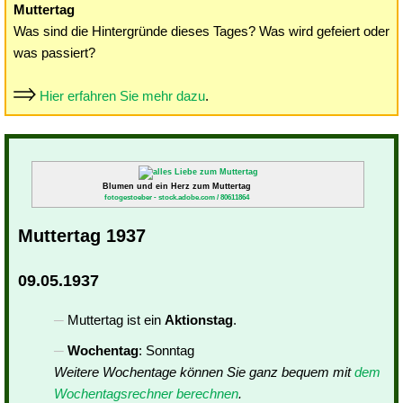
Muttertag
Was sind die Hintergründe dieses Tages? Was wird gefeiert oder
was passiert?
Hier erfahren Sie mehr dazu
.
Blumen und ein Herz zum Muttertag
fotogestoeber - stock.adobe.com / 80611864
Muttertag 1937
09.05.1937
Muttertag ist ein
Aktionstag
.
Wochentag
: Sonntag
Weitere Wochentage können Sie ganz bequem mit
dem
Wochentagsrechner berechnen
.