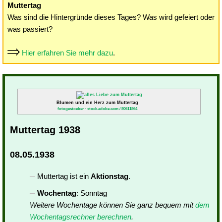
Muttertag
Was sind die Hintergründe dieses Tages? Was wird gefeiert oder
was passiert?
Hier erfahren Sie mehr dazu
.
Blumen und ein Herz zum Muttertag
fotogestoeber - stock.adobe.com / 80611864
Muttertag 1938
08.05.1938
Muttertag ist ein
Aktionstag
.
Wochentag
: Sonntag
Weitere Wochentage können Sie ganz bequem mit
dem
Wochentagsrechner berechnen
.