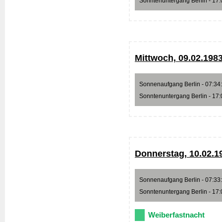
Sonntenuntergang Berlin - 17:0
Mittwoch, 09.02.198
Sonnenaufgang Berlin - 07:34:5
Sonntenuntergang Berlin - 17:0
Donnerstag, 10.02.1
Sonnenaufgang Berlin - 07:33:0
Sonntenuntergang Berlin - 17:0
Weiberfastnacht