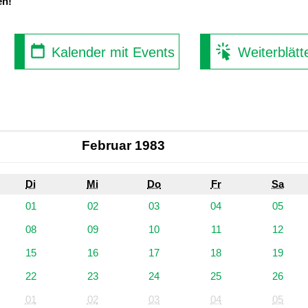
en!
Kalender mit Events
Weiterblätt
Februar 1983
Di
Mi
Do
Fr
Sa
01
02
03
04
05
08
09
10
11
12
15
16
17
18
19
22
23
24
25
26
01
02
03
04
05