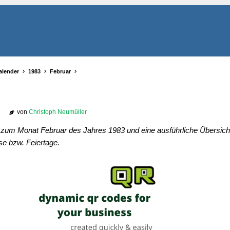
alender
1983
Februar
von
Christoph Neumüller
r zum Monat Februar des Jahres 1983 und eine ausführliche Übersicht
se bzw. Feiertage.