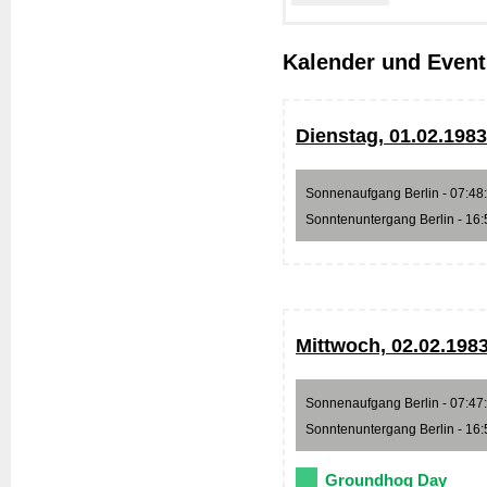
Kalender und Event
Dienstag, 01.02.1983
Sonnenaufgang Berlin - 07:48:4
Sonntenuntergang Berlin - 16:5
Mittwoch, 02.02.198
Sonnenaufgang Berlin - 07:47:0
Sonntenuntergang Berlin - 16:5
Groundhog Day