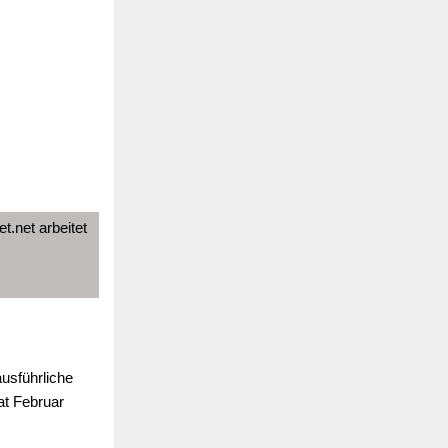
t.net arbeitet
ausführliche
at Februar