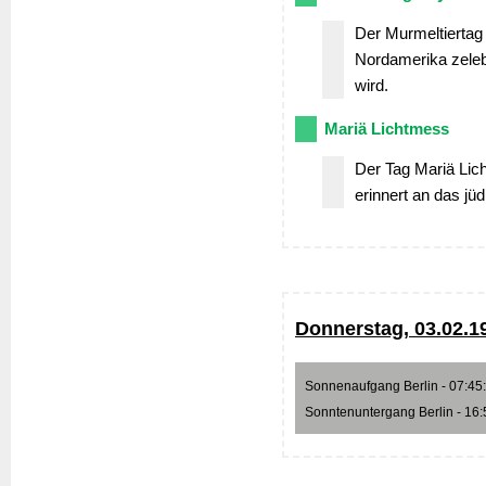
Der Murmeltiertag i
Nordamerika zelebr
wird.
Mariä Lichtmess
Der Tag Mariä Lich
erinnert an das jü
Donnerstag, 03.02.1
Sonnenaufgang Berlin - 07:45:2
Sonntenuntergang Berlin - 16:5