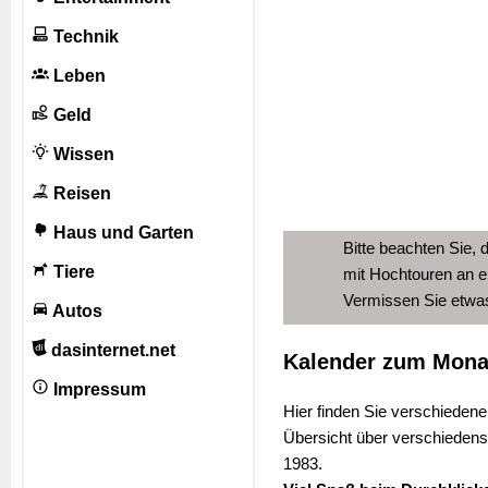
Technik
Leben
Geld
Wissen
Reisen
Haus und Garten
Bitte beachten Sie, 
Tiere
mit Hochtouren an e
Vermissen Sie etw
Autos
dasinternet.net
Kalender zum Mona
Impressum
Hier finden Sie verschiedene
Übersicht über verschiedens
1983.