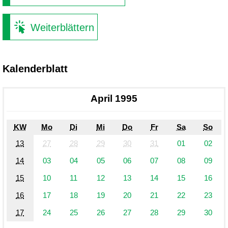
Weiterblättern
Kalenderblatt
April 1995
KW
Mo
Di
Mi
Do
Fr
Sa
So
13
27
28
29
30
31
01
02
14
03
04
05
06
07
08
09
15
10
11
12
13
14
15
16
16
17
18
19
20
21
22
23
17
24
25
26
27
28
29
30