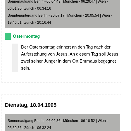
Sonnenaufgang Berlin - 06:04:49 | München - 06:20:47 | Wien -
06:01:30 | Zürich - 06:34:16
Sonntenuntergang Berlin - 20:07:17 | München - 20:05:54 | Wien -
19:46:51 | Zürich - 20:16:44
Ostermontag
Der Ostersonntag erinnert an den Tag nach der
Auferstehung von Jesus. An diesem Tag soll Jesus
zwei seiner Jünger in dem Ort Emmaus begegnet
sein.
Dienstag, 18.04.1995
Sonnenaufgang Berlin - 06:02:36 | München - 06:18:52 | Wien -
05:59:36 | Zürich - 06:32:24