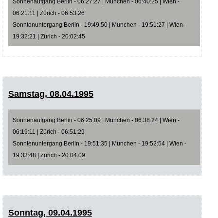
Sonnenaufgang Berlin - 06:27:27 | München - 06:40:25 | Wien -
06:21:11 | Zürich - 06:53:26
Sonntenuntergang Berlin - 19:49:50 | München - 19:51:27 | Wien -
19:32:21 | Zürich - 20:02:45
Samstag, 08.04.1995
Sonnenaufgang Berlin - 06:25:09 | München - 06:38:24 | Wien -
06:19:11 | Zürich - 06:51:29
Sonntenuntergang Berlin - 19:51:35 | München - 19:52:54 | Wien -
19:33:48 | Zürich - 20:04:09
Sonntag, 09.04.1995