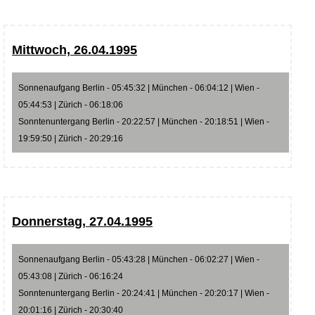
Mittwoch, 26.04.1995
Sonnenaufgang Berlin - 05:45:32 | München - 06:04:12 | Wien -
05:44:53 | Zürich - 06:18:06
Sonntenuntergang Berlin - 20:22:57 | München - 20:18:51 | Wien -
19:59:50 | Zürich - 20:29:16
Donnerstag, 27.04.1995
Sonnenaufgang Berlin - 05:43:28 | München - 06:02:27 | Wien -
05:43:08 | Zürich - 06:16:24
Sonntenuntergang Berlin - 20:24:41 | München - 20:20:17 | Wien -
20:01:16 | Zürich - 20:30:40