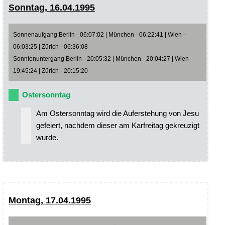
Sonntag, 16.04.1995
Sonnenaufgang Berlin - 06:07:02 | München - 06:22:41 | Wien -
06:03:25 | Zürich - 06:36:08
Sonntenuntergang Berlin - 20:05:32 | München - 20:04:27 | Wien -
19:45:24 | Zürich - 20:15:20
Ostersonntag
Am Ostersonntag wird die Auferstehung von Jesu
gefeiert, nachdem dieser am Karfreitag gekreuzigt
wurde.
Montag, 17.04.1995