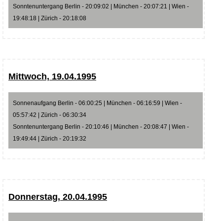
Sonntenuntergang Berlin - 20:09:02 | München - 20:07:21 | Wien -
19:48:18 | Zürich - 20:18:08
Mittwoch, 19.04.1995
Sonnenaufgang Berlin - 06:00:25 | München - 06:16:59 | Wien -
05:57:42 | Zürich - 06:30:34
Sonntenuntergang Berlin - 20:10:46 | München - 20:08:47 | Wien -
19:49:44 | Zürich - 20:19:32
Donnerstag, 20.04.1995