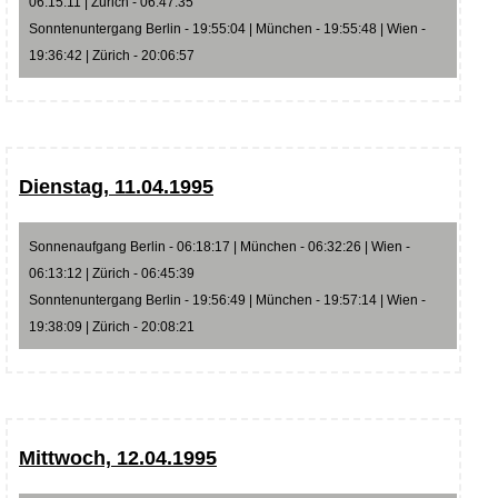
06:15:11 | Zürich - 06:47:35
Sonntenuntergang Berlin - 19:55:04 | München - 19:55:48 | Wien -
19:36:42 | Zürich - 20:06:57
Dienstag, 11.04.1995
Sonnenaufgang Berlin - 06:18:17 | München - 06:32:26 | Wien -
06:13:12 | Zürich - 06:45:39
Sonntenuntergang Berlin - 19:56:49 | München - 19:57:14 | Wien -
19:38:09 | Zürich - 20:08:21
Mittwoch, 12.04.1995