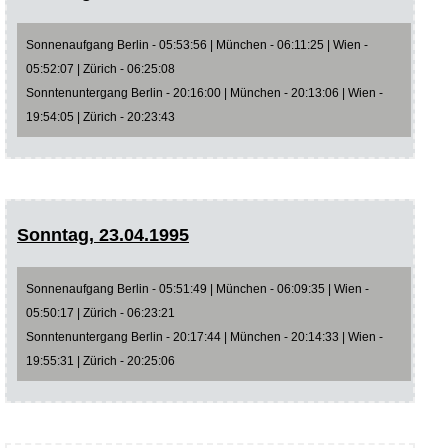
Sonnenaufgang Berlin - 05:53:56 | München - 06:11:25 | Wien -
05:52:07 | Zürich - 06:25:08
Sonntenuntergang Berlin - 20:16:00 | München - 20:13:06 | Wien -
19:54:05 | Zürich - 20:23:43
Sonntag, 23.04.1995
Sonnenaufgang Berlin - 05:51:49 | München - 06:09:35 | Wien -
05:50:17 | Zürich - 06:23:21
Sonntenuntergang Berlin - 20:17:44 | München - 20:14:33 | Wien -
19:55:31 | Zürich - 20:25:06