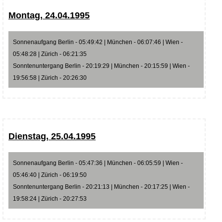
Montag, 24.04.1995
Sonnenaufgang Berlin - 05:49:42 | München - 06:07:46 | Wien -
05:48:28 | Zürich - 06:21:35
Sonntenuntergang Berlin - 20:19:29 | München - 20:15:59 | Wien -
19:56:58 | Zürich - 20:26:30
Dienstag, 25.04.1995
Sonnenaufgang Berlin - 05:47:36 | München - 06:05:59 | Wien -
05:46:40 | Zürich - 06:19:50
Sonntenuntergang Berlin - 20:21:13 | München - 20:17:25 | Wien -
19:58:24 | Zürich - 20:27:53