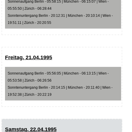
Sonnenaufgang Berlin - 05:58:15 | München - 06:15:07 | Wien -
05:55:50 | Zürich - 06:28:44
Sonntenuntergang Berlin - 20:12:31 | München - 20:10:14 | Wien -
19:51:11 | Zürich - 20:20:55
Freitag, 21.04.1995
Sonnenaufgang Berlin - 05:56:05 | München - 06:13:15 | Wien -
05:53:58 | Zürich - 06:26:56
Sonntenuntergang Berlin - 20:14:15 | München - 20:11:40 | Wien -
19:52:38 | Zürich - 20:22:19
Samstag, 22.04.1995