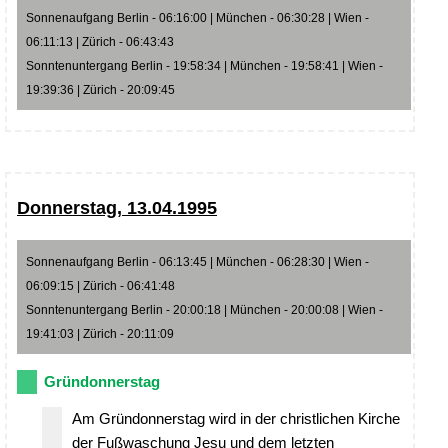
Sonnenaufgang Berlin - 06:16:00 | München - 06:30:28 | Wien -
06:11:13 | Zürich - 06:43:43
Sonntenuntergang Berlin - 19:58:34 | München - 19:58:41 | Wien -
19:39:36 | Zürich - 20:09:45
Donnerstag, 13.04.1995
Sonnenaufgang Berlin - 06:13:45 | München - 06:28:30 | Wien -
06:09:15 | Zürich - 06:41:48
Sonntenuntergang Berlin - 20:00:18 | München - 20:00:08 | Wien -
19:41:03 | Zürich - 20:11:09
Gründonnerstag
Am Gründonnerstag wird in der christlichen Kirche
der Fußwaschung Jesu und dem letzten