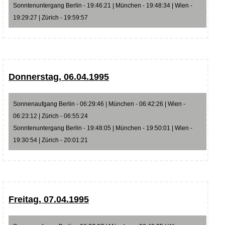
Sonntenuntergang Berlin - 19:46:21 | München - 19:48:34 | Wien -
19:29:27 | Zürich - 19:59:57
Donnerstag, 06.04.1995
Sonnenaufgang Berlin - 06:29:46 | München - 06:42:26 | Wien -
06:23:12 | Zürich - 06:55:24
Sonntenuntergang Berlin - 19:48:05 | München - 19:50:01 | Wien -
19:30:54 | Zürich - 20:01:21
Freitag, 07.04.1995