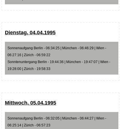
Dienstag, 04.04.1995
Sonnenaufgang Berlin - 06:34:25 | München - 06:46:29 | Wien -
06:27:16 | Zürich - 06:59:22
Sonntenuntergang Berlin - 19:44:36 | München - 19:47:07 | Wien -
19:28:00 | Zürich - 19:58:33
Mittwoch, 05.04.1995
Sonnenaufgang Berlin - 06:32:05 | München - 06:44:27 | Wien -
06:25:14 | Zürich - 06:57:23