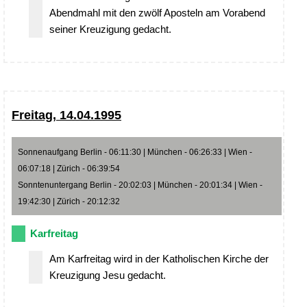
Abendmahl mit den zwölf Aposteln am Vorabend
seiner Kreuzigung gedacht.
Freitag, 14.04.1995
Sonnenaufgang Berlin - 06:11:30 | München - 06:26:33 | Wien -
06:07:18 | Zürich - 06:39:54
Sonntenuntergang Berlin - 20:02:03 | München - 20:01:34 | Wien -
19:42:30 | Zürich - 20:12:32
Karfreitag
Am Karfreitag wird in der Katholischen Kirche der
Kreuzigung Jesu gedacht.