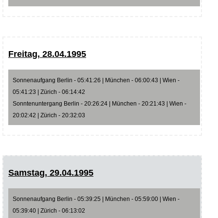
Freitag, 28.04.1995
Sonnenaufgang Berlin - 05:41:26 | München - 06:00:43 | Wien -
05:41:23 | Zürich - 06:14:42
Sonntenuntergang Berlin - 20:26:24 | München - 20:21:43 | Wien -
20:02:42 | Zürich - 20:32:03
Samstag, 29.04.1995
Sonnenaufgang Berlin - 05:39:25 | München - 05:59:00 | Wien -
05:39:40 | Zürich - 06:13:02