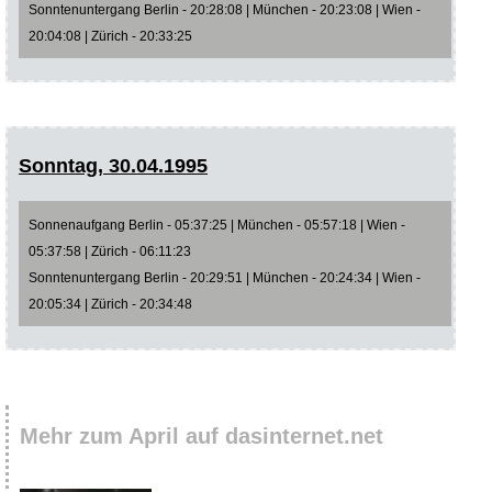
Sonntenuntergang Berlin - 20:28:08 | München - 20:23:08 | Wien -
20:04:08 | Zürich - 20:33:25
Sonntag, 30.04.1995
Sonnenaufgang Berlin - 05:37:25 | München - 05:57:18 | Wien -
05:37:58 | Zürich - 06:11:23
Sonntenuntergang Berlin - 20:29:51 | München - 20:24:34 | Wien -
20:05:34 | Zürich - 20:34:48
Mehr zum April auf dasinternet.net