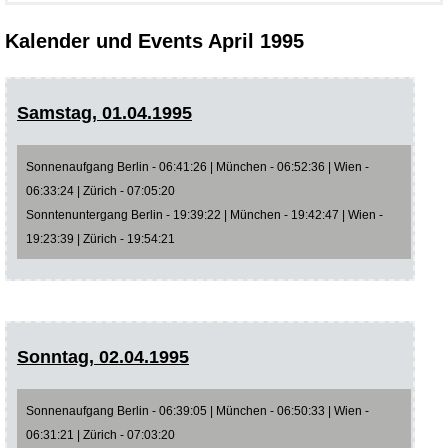
Kalender und Events April 1995
Samstag, 01.04.1995
Sonnenaufgang Berlin - 06:41:26 | München - 06:52:36 | Wien -
06:33:24 | Zürich - 07:05:20
Sonntenuntergang Berlin - 19:39:22 | München - 19:42:47 | Wien -
19:23:39 | Zürich - 19:54:21
Sonntag, 02.04.1995
Sonnenaufgang Berlin - 06:39:05 | München - 06:50:33 | Wien -
06:31:21 | Zürich - 07:03:20