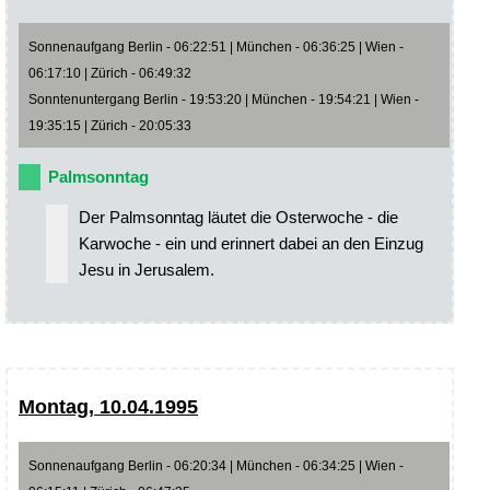
Sonnenaufgang Berlin - 06:22:51 | München - 06:36:25 | Wien -
06:17:10 | Zürich - 06:49:32
Sonntenuntergang Berlin - 19:53:20 | München - 19:54:21 | Wien -
19:35:15 | Zürich - 20:05:33
Palmsonntag
Der Palmsonntag läutet die Osterwoche - die
Karwoche - ein und erinnert dabei an den Einzug
Jesu in Jerusalem.
Montag, 10.04.1995
Sonnenaufgang Berlin - 06:20:34 | München - 06:34:25 | Wien -