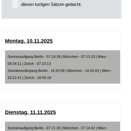
diesen lustigen Sätzen gedacht.
Montag, 10.11.2025
Sonnenaufgang Berlin - 07:19:39 | München - 07:13:10 | Wien -
06:54:11 | Zürich - 07:23:13
Sonntenuntergang Berlin - 16:20:58 | München - 16:42:02 | Wien -
16:22:41 | Zürich - 16:56:18
Dienstag, 11.11.2025
Sonnenaufgang Berlin - 07:21:28 | München - 07:14:42 | Wien -