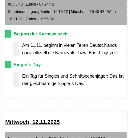
06:55:43 | Zürich - 07:24:42
Sonntenuntergang Berlin - 16:19:22 | München - 16:40:43 | Wien -
16:21:21 | Zürich - 16:55:02
Beginn der Karnevalszeit
Am 11.11. beginnt in vielen Teilen Deutschlands
ganz offiziell die Karnevals- bzw. Faschingszeit.
Single´s Day
Ein Tag für Singles und Schnäppchenjäger: Das ist
der gleichnamige Single´s Day.
Mittwoch, 12.11.2025