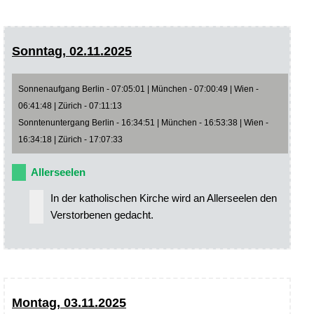
Sonntag, 02.11.2025
Sonnenaufgang Berlin - 07:05:01 | München - 07:00:49 | Wien -
06:41:48 | Zürich - 07:11:13
Sonntenuntergang Berlin - 16:34:51 | München - 16:53:38 | Wien -
16:34:18 | Zürich - 17:07:33
Allerseelen
In der katholischen Kirche wird an Allerseelen den
Verstorbenen gedacht.
Montag, 03.11.2025