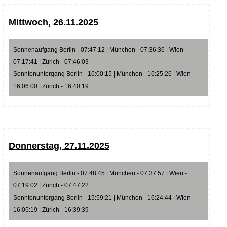
Mittwoch, 26.11.2025
Sonnenaufgang Berlin - 07:47:12 | München - 07:36:36 | Wien -
07:17:41 | Zürich - 07:46:03
Sonntenuntergang Berlin - 16:00:15 | München - 16:25:26 | Wien -
16:06:00 | Zürich - 16:40:19
Donnerstag, 27.11.2025
Sonnenaufgang Berlin - 07:48:45 | München - 07:37:57 | Wien -
07:19:02 | Zürich - 07:47:22
Sonntenuntergang Berlin - 15:59:21 | München - 16:24:44 | Wien -
16:05:19 | Zürich - 16:39:39