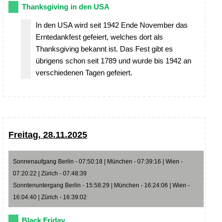
Thanksgiving in den USA
In den USA wird seit 1942 Ende November das
Erntedankfest gefeiert, welches dort als
Thanksgiving bekannt ist. Das Fest gibt es
übrigens schon seit 1789 und wurde bis 1942 an
verschiedenen Tagen gefeiert.
Freitag, 28.11.2025
Sonnenaufgang Berlin - 07:50:18 | München - 07:39:16 | Wien -
07:20:22 | Zürich - 07:48:39
Sonntenuntergang Berlin - 15:58:29 | München - 16:24:06 | Wien -
16:04:40 | Zürich - 16:39:02
Black Friday