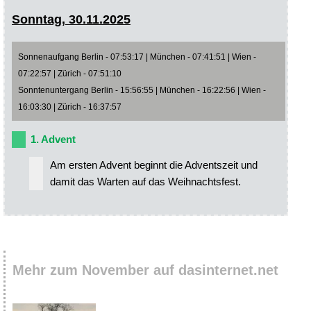
Sonntag, 30.11.2025
Sonnenaufgang Berlin - 07:53:17 | München - 07:41:51 | Wien -
07:22:57 | Zürich - 07:51:10
Sonntenuntergang Berlin - 15:56:55 | München - 16:22:56 | Wien -
16:03:30 | Zürich - 16:37:57
1. Advent
Am ersten Advent beginnt die Adventszeit und
damit das Warten auf das Weihnachtsfest.
Mehr zum November auf dasinternet.net