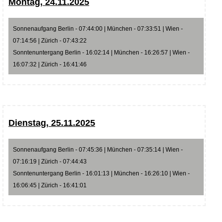
Montag, 24.11.2025
Sonnenaufgang Berlin - 07:44:00 | München - 07:33:51 | Wien -
07:14:56 | Zürich - 07:43:22
Sonntenuntergang Berlin - 16:02:14 | München - 16:26:57 | Wien -
16:07:32 | Zürich - 16:41:46
Dienstag, 25.11.2025
Sonnenaufgang Berlin - 07:45:36 | München - 07:35:14 | Wien -
07:16:19 | Zürich - 07:44:43
Sonntenuntergang Berlin - 16:01:13 | München - 16:26:10 | Wien -
16:06:45 | Zürich - 16:41:01