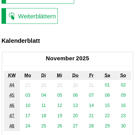
Weiterblättern
Kalenderblatt
November 2025
KW
Mo
Di
Mi
Do
Fr
Sa
So
44
27
28
29
30
31
01
02
45
03
04
05
06
07
08
09
46
10
11
12
13
14
15
16
47
17
18
19
20
21
22
23
48
24
25
26
27
28
29
30