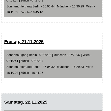
07:09:14 | Zürich - 07:37:49
Sonntenuntergang Berlin - 16:06:44 | München - 16:30:29 | Wien -
16:11:05 | Zürich - 16:45:10
Freitag, 21.11.2025
Sonnenaufgang Berlin - 07:39:02 | München - 07:29:37 | Wien -
07:10:41 | Zürich - 07:39:14
Sonntenuntergang Berlin - 16:05:32 | München - 16:29:33 | Wien -
16:10:08 | Zürich - 16:44:15
Samstag, 22.11.2025