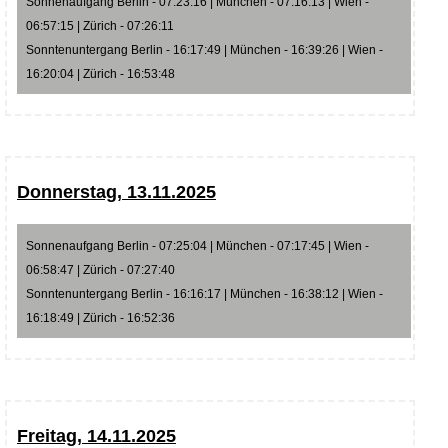
Sonnenaufgang Berlin - 07:23:16 | München - 07:16:13 | Wien -
06:57:15 | Zürich - 07:26:11
Sonntenuntergang Berlin - 16:17:49 | München - 16:39:26 | Wien -
16:20:04 | Zürich - 16:53:48
Donnerstag, 13.11.2025
Sonnenaufgang Berlin - 07:25:04 | München - 07:17:45 | Wien -
06:58:47 | Zürich - 07:27:40
Sonntenuntergang Berlin - 16:16:17 | München - 16:38:12 | Wien -
16:18:49 | Zürich - 16:52:36
Freitag, 14.11.2025