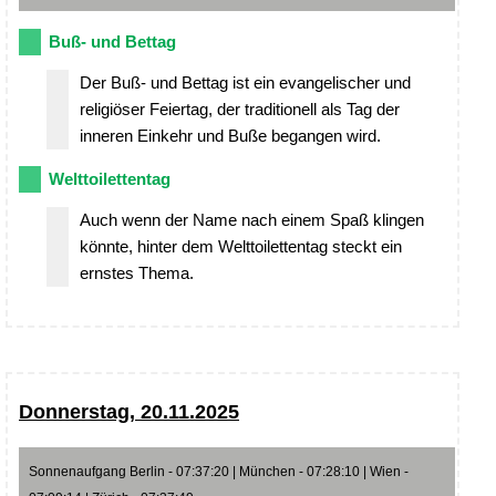
Buß- und Bettag
Der Buß- und Bettag ist ein evangelischer und
religiöser Feiertag, der traditionell als Tag der
inneren Einkehr und Buße begangen wird.
Welttoilettentag
Auch wenn der Name nach einem Spaß klingen
könnte, hinter dem Welttoilettentag steckt ein
ernstes Thema.
Donnerstag, 20.11.2025
Sonnenaufgang Berlin - 07:37:20 | München - 07:28:10 | Wien -