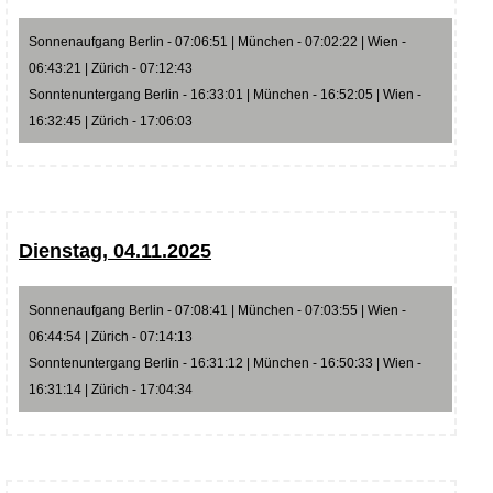
Sonnenaufgang Berlin - 07:06:51 | München - 07:02:22 | Wien -
06:43:21 | Zürich - 07:12:43
Sonntenuntergang Berlin - 16:33:01 | München - 16:52:05 | Wien -
16:32:45 | Zürich - 17:06:03
Dienstag, 04.11.2025
Sonnenaufgang Berlin - 07:08:41 | München - 07:03:55 | Wien -
06:44:54 | Zürich - 07:14:13
Sonntenuntergang Berlin - 16:31:12 | München - 16:50:33 | Wien -
16:31:14 | Zürich - 17:04:34