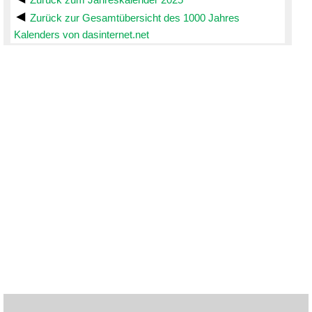
Zurück zur Gesamtübersicht des 1000 Jahres
Kalenders von dasinternet.net