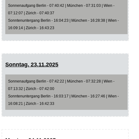
Sonnenaufgang Berlin - 07:40:42 | München - 07:31:03 | Wien -
07:12:07 | Zürich - 07:40:37
Sonntenuntergang Berlin - 16:04:23 | München - 16:28:38 | Wien -
16:09:14 | Zürich - 16:43:23
Sonntag, 23.11.2025
Sonnenaufgang Berlin - 07:42:22 | München - 07:32:28 | Wien -
07:13:32 | Zürich - 07:42:00
Sonntenuntergang Berlin - 16:03:17 | München - 16:27:46 | Wien -
16:08:21 | Zürich - 16:42:33