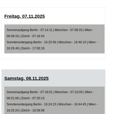
Freitag, 07.11.2025
Sonnenaufgang Berlin - 07:14:11 | München - 07:08:33 | Wien -
06:49:33 | Zürich - 07:18:43
Sonntenuntergang Berlin - 16:25:56 | München - 16:46:10 | Wien -
16:26:49 | Zürich - 17:00:18
Samstag, 08.11.2025
Sonnenaufgang Berlin - 07:16:01 | München - 07:10:05 | Wien -
06:51:06 | Zürich - 07:20:13
Sonntenuntergang Berlin - 16:24:15 | München - 16:44:45 | Wien -
16:25:24 | Zürich - 16:58:56