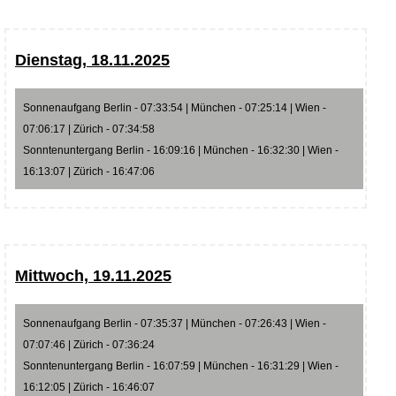
Dienstag, 18.11.2025
Sonnenaufgang Berlin - 07:33:54 | München - 07:25:14 | Wien -
07:06:17 | Zürich - 07:34:58
Sonntenuntergang Berlin - 16:09:16 | München - 16:32:30 | Wien -
16:13:07 | Zürich - 16:47:06
Mittwoch, 19.11.2025
Sonnenaufgang Berlin - 07:35:37 | München - 07:26:43 | Wien -
07:07:46 | Zürich - 07:36:24
Sonntenuntergang Berlin - 16:07:59 | München - 16:31:29 | Wien -
16:12:05 | Zürich - 16:46:07