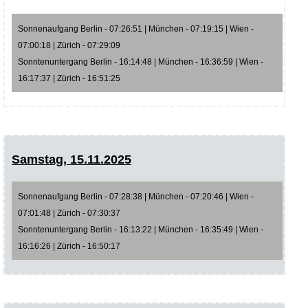
Sonnenaufgang Berlin - 07:26:51 | München - 07:19:15 | Wien -
07:00:18 | Zürich - 07:29:09
Sonntenuntergang Berlin - 16:14:48 | München - 16:36:59 | Wien -
16:17:37 | Zürich - 16:51:25
Samstag, 15.11.2025
Sonnenaufgang Berlin - 07:28:38 | München - 07:20:46 | Wien -
07:01:48 | Zürich - 07:30:37
Sonntenuntergang Berlin - 16:13:22 | München - 16:35:49 | Wien -
16:16:26 | Zürich - 16:50:17