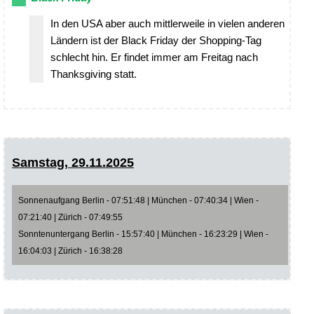
In den USA aber auch mittlerweile in vielen anderen
Ländern ist der Black Friday der Shopping-Tag
schlecht hin. Er findet immer am Freitag nach
Thanksgiving statt.
Samstag, 29.11.2025
Sonnenaufgang Berlin - 07:51:48 | München - 07:40:34 | Wien -
07:21:40 | Zürich - 07:49:55
Sonntenuntergang Berlin - 15:57:40 | München - 16:23:29 | Wien -
16:04:03 | Zürich - 16:38:28