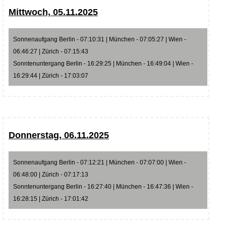
Mittwoch, 05.11.2025
Sonnenaufgang Berlin - 07:10:31 | München - 07:05:27 | Wien -
06:46:27 | Zürich - 07:15:43
Sonntenuntergang Berlin - 16:29:25 | München - 16:49:04 | Wien -
16:29:44 | Zürich - 17:03:07
Donnerstag, 06.11.2025
Sonnenaufgang Berlin - 07:12:21 | München - 07:07:00 | Wien -
06:48:00 | Zürich - 07:17:13
Sonntenuntergang Berlin - 16:27:40 | München - 16:47:36 | Wien -
16:28:15 | Zürich - 17:01:42