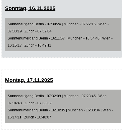
Sonntag, 16.11.2025
Sonnenaufgang Berlin - 07:30:24 | München - 07:22:16 | Wien -
07:03:19 | Zürich - 07:32:04
Sonntenuntergang Berlin - 16:11:57 | München - 16:34:40 | Wien -
16:15:17 | Zürich - 16:49:11
Montag, 17.11.2025
Sonnenaufgang Berlin - 07:32:09 | München - 07:23:45 | Wien -
07:04:48 | Zürich - 07:33:32
Sonntenuntergang Berlin - 16:10:35 | München - 16:33:34 | Wien -
16:14:11 | Zürich - 16:48:07