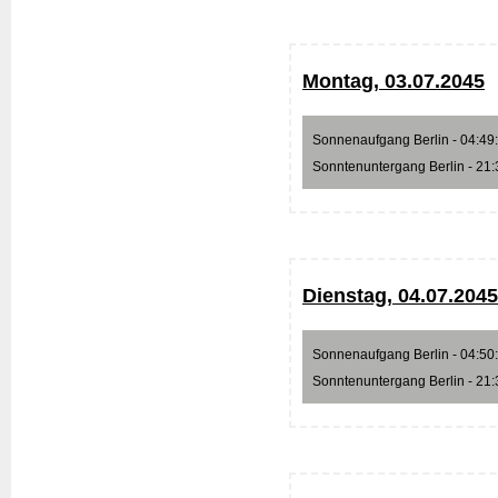
Montag, 03.07.2045
Sonnenaufgang Berlin - 04:49:4
Sonntenuntergang Berlin - 21:3
Dienstag, 04.07.2045
Sonnenaufgang Berlin - 04:50:3
Sonntenuntergang Berlin - 21:3