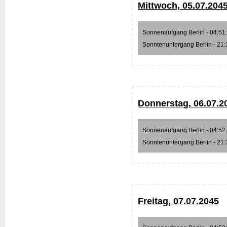
Mittwoch, 05.07.204
Sonnenaufgang Berlin - 04:51:3
Sonntenuntergang Berlin - 21:3
Donnerstag, 06.07.2
Sonnenaufgang Berlin - 04:52:2
Sonntenuntergang Berlin - 21:3
Freitag, 07.07.2045