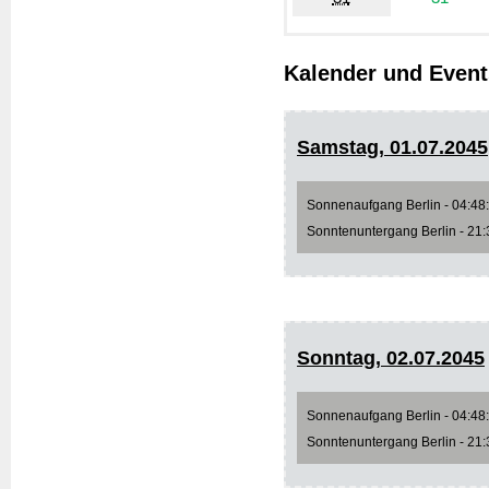
Kalender und Event
Samstag, 01.07.2045
Sonnenaufgang Berlin - 04:48:1
Sonntenuntergang Berlin - 21:3
Sonntag, 02.07.2045
Sonnenaufgang Berlin - 04:48:5
Sonntenuntergang Berlin - 21:3