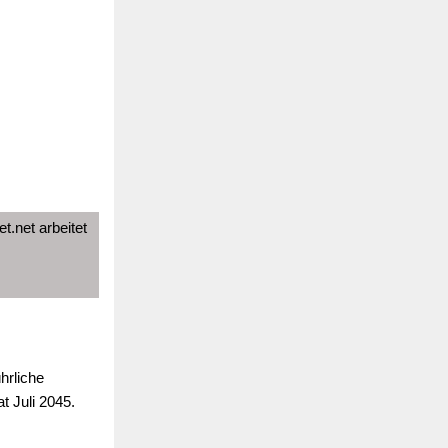
t.net arbeitet
hrliche
 Juli 2045.