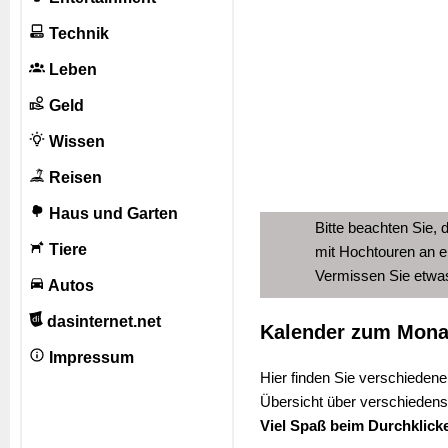
Technik
Leben
Geld
Wissen
Reisen
Haus und Garten
Bitte beachten Sie, 
Tiere
mit Hochtouren an e
Vermissen Sie etw
Autos
dasinternet.net
Kalender zum Monat
Impressum
Hier finden Sie verschiedene
Übersicht über verschiedens
Viel Spaß beim Durchklick