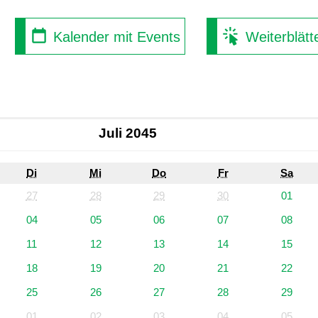
Kalender mit Events
Weiterblätt
Juli 2045
Di
Mi
Do
Fr
Sa
27
28
29
30
01
04
05
06
07
08
11
12
13
14
15
18
19
20
21
22
25
26
27
28
29
01
02
03
04
05