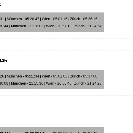
5
1 | München - 05:20:47 | Wien - 05:01:16 | Zürich - 05:36:15
0:44 | München - 21:16:03 | Wien - 20:57:13 | Zürich - 21:24:54
045
6 | München - 05:21:34 | Wien - 05:02:03 | Zürich - 05:37:00
0:08 | München - 21:15:36 | Wien - 20:56:46 | Zürich - 21:24:28