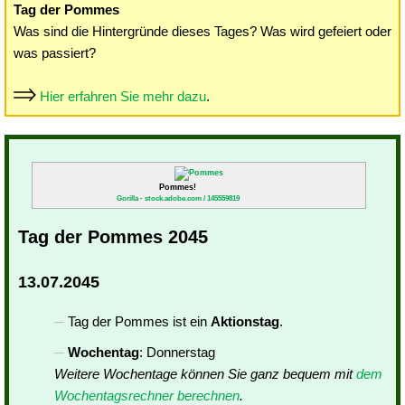
Tag der Pommes
Was sind die Hintergründe dieses Tages? Was wird gefeiert oder
was passiert?
Hier erfahren Sie mehr dazu
.
Pommes!
Gorilla - stock.adobe.com / 145559819
Tag der Pommes 2045
13.07.2045
Tag der Pommes ist ein
Aktionstag
.
Wochentag
: Donnerstag
Weitere Wochentage können Sie ganz bequem mit
dem
Wochentagsrechner berechnen
.