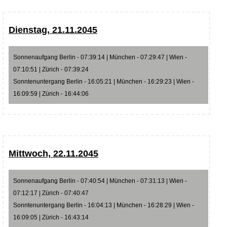
Dienstag, 21.11.2045
Sonnenaufgang Berlin - 07:39:14 | München - 07:29:47 | Wien -
07:10:51 | Zürich - 07:39:24
Sonntenuntergang Berlin - 16:05:21 | München - 16:29:23 | Wien -
16:09:59 | Zürich - 16:44:06
Mittwoch, 22.11.2045
Sonnenaufgang Berlin - 07:40:54 | München - 07:31:13 | Wien -
07:12:17 | Zürich - 07:40:47
Sonntenuntergang Berlin - 16:04:13 | München - 16:28:29 | Wien -
16:09:05 | Zürich - 16:43:14