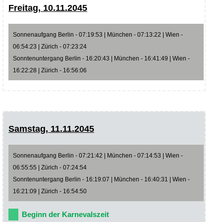
Freitag, 10.11.2045
Sonnenaufgang Berlin - 07:19:53 | München - 07:13:22 | Wien -
06:54:23 | Zürich - 07:23:24
Sonntenuntergang Berlin - 16:20:43 | München - 16:41:49 | Wien -
16:22:28 | Zürich - 16:56:06
Samstag, 11.11.2045
Sonnenaufgang Berlin - 07:21:42 | München - 07:14:53 | Wien -
06:55:55 | Zürich - 07:24:54
Sonntenuntergang Berlin - 16:19:07 | München - 16:40:31 | Wien -
16:21:09 | Zürich - 16:54:50
Beginn der Karnevalszeit