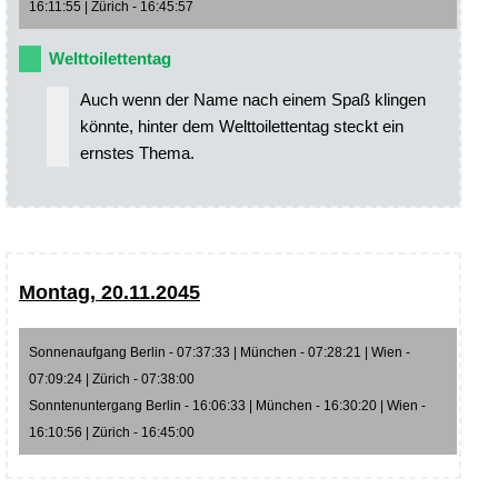
16:11:55 | Zürich - 16:45:57
Welttoilettentag
Auch wenn der Name nach einem Spaß klingen
könnte, hinter dem Welttoilettentag steckt ein
ernstes Thema.
Montag, 20.11.2045
Sonnenaufgang Berlin - 07:37:33 | München - 07:28:21 | Wien -
07:09:24 | Zürich - 07:38:00
Sonntenuntergang Berlin - 16:06:33 | München - 16:30:20 | Wien -
16:10:56 | Zürich - 16:45:00