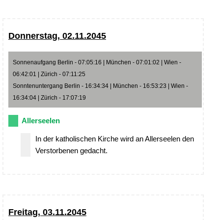
Donnerstag, 02.11.2045
Sonnenaufgang Berlin - 07:05:16 | München - 07:01:02 | Wien -
06:42:01 | Zürich - 07:11:25
Sonntenuntergang Berlin - 16:34:34 | München - 16:53:23 | Wien -
16:34:04 | Zürich - 17:07:19
Allerseelen
In der katholischen Kirche wird an Allerseelen den
Verstorbenen gedacht.
Freitag, 03.11.2045