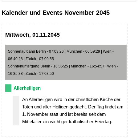
Kalender und Events November 2045
Mittwoch, 01.11.2045
Sonnenaufgang Berlin - 07:03:26 | München - 06:59:29 | Wien -
06:40:28 | Zürich - 07:09:55
Sonntenuntergang Berlin - 16:36:25 | München - 16:54:57 | Wien -
16:35:38 | Zürich - 17:08:50
Allerheiligen
An Allerheiligen wird in der christlichen Kirche der
Toten und aller Heiligen gedacht. Der Tag findet am
1. November statt und ist bereits seit dem
Mittelalter ein wichtiger katholischer Feiertag.