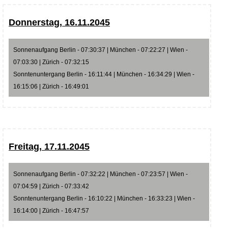
Donnerstag, 16.11.2045
Sonnenaufgang Berlin - 07:30:37 | München - 07:22:27 | Wien -
07:03:30 | Zürich - 07:32:15
Sonntenuntergang Berlin - 16:11:44 | München - 16:34:29 | Wien -
16:15:06 | Zürich - 16:49:01
Freitag, 17.11.2045
Sonnenaufgang Berlin - 07:32:22 | München - 07:23:57 | Wien -
07:04:59 | Zürich - 07:33:42
Sonntenuntergang Berlin - 16:10:22 | München - 16:33:23 | Wien -
16:14:00 | Zürich - 16:47:57