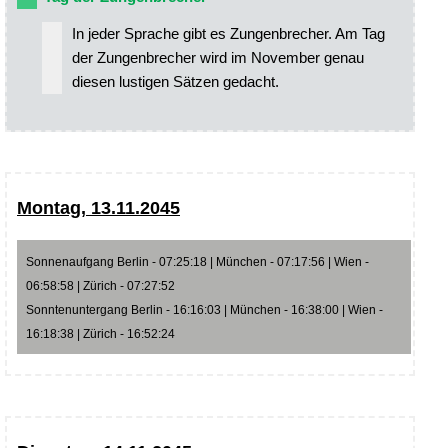
In jeder Sprache gibt es Zungenbrecher. Am Tag
der Zungenbrecher wird im November genau
diesen lustigen Sätzen gedacht.
Montag, 13.11.2045
Sonnenaufgang Berlin - 07:25:18 | München - 07:17:56 | Wien -
06:58:58 | Zürich - 07:27:52
Sonntenuntergang Berlin - 16:16:03 | München - 16:38:00 | Wien -
16:18:38 | Zürich - 16:52:24