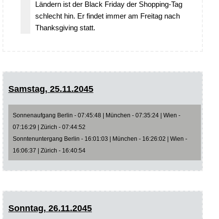
Ländern ist der Black Friday der Shopping-Tag
schlecht hin. Er findet immer am Freitag nach
Thanksgiving statt.
Samstag, 25.11.2045
Sonnenaufgang Berlin - 07:45:48 | München - 07:35:24 | Wien -
07:16:29 | Zürich - 07:44:52
Sonntenuntergang Berlin - 16:01:03 | München - 16:26:02 | Wien -
16:06:37 | Zürich - 16:40:54
Sonntag, 26.11.2045