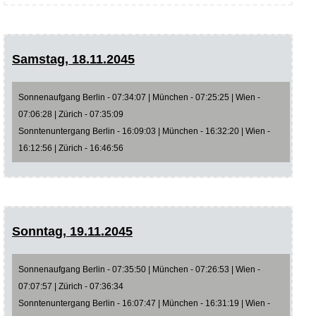
Samstag, 18.11.2045
Sonnenaufgang Berlin - 07:34:07 | München - 07:25:25 | Wien -
07:06:28 | Zürich - 07:35:09
Sonntenuntergang Berlin - 16:09:03 | München - 16:32:20 | Wien -
16:12:56 | Zürich - 16:46:56
Sonntag, 19.11.2045
Sonnenaufgang Berlin - 07:35:50 | München - 07:26:53 | Wien -
07:07:57 | Zürich - 07:36:34
Sonntenuntergang Berlin - 16:07:47 | München - 16:31:19 | Wien -