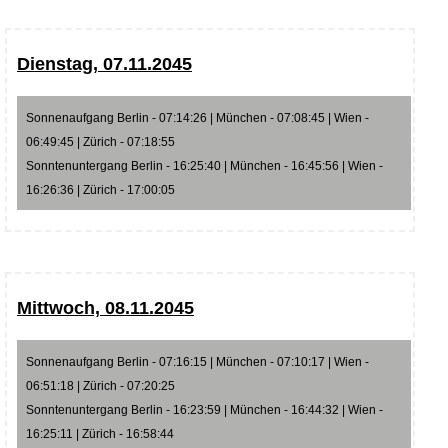
Dienstag, 07.11.2045
Sonnenaufgang Berlin - 07:14:26 | München - 07:08:45 | Wien -
06:49:45 | Zürich - 07:18:55
Sonntenuntergang Berlin - 16:25:40 | München - 16:45:56 | Wien -
16:26:36 | Zürich - 17:00:05
Mittwoch, 08.11.2045
Sonnenaufgang Berlin - 07:16:15 | München - 07:10:17 | Wien -
06:51:18 | Zürich - 07:20:25
Sonntenuntergang Berlin - 16:23:59 | München - 16:44:32 | Wien -
16:25:11 | Zürich - 16:58:44