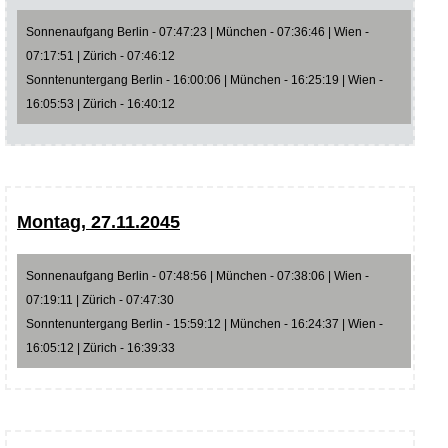
Sonnenaufgang Berlin - 07:47:23 | München - 07:36:46 | Wien -
07:17:51 | Zürich - 07:46:12
Sonntenuntergang Berlin - 16:00:06 | München - 16:25:19 | Wien -
16:05:53 | Zürich - 16:40:12
Montag, 27.11.2045
Sonnenaufgang Berlin - 07:48:56 | München - 07:38:06 | Wien -
07:19:11 | Zürich - 07:47:30
Sonntenuntergang Berlin - 15:59:12 | München - 16:24:37 | Wien -
16:05:12 | Zürich - 16:39:33