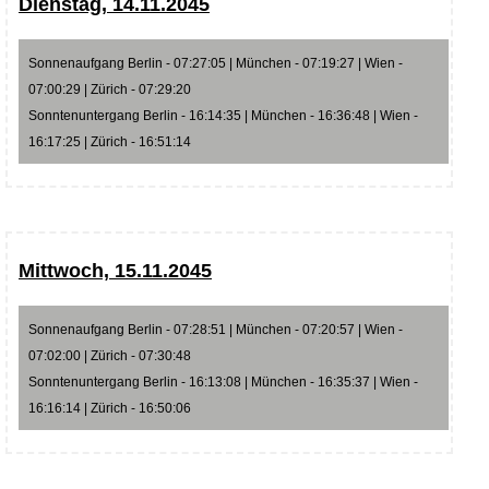
Dienstag, 14.11.2045
Sonnenaufgang Berlin - 07:27:05 | München - 07:19:27 | Wien -
07:00:29 | Zürich - 07:29:20
Sonntenuntergang Berlin - 16:14:35 | München - 16:36:48 | Wien -
16:17:25 | Zürich - 16:51:14
Mittwoch, 15.11.2045
Sonnenaufgang Berlin - 07:28:51 | München - 07:20:57 | Wien -
07:02:00 | Zürich - 07:30:48
Sonntenuntergang Berlin - 16:13:08 | München - 16:35:37 | Wien -
16:16:14 | Zürich - 16:50:06