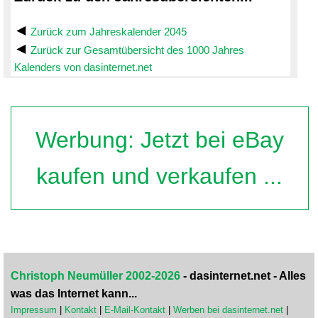
Zurück zum Jahreskalender 2045
Zurück zur Gesamtübersicht des 1000 Jahres
Kalenders von dasinternet.net
Werbung: Jetzt bei eBay
kaufen und verkaufen ...
Christoph Neumüller 2002-2026
- dasinternet.net - Alles
was das Internet kann...
Impressum
|
Kontakt
|
E-Mail-Kontakt
|
Werben bei dasinternet.net
|