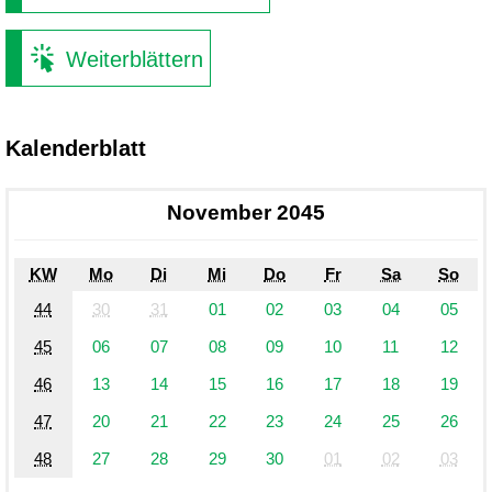
Weiterblättern
Kalenderblatt
November 2045
KW
Mo
Di
Mi
Do
Fr
Sa
So
44
30
31
01
02
03
04
05
45
06
07
08
09
10
11
12
46
13
14
15
16
17
18
19
47
20
21
22
23
24
25
26
48
27
28
29
30
01
02
03