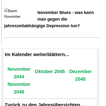
November Blues - was kann
man gegen die
jahreszeitabhängige Depression tun?
Im Kalender weiterblättern...
November
Oktober 2045
Dezember
2044
2045
November
2046
Zurück zu den Jahresübersichten...