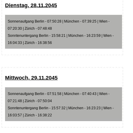
Dienstag, 28.11.2045
Sonnenaufgang Berlin - 07:50:28 | München - 07:39:25 | Wien -
07:20:30 | Zürich - 07:48:48
Sonntenuntergang Berlin - 15:58:21 | München - 16:23:59 | Wien -
16:04:33 | Zürich - 16:38:56
Mittwoch, 29.11.2045
Sonnenaufgang Berlin - 07:51:58 | München - 07:40:43 | Wien -
07:21:48 | Zürich - 07:50:04
Sonntenuntergang Berlin - 15:57:32 | München - 16:23:23 | Wien -
16:03:57 | Zürich - 16:38:22