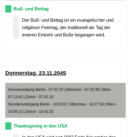
Buß- und Bettag
Der Buß- und Bettag ist ein evangelischer und
religiöser Feiertag, der traditionell als Tag der
inneren Einkehr und Buße begangen wird.
Donnerstag, 23.11.2045
Sonnenaufgang Berlin - 07:42:33 | München - 07:32:38 | Wien -
07:13:42 | Zürich - 07:42:10
Sonntenuntergang Berlin - 16:03:07 | München - 16:27:38 | Wien -
16:08:13 | Zürich - 16:42:25
Thanksgiving in den USA