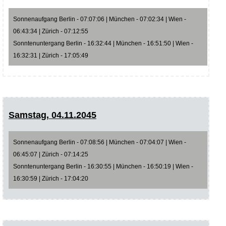
Sonnenaufgang Berlin - 07:07:06 | München - 07:02:34 | Wien -
06:43:34 | Zürich - 07:12:55
Sonntenuntergang Berlin - 16:32:44 | München - 16:51:50 | Wien -
16:32:31 | Zürich - 17:05:49
Samstag, 04.11.2045
Sonnenaufgang Berlin - 07:08:56 | München - 07:04:07 | Wien -
06:45:07 | Zürich - 07:14:25
Sonntenuntergang Berlin - 16:30:55 | München - 16:50:19 | Wien -
16:30:59 | Zürich - 17:04:20