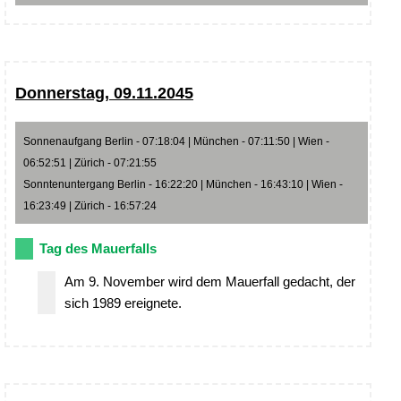
Donnerstag, 09.11.2045
Sonnenaufgang Berlin - 07:18:04 | München - 07:11:50 | Wien -
06:52:51 | Zürich - 07:21:55
Sonntenuntergang Berlin - 16:22:20 | München - 16:43:10 | Wien -
16:23:49 | Zürich - 16:57:24
Tag des Mauerfalls
Am 9. November wird dem Mauerfall gedacht, der
sich 1989 ereignete.