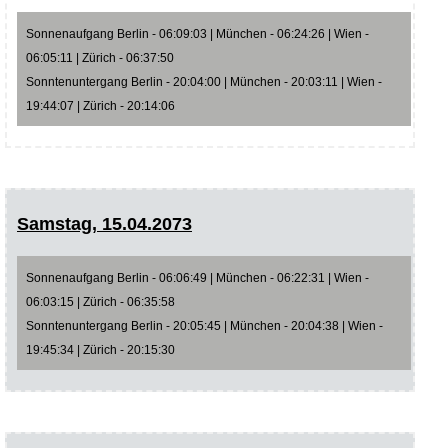
Sonnenaufgang Berlin - 06:09:03 | München - 06:24:26 | Wien -
06:05:11 | Zürich - 06:37:50
Sonntenuntergang Berlin - 20:04:00 | München - 20:03:11 | Wien -
19:44:07 | Zürich - 20:14:06
Samstag, 15.04.2073
Sonnenaufgang Berlin - 06:06:49 | München - 06:22:31 | Wien -
06:03:15 | Zürich - 06:35:58
Sonntenuntergang Berlin - 20:05:45 | München - 20:04:38 | Wien -
19:45:34 | Zürich - 20:15:30