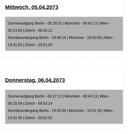
Mittwoch, 05.04.2073
Sonnenaufgang Berlin - 06:29:32 | München - 06:42:13 | Wien -
06:23:00 | Zürich - 06:55:12
Sonntenuntergang Berlin - 19:48:16 | München - 19:50:09 | Wien -
19:31:03 | Zürich - 20:01:29
Donnerstag, 06.04.2073
Sonnenaufgang Berlin - 06:27:13 | München - 06:40:13 | Wien -
06:20:59 | Zürich - 06:53:14
Sonntenuntergang Berlin - 19:50:00 | München - 19:51:36 | Wien -
19:32:30 | Zürich - 20:02:53