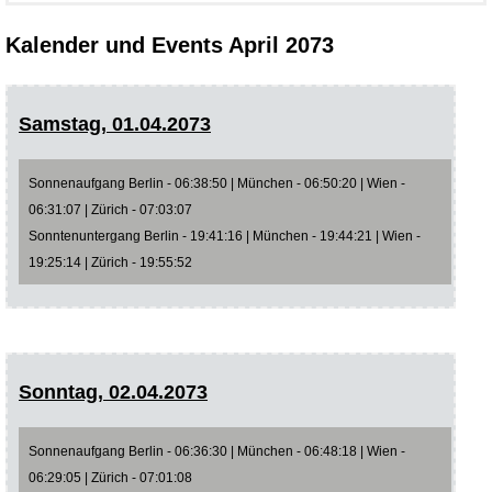
Kalender und Events April 2073
Samstag, 01.04.2073
Sonnenaufgang Berlin - 06:38:50 | München - 06:50:20 | Wien -
06:31:07 | Zürich - 07:03:07
Sonntenuntergang Berlin - 19:41:16 | München - 19:44:21 | Wien -
19:25:14 | Zürich - 19:55:52
Sonntag, 02.04.2073
Sonnenaufgang Berlin - 06:36:30 | München - 06:48:18 | Wien -
06:29:05 | Zürich - 07:01:08