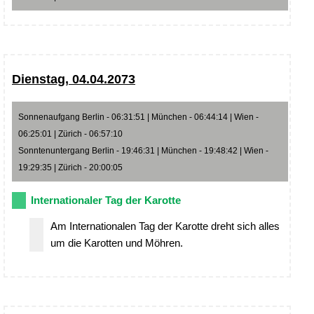
Dienstag, 04.04.2073
Sonnenaufgang Berlin - 06:31:51 | München - 06:44:14 | Wien -
06:25:01 | Zürich - 06:57:10
Sonntenuntergang Berlin - 19:46:31 | München - 19:48:42 | Wien -
19:29:35 | Zürich - 20:00:05
Internationaler Tag der Karotte
Am Internationalen Tag der Karotte dreht sich alles
um die Karotten und Möhren.