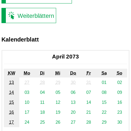
Weiterblättern
Kalenderblatt
April 2073
KW
Mo
Di
Mi
Do
Fr
Sa
So
13
27
28
29
30
31
01
02
14
03
04
05
06
07
08
09
15
10
11
12
13
14
15
16
16
17
18
19
20
21
22
23
17
24
25
26
27
28
29
30