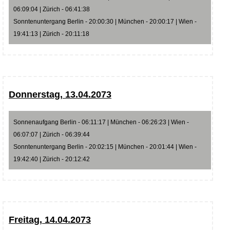
06:09:04 | Zürich - 06:41:38
Sonntenuntergang Berlin - 20:00:30 | München - 20:00:17 | Wien -
19:41:13 | Zürich - 20:11:18
Donnerstag, 13.04.2073
Sonnenaufgang Berlin - 06:11:17 | München - 06:26:23 | Wien -
06:07:07 | Zürich - 06:39:44
Sonntenuntergang Berlin - 20:02:15 | München - 20:01:44 | Wien -
19:42:40 | Zürich - 20:12:42
Freitag, 14.04.2073