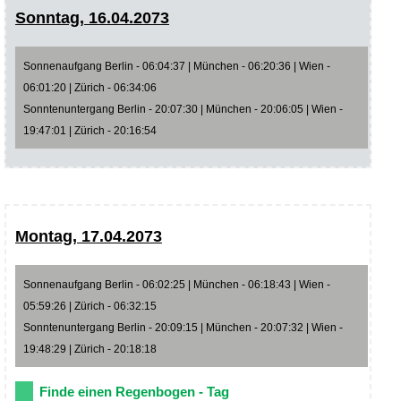
Sonntag, 16.04.2073
Sonnenaufgang Berlin - 06:04:37 | München - 06:20:36 | Wien -
06:01:20 | Zürich - 06:34:06
Sonntenuntergang Berlin - 20:07:30 | München - 20:06:05 | Wien -
19:47:01 | Zürich - 20:16:54
Montag, 17.04.2073
Sonnenaufgang Berlin - 06:02:25 | München - 06:18:43 | Wien -
05:59:26 | Zürich - 06:32:15
Sonntenuntergang Berlin - 20:09:15 | München - 20:07:32 | Wien -
19:48:29 | Zürich - 20:18:18
Finde einen Regenbogen - Tag