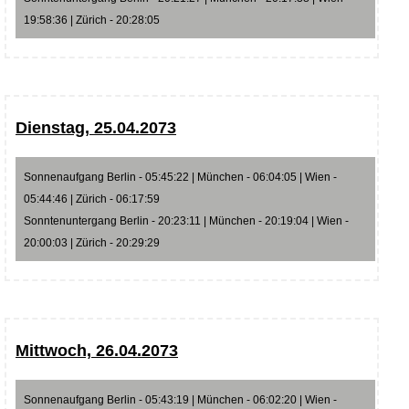
19:58:36 | Zürich - 20:28:05
Dienstag, 25.04.2073
Sonnenaufgang Berlin - 05:45:22 | München - 06:04:05 | Wien -
05:44:46 | Zürich - 06:17:59
Sonntenuntergang Berlin - 20:23:11 | München - 20:19:04 | Wien -
20:00:03 | Zürich - 20:29:29
Mittwoch, 26.04.2073
Sonnenaufgang Berlin - 05:43:19 | München - 06:02:20 | Wien -