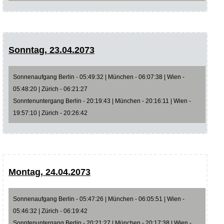
Sonntag, 23.04.2073
Sonnenaufgang Berlin - 05:49:32 | München - 06:07:38 | Wien -
05:48:20 | Zürich - 06:21:27
Sonntenuntergang Berlin - 20:19:43 | München - 20:16:11 | Wien -
19:57:10 | Zürich - 20:26:42
Montag, 24.04.2073
Sonnenaufgang Berlin - 05:47:26 | München - 06:05:51 | Wien -
05:46:32 | Zürich - 06:19:42
Sonntenuntergang Berlin - 20:21:27 | München - 20:17:38 | Wien -