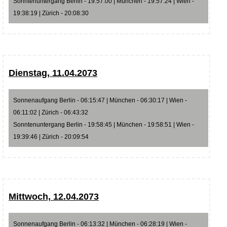
Sonntenuntergang Berlin - 19:57:00 | München - 19:57:24 | Wien -
19:38:19 | Zürich - 20:08:30
Dienstag, 11.04.2073
Sonnenaufgang Berlin - 06:15:47 | München - 06:30:17 | Wien -
06:11:02 | Zürich - 06:43:32
Sonntenuntergang Berlin - 19:58:45 | München - 19:58:51 | Wien -
19:39:46 | Zürich - 20:09:54
Mittwoch, 12.04.2073
Sonnenaufgang Berlin - 06:13:32 | München - 06:28:19 | Wien -