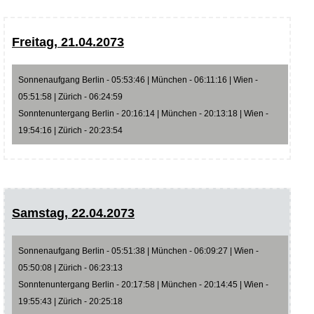
Freitag, 21.04.2073
Sonnenaufgang Berlin - 05:53:46 | München - 06:11:16 | Wien -
05:51:58 | Zürich - 06:24:59
Sonntenuntergang Berlin - 20:16:14 | München - 20:13:18 | Wien -
19:54:16 | Zürich - 20:23:54
Samstag, 22.04.2073
Sonnenaufgang Berlin - 05:51:38 | München - 06:09:27 | Wien -
05:50:08 | Zürich - 06:23:13
Sonntenuntergang Berlin - 20:17:58 | München - 20:14:45 | Wien -
19:55:43 | Zürich - 20:25:18