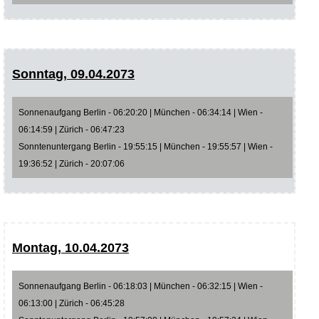
Sonntag, 09.04.2073
Sonnenaufgang Berlin - 06:20:20 | München - 06:34:14 | Wien -
06:14:59 | Zürich - 06:47:23
Sonntenuntergang Berlin - 19:55:15 | München - 19:55:57 | Wien -
19:36:52 | Zürich - 20:07:06
Montag, 10.04.2073
Sonnenaufgang Berlin - 06:18:03 | München - 06:32:15 | Wien -
06:13:00 | Zürich - 06:45:28