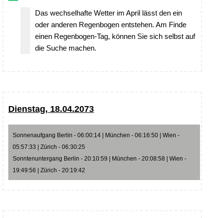
Das wechselhafte Wetter im April lässt den ein
oder anderen Regenbogen entstehen. Am Finde
einen Regenbogen-Tag, können Sie sich selbst auf
die Suche machen.
Dienstag, 18.04.2073
Sonnenaufgang Berlin - 06:00:14 | München - 06:16:50 | Wien -
05:57:33 | Zürich - 06:30:25
Sonntenuntergang Berlin - 20:10:59 | München - 20:08:58 | Wien -
19:49:56 | Zürich - 20:19:42