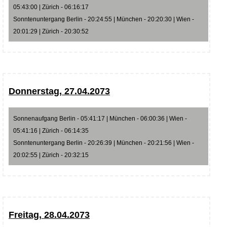
05:43:00 | Zürich - 06:16:17
Sonntenuntergang Berlin - 20:24:55 | München - 20:20:30 | Wien -
20:01:29 | Zürich - 20:30:52
Donnerstag, 27.04.2073
Sonnenaufgang Berlin - 05:41:17 | München - 06:00:36 | Wien -
05:41:16 | Zürich - 06:14:35
Sonntenuntergang Berlin - 20:26:39 | München - 20:21:56 | Wien -
20:02:55 | Zürich - 20:32:15
Freitag, 28.04.2073