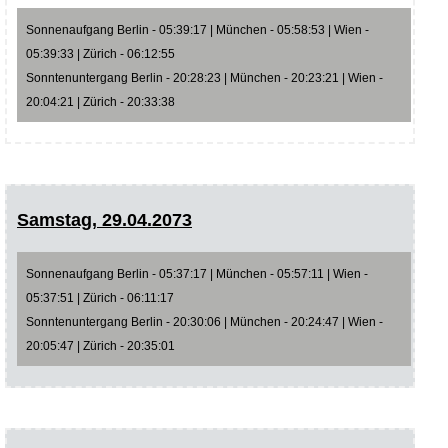
Sonnenaufgang Berlin - 05:39:17 | München - 05:58:53 | Wien -
05:39:33 | Zürich - 06:12:55
Sonntenuntergang Berlin - 20:28:23 | München - 20:23:21 | Wien -
20:04:21 | Zürich - 20:33:38
Samstag, 29.04.2073
Sonnenaufgang Berlin - 05:37:17 | München - 05:57:11 | Wien -
05:37:51 | Zürich - 06:11:17
Sonntenuntergang Berlin - 20:30:06 | München - 20:24:47 | Wien -
20:05:47 | Zürich - 20:35:01