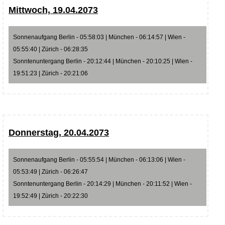
Mittwoch, 19.04.2073
Sonnenaufgang Berlin - 05:58:03 | München - 06:14:57 | Wien -
05:55:40 | Zürich - 06:28:35
Sonntenuntergang Berlin - 20:12:44 | München - 20:10:25 | Wien -
19:51:23 | Zürich - 20:21:06
Donnerstag, 20.04.2073
Sonnenaufgang Berlin - 05:55:54 | München - 06:13:06 | Wien -
05:53:49 | Zürich - 06:26:47
Sonntenuntergang Berlin - 20:14:29 | München - 20:11:52 | Wien -
19:52:49 | Zürich - 20:22:30