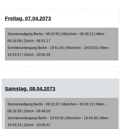
Freitag, 07.04.2073
Sonnenaufgang Berlin - 06:24:55 | München - 06:38:12 | Wien -
06:18:58 | Zürich - 06:51:17
Sonntenuntergang Berlin - 19:51:45 | München - 19:53:03 | Wien -
19:33:57 | Zürich - 20:04:18
Samstag, 08.04.2073
Sonnenaufgang Berlin - 06:22:37 | München - 06:36:13 | Wien -
06:16:59 | Zürich - 06:49:20
Sonntenuntergang Berlin - 19:53:30 | München - 19:54:30 | Wien -
19:35:24 | Zürich - 20:05:42