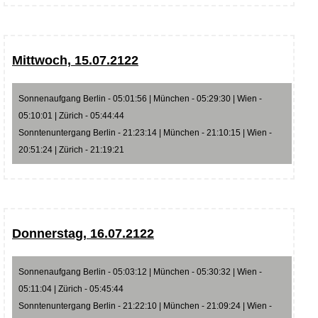
Mittwoch, 15.07.2122
Sonnenaufgang Berlin - 05:01:56 | München - 05:29:30 | Wien -
05:10:01 | Zürich - 05:44:44
Sonntenuntergang Berlin - 21:23:14 | München - 21:10:15 | Wien -
20:51:24 | Zürich - 21:19:21
Donnerstag, 16.07.2122
Sonnenaufgang Berlin - 05:03:12 | München - 05:30:32 | Wien -
05:11:04 | Zürich - 05:45:44
Sonntenuntergang Berlin - 21:22:10 | München - 21:09:24 | Wien -