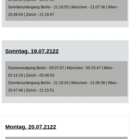
Sonntenuntergang Berlin - 21:19:55 | München - 21:07:36 | Wien -
20:48:44 | Zürich - 21:16:47
Sonntag, 19.07.2122
Sonnenaufgang Berlin - 05:07:07 | München - 05:33:47 | Wien -
05:14:19 | Zürich - 05:48:53
Sonntenuntergang Berlin - 21:18:43 | München - 21:06:38 | Wien -
20:47:46 | Zürich - 21:15:51
Montag, 20.07.2122