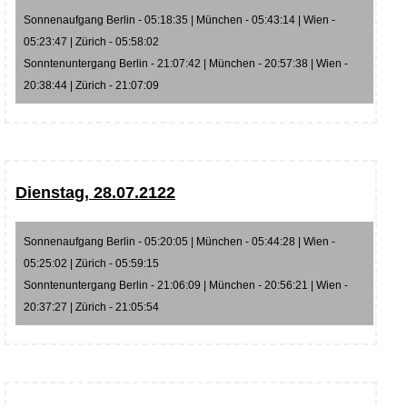
Sonnenaufgang Berlin - 05:18:35 | München - 05:43:14 | Wien -
05:23:47 | Zürich - 05:58:02
Sonntenuntergang Berlin - 21:07:42 | München - 20:57:38 | Wien -
20:38:44 | Zürich - 21:07:09
Dienstag, 28.07.2122
Sonnenaufgang Berlin - 05:20:05 | München - 05:44:28 | Wien -
05:25:02 | Zürich - 05:59:15
Sonntenuntergang Berlin - 21:06:09 | München - 20:56:21 | Wien -
20:37:27 | Zürich - 21:05:54