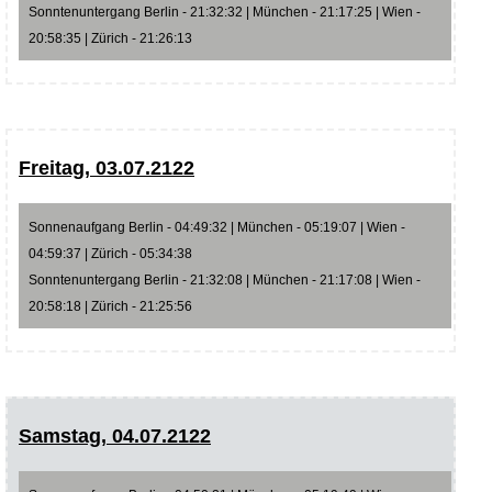
Sonntenuntergang Berlin - 21:32:32 | München - 21:17:25 | Wien -
20:58:35 | Zürich - 21:26:13
Freitag, 03.07.2122
Sonnenaufgang Berlin - 04:49:32 | München - 05:19:07 | Wien -
04:59:37 | Zürich - 05:34:38
Sonntenuntergang Berlin - 21:32:08 | München - 21:17:08 | Wien -
20:58:18 | Zürich - 21:25:56
Samstag, 04.07.2122