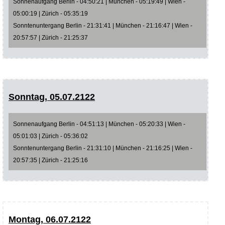
Sonnenaufgang Berlin - 04:50:21 | München - 05:19:49 | Wien -
05:00:19 | Zürich - 05:35:19
Sonntenuntergang Berlin - 21:31:41 | München - 21:16:47 | Wien -
20:57:57 | Zürich - 21:25:37
Sonntag, 05.07.2122
Sonnenaufgang Berlin - 04:51:13 | München - 05:20:33 | Wien -
05:01:03 | Zürich - 05:36:02
Sonntenuntergang Berlin - 21:31:10 | München - 21:16:25 | Wien -
20:57:35 | Zürich - 21:25:16
Montag, 06.07.2122