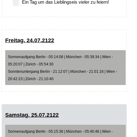
Ein Tag um das Lieblingseis vieler zu feiern!
Freitag, 24.07.2122
Sonnenaufgang Berlin - 05:14:08 | München - 05:39:34 | Wien -
05:20:07 | Zürich - 05:54:30
Sonntenuntergang Berlin - 21:12:07 | München - 21:01:16 | Wien -
20:42:23 | Zürich - 21:10:40
Samstag, 25.07.2122
Sonnenaufgang Berlin - 05:15:36 | München - 05:40:46 | Wien -