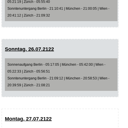
05:21:19 | Zürich - 05:55:40
Sonntenuntergang Berlin - 21:10:41 | München - 21:00:05 | Wien -
20:41:12 | Zürich - 21:09:32
Sonntag, 26.07.2122
Sonnenaufgang Berlin - 05:17:05 | München - 05:42:00 | Wien -
05:22:33 | Zürich - 05:56:51
Sonntenuntergang Berlin - 21:09:12 | München - 20:58:53 | Wien -
20:39:59 | Zürich - 21:08:21
Montag, 27.07.2122