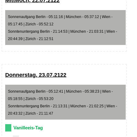
Mittwoch, 22.07.2122
Sonnenaufgang Berlin - 05:11:16 | München - 05:37:12 | Wien -
05:17:45 | Zürich - 05:52:12
Sonntenuntergang Berlin - 21:14:53 | München - 21:03:31 | Wien -
20:44:39 | Zürich - 21:12:51
Donnerstag, 23.07.2122
Sonnenaufgang Berlin - 05:12:41 | München - 05:38:23 | Wien -
05:18:55 | Zürich - 05:53:20
Sonntenuntergang Berlin - 21:13:31 | München - 21:02:25 | Wien -
20:43:32 | Zürich - 21:11:47
Vanilleeis-Tag