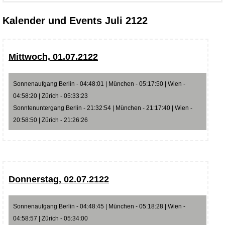
Kalender und Events Juli 2122
Mittwoch, 01.07.2122
Sonnenaufgang Berlin - 04:48:01 | München - 05:17:50 | Wien -
04:58:20 | Zürich - 05:33:23
Sonntenuntergang Berlin - 21:32:54 | München - 21:17:40 | Wien -
20:58:50 | Zürich - 21:26:26
Donnerstag, 02.07.2122
Sonnenaufgang Berlin - 04:48:45 | München - 05:18:28 | Wien -
04:58:57 | Zürich - 05:34:00