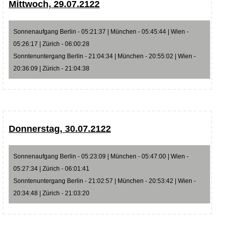
Mittwoch, 29.07.2122
Sonnenaufgang Berlin - 05:21:37 | München - 05:45:44 | Wien -
05:26:17 | Zürich - 06:00:28
Sonntenuntergang Berlin - 21:04:34 | München - 20:55:02 | Wien -
20:36:09 | Zürich - 21:04:38
Donnerstag, 30.07.2122
Sonnenaufgang Berlin - 05:23:09 | München - 05:47:00 | Wien -
05:27:34 | Zürich - 06:01:41
Sonntenuntergang Berlin - 21:02:57 | München - 20:53:42 | Wien -
20:34:48 | Zürich - 21:03:20