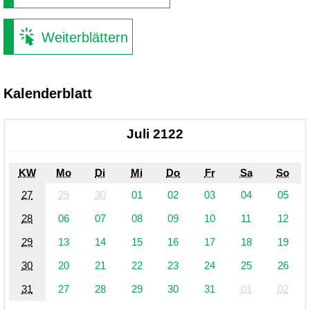
Weiterblättern
Kalenderblatt
Juli 2122
KW
Mo
Di
Mi
Do
Fr
Sa
So
27
29
30
01
02
03
04
05
28
06
07
08
09
10
11
12
29
13
14
15
16
17
18
19
30
20
21
22
23
24
25
26
31
27
28
29
30
31
01
02