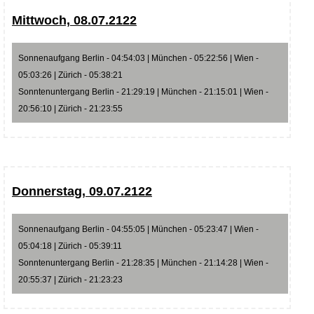
Mittwoch, 08.07.2122
Sonnenaufgang Berlin - 04:54:03 | München - 05:22:56 | Wien -
05:03:26 | Zürich - 05:38:21
Sonntenuntergang Berlin - 21:29:19 | München - 21:15:01 | Wien -
20:56:10 | Zürich - 21:23:55
Donnerstag, 09.07.2122
Sonnenaufgang Berlin - 04:55:05 | München - 05:23:47 | Wien -
05:04:18 | Zürich - 05:39:11
Sonntenuntergang Berlin - 21:28:35 | München - 21:14:28 | Wien -
20:55:37 | Zürich - 21:23:23