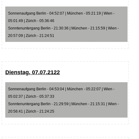
Sonnenaufgang Berlin - 04:52:07 | München - 05:21:19 | Wien -
05:01:49 | Zürich - 05:36:46
Sonntenuntergang Berlin - 21:30:36 | München - 21:15:59 | Wien -
20:57:09 | Zürich - 21:24:51
Dienstag, 07.07.2122
Sonnenaufgang Berlin - 04:53:04 | München - 05:22:07 | Wien -
05:02:37 | Zürich - 05:37:33
Sonntenuntergang Berlin - 21:29:59 | München - 21:15:31 | Wien -
20:56:41 | Zürich - 21:24:25