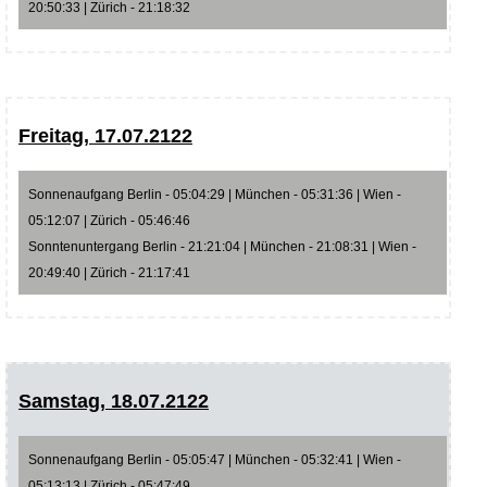
20:50:33 | Zürich - 21:18:32
Freitag, 17.07.2122
Sonnenaufgang Berlin - 05:04:29 | München - 05:31:36 | Wien -
05:12:07 | Zürich - 05:46:46
Sonntenuntergang Berlin - 21:21:04 | München - 21:08:31 | Wien -
20:49:40 | Zürich - 21:17:41
Samstag, 18.07.2122
Sonnenaufgang Berlin - 05:05:47 | München - 05:32:41 | Wien -
05:13:13 | Zürich - 05:47:49