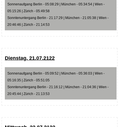
Sonnenaufgang Berlin - 05:08:29 | München - 05:34:54 | Wien -
05:15:26 | Zürich - 05:49:58
Sonntenuntergang Berlin - 21:17:29 | München - 21:05:38 | Wien -
20:46:46 | Zürich - 21:14:53
Dienstag, 21.07.2122
Sonnenaufgang Berlin - 05:09:52 | München - 05:36:03 | Wien -
05:16:35 | Zürich - 05:51:05
Sonntenuntergang Berlin - 21:16:12 | München - 21:04:36 | Wien -
20:45:44 | Zürich - 21:13:53