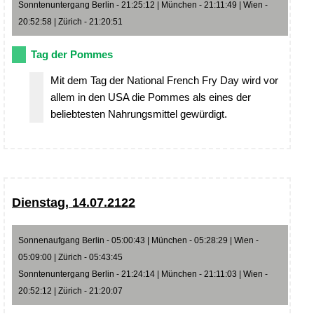
Sonntenuntergang Berlin - 21:25:12 | München - 21:11:49 | Wien -
20:52:58 | Zürich - 21:20:51
Tag der Pommes
Mit dem Tag der National French Fry Day wird vor
allem in den USA die Pommes als eines der
beliebtesten Nahrungsmittel gewürdigt.
Dienstag, 14.07.2122
Sonnenaufgang Berlin - 05:00:43 | München - 05:28:29 | Wien -
05:09:00 | Zürich - 05:43:45
Sonntenuntergang Berlin - 21:24:14 | München - 21:11:03 | Wien -
20:52:12 | Zürich - 21:20:07