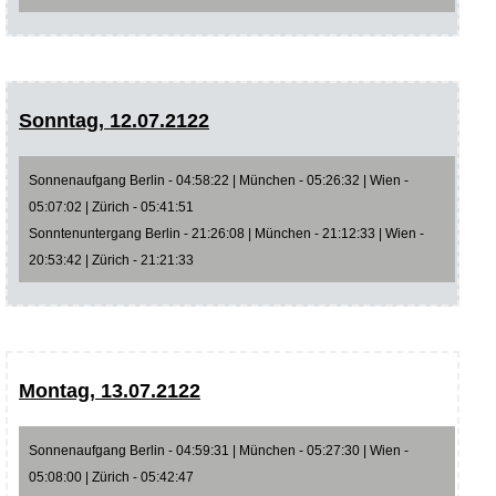
Sonntag, 12.07.2122
Sonnenaufgang Berlin - 04:58:22 | München - 05:26:32 | Wien -
05:07:02 | Zürich - 05:41:51
Sonntenuntergang Berlin - 21:26:08 | München - 21:12:33 | Wien -
20:53:42 | Zürich - 21:21:33
Montag, 13.07.2122
Sonnenaufgang Berlin - 04:59:31 | München - 05:27:30 | Wien -
05:08:00 | Zürich - 05:42:47