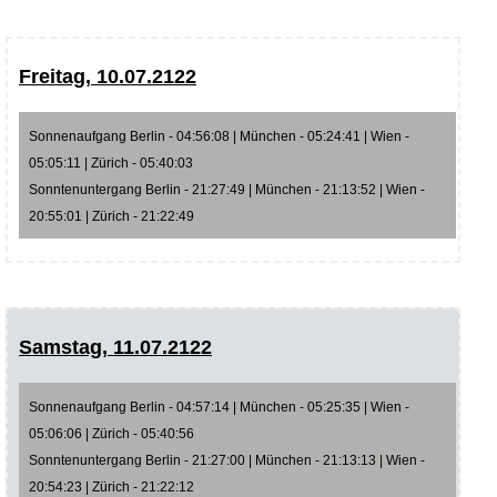
Freitag, 10.07.2122
Sonnenaufgang Berlin - 04:56:08 | München - 05:24:41 | Wien -
05:05:11 | Zürich - 05:40:03
Sonntenuntergang Berlin - 21:27:49 | München - 21:13:52 | Wien -
20:55:01 | Zürich - 21:22:49
Samstag, 11.07.2122
Sonnenaufgang Berlin - 04:57:14 | München - 05:25:35 | Wien -
05:06:06 | Zürich - 05:40:56
Sonntenuntergang Berlin - 21:27:00 | München - 21:13:13 | Wien -
20:54:23 | Zürich - 21:22:12