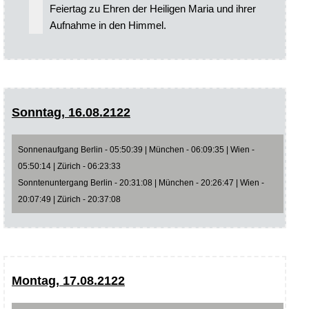
Feiertag zu Ehren der Heiligen Maria und ihrer
Aufnahme in den Himmel.
Sonntag, 16.08.2122
Sonnenaufgang Berlin - 05:50:39 | München - 06:09:35 | Wien -
05:50:14 | Zürich - 06:23:33
Sonntenuntergang Berlin - 20:31:08 | München - 20:26:47 | Wien -
20:07:49 | Zürich - 20:37:08
Montag, 17.08.2122