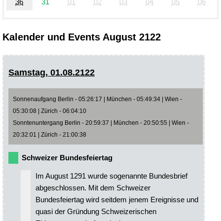
36
31
01
02
03
04
05
06
Kalender und Events August 2122
Samstag, 01.08.2122
Sonnenaufgang Berlin - 05:26:17 | München - 05:49:34 | Wien -
05:30:08 | Zürich - 06:04:10
Sonntenuntergang Berlin - 20:59:37 | München - 20:50:55 | Wien -
20:32:01 | Zürich - 21:00:38
Schweizer Bundesfeiertag
Im August 1291 wurde sogenannte Bundesbrief
abgeschlossen. Mit dem Schweizer
Bundesfeiertag wird seitdem jenem Ereignisse und
quasi der Gründung Schweizerischen