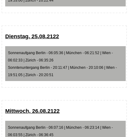
19:53:00 | Zürich - 20:22:44
Dienstag, 25.08.2122
Sonnenaufgang Berlin - 06:05:36 | München - 06:21:52 | Wien -
06:02:33 | Zürich - 06:35:26
Sonntenuntergang Berlin - 20:11:47 | München - 20:10:06 | Wien -
19:51:05 | Zürich - 20:20:51
Mittwoch, 26.08.2122
Sonnenaufgang Berlin - 06:07:16 | München - 06:23:14 | Wien -
06:03:55 | Zürich - 06:36:45