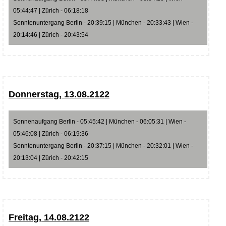
05:44:47 | Zürich - 06:18:18
Sonntenuntergang Berlin - 20:39:15 | München - 20:33:43 | Wien -
20:14:46 | Zürich - 20:43:54
Donnerstag, 13.08.2122
Sonnenaufgang Berlin - 05:45:42 | München - 06:05:31 | Wien -
05:46:08 | Zürich - 06:19:36
Sonntenuntergang Berlin - 20:37:15 | München - 20:32:01 | Wien -
20:13:04 | Zürich - 20:42:15
Freitag, 14.08.2122