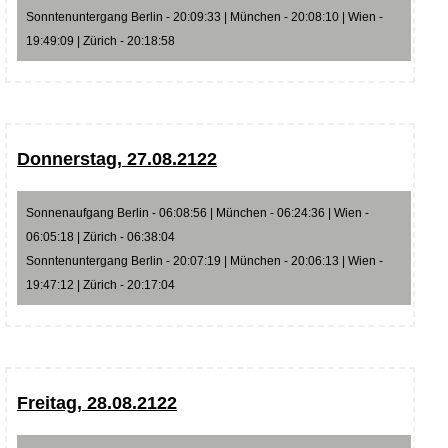
Sonntenuntergang Berlin - 20:09:33 | München - 20:08:10 | Wien -
19:49:09 | Zürich - 20:18:58
Donnerstag, 27.08.2122
Sonnenaufgang Berlin - 06:08:56 | München - 06:24:36 | Wien -
06:05:18 | Zürich - 06:38:04
Sonntenuntergang Berlin - 20:07:19 | München - 20:06:13 | Wien -
19:47:12 | Zürich - 20:17:04
Freitag, 28.08.2122