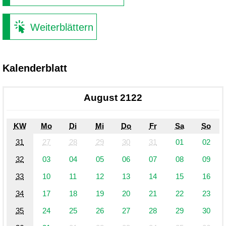
Weiterblättern
Kalenderblatt
August 2122
KW
Mo
Di
Mi
Do
Fr
Sa
So
31
27
28
29
30
31
01
02
32
03
04
05
06
07
08
09
33
10
11
12
13
14
15
16
34
17
18
19
20
21
22
23
35
24
25
26
27
28
29
30