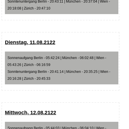
Sonntenuntergang Berlin - 20:43:11 | München - 20:37:04 | Wien -
20:18:08 | Zürich - 20:47:10
Dienstag, 11.08.2122
Sonnenaufgang Berlin - 05:42:24 | München - 06:02:48 | Wien -
05:43:26 | Zürich - 06:16:59
Sonntenuntergang Berlin - 20:41:14 | München - 20:35:25 | Wien -
20:16:28 | Zürich - 20:45:33
Mittwoch, 12.08.2122
Sonnenaufgang Berlin - 05:44:03 | München - 06:04:10 | Wien -