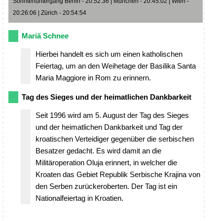
Sonntenuntergang Berlin - 20:52:36 | München - 20:45:02 | Wien -
20:26:06 | Zürich - 20:54:54
Mariä Schnee
Hierbei handelt es sich um einen katholischen
Feiertag, um an den Weihetage der Basilika Santa
Maria Maggiore in Rom zu erinnern.
Tag des Sieges und der heimatlichen Dankbarkeit
Seit 1996 wird am 5. August der Tag des Sieges
und der heimatlichen Dankbarkeit und Tag der
kroatischen Verteidiger gegenüber die serbischen
Besatzer gedacht. Es wird damit an die
Militäroperation Oluja erinnert, in welcher die
Kroaten das Gebiet Republik Serbische Krajina von
den Serben zurückeroberten. Der Tag ist ein
Nationalfeiertag in Kroatien.