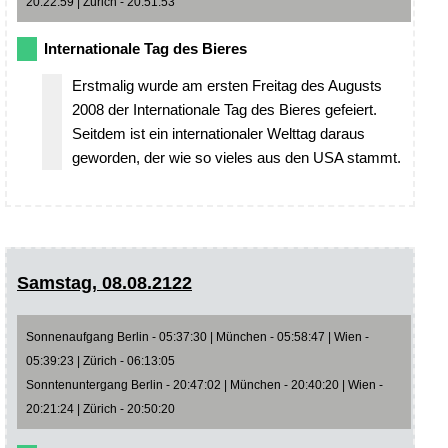
20:22:59 | Zürich - 20:51:53
Internationale Tag des Bieres
Erstmalig wurde am ersten Freitag des Augusts
2008 der Internationale Tag des Bieres gefeiert.
Seitdem ist ein internationaler Welttag daraus
geworden, der wie so vieles aus den USA stammt.
Samstag, 08.08.2122
Sonnenaufgang Berlin - 05:37:30 | München - 05:58:47 | Wien -
05:39:23 | Zürich - 06:13:05
Sonntenuntergang Berlin - 20:47:02 | München - 20:40:20 | Wien -
20:21:24 | Zürich - 20:50:20