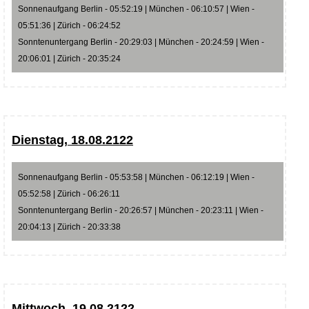
Sonnenaufgang Berlin - 05:52:19 | München - 06:10:57 | Wien -
05:51:36 | Zürich - 06:24:52
Sonntenuntergang Berlin - 20:29:03 | München - 20:24:59 | Wien -
20:06:01 | Zürich - 20:35:24
Dienstag, 18.08.2122
Sonnenaufgang Berlin - 05:53:58 | München - 06:12:19 | Wien -
05:52:58 | Zürich - 06:26:11
Sonntenuntergang Berlin - 20:26:57 | München - 20:23:11 | Wien -
20:04:13 | Zürich - 20:33:38
Mittwoch, 19.08.2122