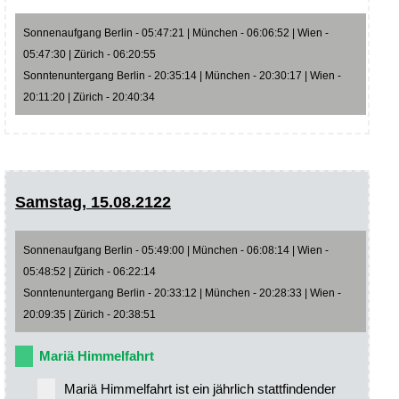
Sonnenaufgang Berlin - 05:47:21 | München - 06:06:52 | Wien -
05:47:30 | Zürich - 06:20:55
Sonntenuntergang Berlin - 20:35:14 | München - 20:30:17 | Wien -
20:11:20 | Zürich - 20:40:34
Samstag, 15.08.2122
Sonnenaufgang Berlin - 05:49:00 | München - 06:08:14 | Wien -
05:48:52 | Zürich - 06:22:14
Sonntenuntergang Berlin - 20:33:12 | München - 20:28:33 | Wien -
20:09:35 | Zürich - 20:38:51
Mariä Himmelfahrt
Mariä Himmelfahrt ist ein jährlich stattfindender