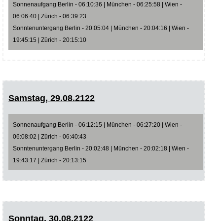
Sonnenaufgang Berlin - 06:10:36 | München - 06:25:58 | Wien -
06:06:40 | Zürich - 06:39:23
Sonntenuntergang Berlin - 20:05:04 | München - 20:04:16 | Wien -
19:45:15 | Zürich - 20:15:10
Samstag, 29.08.2122
Sonnenaufgang Berlin - 06:12:15 | München - 06:27:20 | Wien -
06:08:02 | Zürich - 06:40:43
Sonntenuntergang Berlin - 20:02:48 | München - 20:02:18 | Wien -
19:43:17 | Zürich - 20:13:15
Sonntag, 30.08.2122