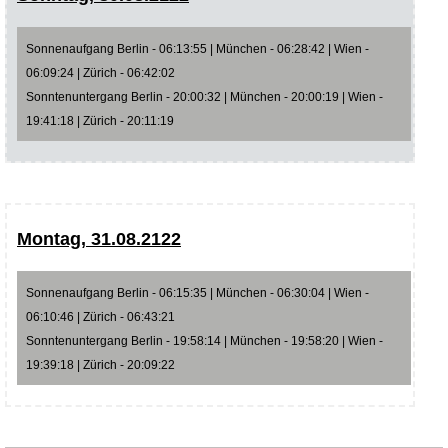
Sonnenaufgang Berlin - 06:13:55 | München - 06:28:42 | Wien -
06:09:24 | Zürich - 06:42:02
Sonntenuntergang Berlin - 20:00:32 | München - 20:00:19 | Wien -
19:41:18 | Zürich - 20:11:19
Montag, 31.08.2122
Sonnenaufgang Berlin - 06:15:35 | München - 06:30:04 | Wien -
06:10:46 | Zürich - 06:43:21
Sonntenuntergang Berlin - 19:58:14 | München - 19:58:20 | Wien -
19:39:18 | Zürich - 20:09:22