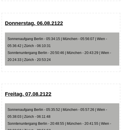
Donnerstag, 06.08.2122
Sonnenaufgang Berlin - 05:34:15 | München - 05:56:07 | Wien -
05:36:42 | Zürich - 06:10:31
Sonntenuntergang Berlin - 20:50:46 | München - 20:43:29 | Wien -
20:24:33 | Zürich - 20:53:24
Freitag, 07.08.2122
Sonnenaufgang Berlin - 05:35:52 | München - 05:57:26 | Wien -
05:38:03 | Zürich - 06:11:48
Sonntenuntergang Berlin - 20:48:55 | München - 20:41:55 | Wien -