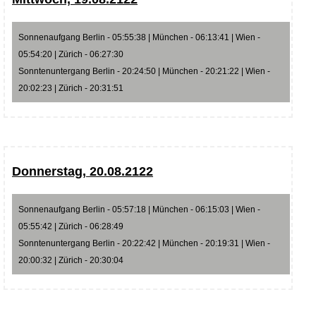
Sonnenaufgang Berlin - 05:55:38 | München - 06:13:41 | Wien -
05:54:20 | Zürich - 06:27:30
Sonntenuntergang Berlin - 20:24:50 | München - 20:21:22 | Wien -
20:02:23 | Zürich - 20:31:51
Donnerstag, 20.08.2122
Sonnenaufgang Berlin - 05:57:18 | München - 06:15:03 | Wien -
05:55:42 | Zürich - 06:28:49
Sonntenuntergang Berlin - 20:22:42 | München - 20:19:31 | Wien -
20:00:32 | Zürich - 20:30:04