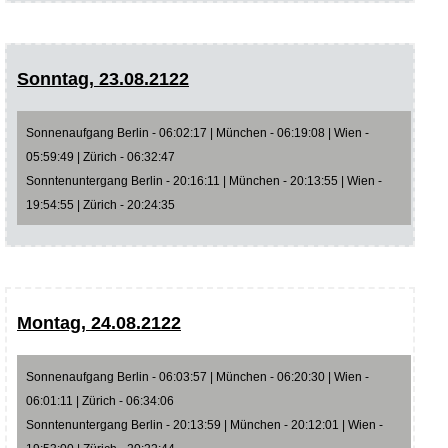
Sonntag, 23.08.2122
Sonnenaufgang Berlin - 06:02:17 | München - 06:19:08 | Wien -
05:59:49 | Zürich - 06:32:47
Sonntenuntergang Berlin - 20:16:11 | München - 20:13:55 | Wien -
19:54:55 | Zürich - 20:24:35
Montag, 24.08.2122
Sonnenaufgang Berlin - 06:03:57 | München - 06:20:30 | Wien -
06:01:11 | Zürich - 06:34:06
Sonntenuntergang Berlin - 20:13:59 | München - 20:12:01 | Wien -