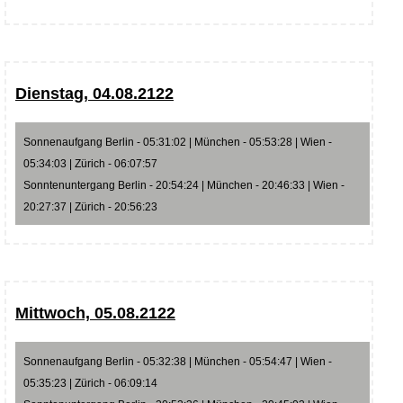
Dienstag, 04.08.2122
Sonnenaufgang Berlin - 05:31:02 | München - 05:53:28 | Wien -
05:34:03 | Zürich - 06:07:57
Sonntenuntergang Berlin - 20:54:24 | München - 20:46:33 | Wien -
20:27:37 | Zürich - 20:56:23
Mittwoch, 05.08.2122
Sonnenaufgang Berlin - 05:32:38 | München - 05:54:47 | Wien -
05:35:23 | Zürich - 06:09:14