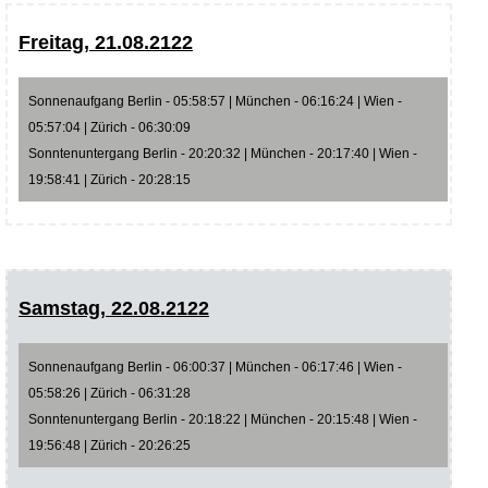
Freitag, 21.08.2122
Sonnenaufgang Berlin - 05:58:57 | München - 06:16:24 | Wien -
05:57:04 | Zürich - 06:30:09
Sonntenuntergang Berlin - 20:20:32 | München - 20:17:40 | Wien -
19:58:41 | Zürich - 20:28:15
Samstag, 22.08.2122
Sonnenaufgang Berlin - 06:00:37 | München - 06:17:46 | Wien -
05:58:26 | Zürich - 06:31:28
Sonntenuntergang Berlin - 20:18:22 | München - 20:15:48 | Wien -
19:56:48 | Zürich - 20:26:25