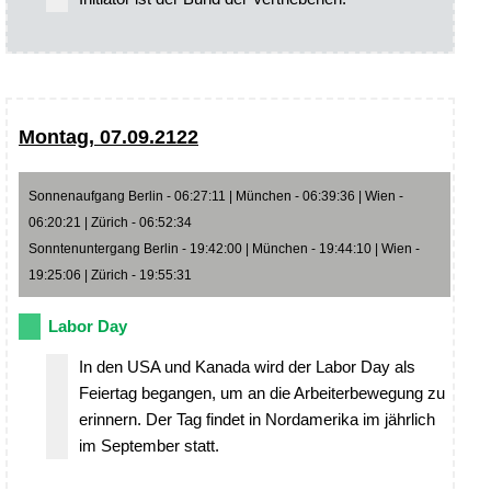
Montag, 07.09.2122
Sonnenaufgang Berlin - 06:27:11 | München - 06:39:36 | Wien -
06:20:21 | Zürich - 06:52:34
Sonntenuntergang Berlin - 19:42:00 | München - 19:44:10 | Wien -
19:25:06 | Zürich - 19:55:31
Labor Day
In den USA und Kanada wird der Labor Day als
Feiertag begangen, um an die Arbeiterbewegung zu
erinnern. Der Tag findet in Nordamerika im jährlich
im September statt.