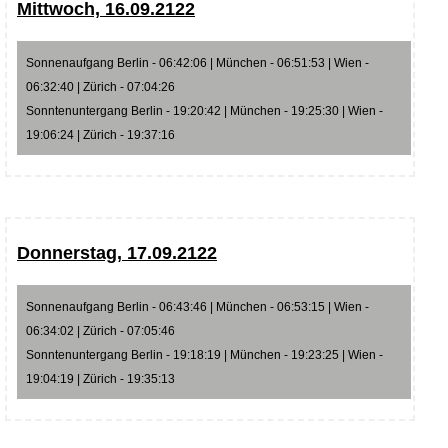
Mittwoch, 16.09.2122
Sonnenaufgang Berlin - 06:42:06 | München - 06:51:53 | Wien -
06:32:40 | Zürich - 07:04:26
Sonntenuntergang Berlin - 19:20:42 | München - 19:25:30 | Wien -
19:06:24 | Zürich - 19:37:16
Donnerstag, 17.09.2122
Sonnenaufgang Berlin - 06:43:46 | München - 06:53:15 | Wien -
06:34:02 | Zürich - 07:05:46
Sonntenuntergang Berlin - 19:18:19 | München - 19:23:25 | Wien -
19:04:19 | Zürich - 19:35:13