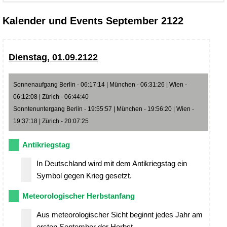
Kalender und Events September 2122
Dienstag, 01.09.2122
Sonnenaufgang Berlin - 06:17:14 | München - 06:31:26 | Wien -
06:12:08 | Zürich - 06:44:40
Sonntenuntergang Berlin - 19:55:57 | München - 19:56:20 | Wien -
19:37:18 | Zürich - 20:07:25
Antikriegstag
In Deutschland wird mit dem Antikriegstag ein
Symbol gegen Krieg gesetzt.
Meteorologischer Herbstanfang
Aus meteorologischer Sicht beginnt jedes Jahr am
ersten September der Herbst.