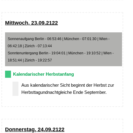
Mittwoch, 23.09.2122
Sonnenaufgang Berlin - 06:53:46 | München - 07:01:30 | Wien -
06:42:18 | Zürich - 07:13:44
Sonntenuntergang Berlin - 19:04:01 | München - 19:10:52 | Wien -
18:51:44 | Zürich - 19:22:57
Kalendarischer Herbstanfang
Aus kalendarischer Sicht beginnt der Herbst zur
Herbsttagundnachtgleiche Ende September.
Donnerstag, 24.09.2122