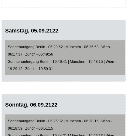
Samstag, 05.09.2122
Sonnenaufgang Berlin - 06:23:52 | München - 06:36:53 | Wien -
06:17:37 | Zürich - 06:49:56
Sonntenuntergang Berlin - 19:46:41 | München - 19:48:15 | Wien -
19:29:12 | Zürich - 19:59:31
Sonntag, 06.09.2122
Sonnenaufgang Berlin - 06:25:32 | München - 06:38:15 | Wien -
06:18:59 | Zürich - 06:51:15
Sonntenuntergang Berlin - 19:44:21 | München - 19:46:13 | Wien -