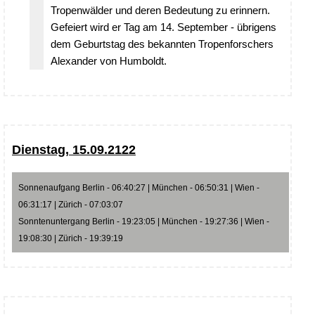
Tropenwälder und deren Bedeutung zu erinnern.
Gefeiert wird er Tag am 14. September - übrigens
dem Geburtstag des bekannten Tropenforschers
Alexander von Humboldt.
Dienstag, 15.09.2122
Sonnenaufgang Berlin - 06:40:27 | München - 06:50:31 | Wien -
06:31:17 | Zürich - 07:03:07
Sonntenuntergang Berlin - 19:23:05 | München - 19:27:36 | Wien -
19:08:30 | Zürich - 19:39:19