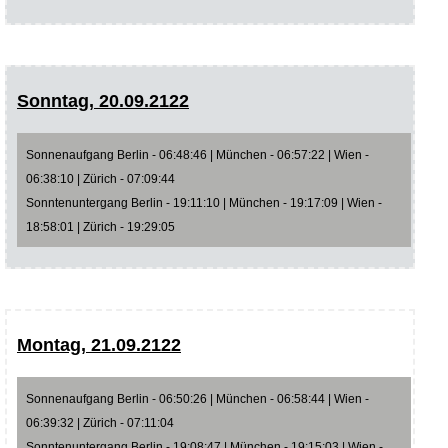
Sonntag, 20.09.2122
Sonnenaufgang Berlin - 06:48:46 | München - 06:57:22 | Wien -
06:38:10 | Zürich - 07:09:44
Sonntenuntergang Berlin - 19:11:10 | München - 19:17:09 | Wien -
18:58:01 | Zürich - 19:29:05
Montag, 21.09.2122
Sonnenaufgang Berlin - 06:50:26 | München - 06:58:44 | Wien -
06:39:32 | Zürich - 07:11:04
Sonntenuntergang Berlin - 19:08:47 | München - 19:15:03 | Wien -