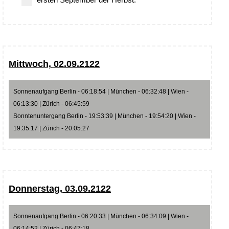
Mittwoch, 02.09.2122
Sonnenaufgang Berlin - 06:18:54 | München - 06:32:48 | Wien -
06:13:30 | Zürich - 06:45:59
Sonntenuntergang Berlin - 19:53:39 | München - 19:54:20 | Wien -
19:35:17 | Zürich - 20:05:27
Donnerstag, 03.09.2122
Sonnenaufgang Berlin - 06:20:33 | München - 06:34:09 | Wien -
06:14:52 | Zürich - 06:47:18