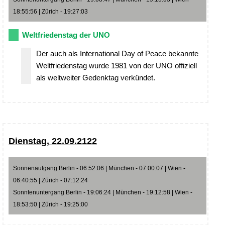
18:55:56 | Zürich - 19:27:03
Weltfriedenstag der UNO
Der auch als International Day of Peace bekannte
Weltfriedenstag wurde 1981 von der UNO offiziell
als weltweiter Gedenktag verkündet.
Dienstag, 22.09.2122
Sonnenaufgang Berlin - 06:52:06 | München - 07:00:07 | Wien -
06:40:55 | Zürich - 07:12:24
Sonntenuntergang Berlin - 19:06:24 | München - 19:12:58 | Wien -
18:53:50 | Zürich - 19:25:00