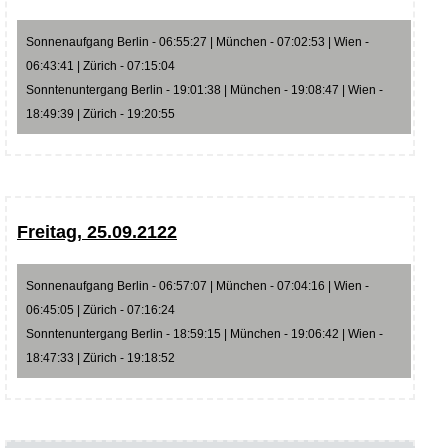
Sonnenaufgang Berlin - 06:55:27 | München - 07:02:53 | Wien -
06:43:41 | Zürich - 07:15:04
Sonntenuntergang Berlin - 19:01:38 | München - 19:08:47 | Wien -
18:49:39 | Zürich - 19:20:55
Freitag, 25.09.2122
Sonnenaufgang Berlin - 06:57:07 | München - 07:04:16 | Wien -
06:45:05 | Zürich - 07:16:24
Sonntenuntergang Berlin - 18:59:15 | München - 19:06:42 | Wien -
18:47:33 | Zürich - 19:18:52