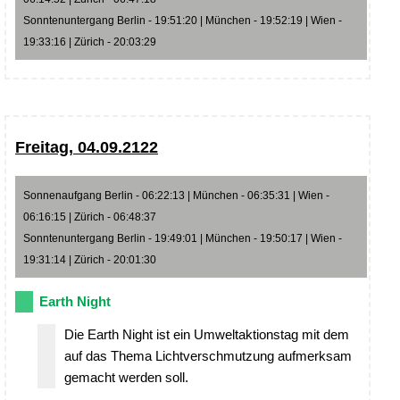
Sonntenuntergang Berlin - 19:51:20 | München - 19:52:19 | Wien -
19:33:16 | Zürich - 20:03:29
Freitag, 04.09.2122
Sonnenaufgang Berlin - 06:22:13 | München - 06:35:31 | Wien -
06:16:15 | Zürich - 06:48:37
Sonntenuntergang Berlin - 19:49:01 | München - 19:50:17 | Wien -
19:31:14 | Zürich - 20:01:30
Earth Night
Die Earth Night ist ein Umweltaktionstag mit dem
auf das Thema Lichtverschmutzung aufmerksam
gemacht werden soll.