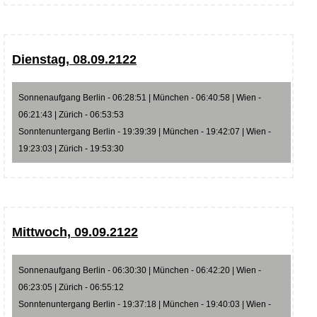
Dienstag, 08.09.2122
Sonnenaufgang Berlin - 06:28:51 | München - 06:40:58 | Wien -
06:21:43 | Zürich - 06:53:53
Sonntenuntergang Berlin - 19:39:39 | München - 19:42:07 | Wien -
19:23:03 | Zürich - 19:53:30
Mittwoch, 09.09.2122
Sonnenaufgang Berlin - 06:30:30 | München - 06:42:20 | Wien -
06:23:05 | Zürich - 06:55:12
Sonntenuntergang Berlin - 19:37:18 | München - 19:40:03 | Wien -