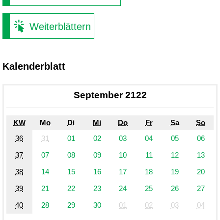
Weiterblättern
Kalenderblatt
September 2122
KW
Mo
Di
Mi
Do
Fr
Sa
So
36
31
01
02
03
04
05
06
37
07
08
09
10
11
12
13
38
14
15
16
17
18
19
20
39
21
22
23
24
25
26
27
40
28
29
30
01
02
03
04