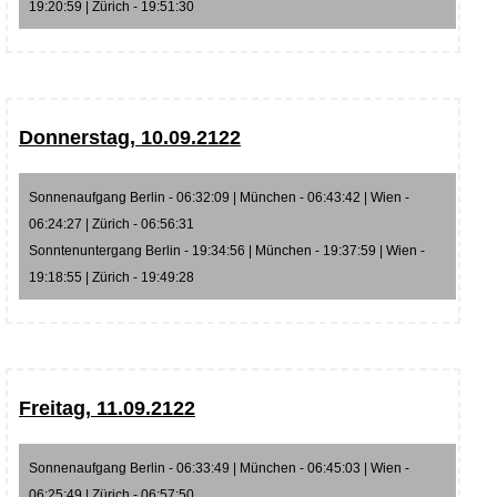
19:20:59 | Zürich - 19:51:30
Donnerstag, 10.09.2122
Sonnenaufgang Berlin - 06:32:09 | München - 06:43:42 | Wien -
06:24:27 | Zürich - 06:56:31
Sonntenuntergang Berlin - 19:34:56 | München - 19:37:59 | Wien -
19:18:55 | Zürich - 19:49:28
Freitag, 11.09.2122
Sonnenaufgang Berlin - 06:33:49 | München - 06:45:03 | Wien -
06:25:49 | Zürich - 06:57:50