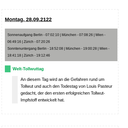
Montag, 28.09.2122
Sonnenaufgang Berlin - 07:02:10 | München - 07:08:26 | Wien -
06:49:16 | Zürich - 07:20:26
Sonntenuntergang Berlin - 18:52:08 | München - 19:00:28 | Wien -
18:41:18 | Zürich - 19:12:46
Welt-Tollwuttag
An diesem Tag wird an die Gefahren rund um
Tollwut und auch den Todestag von Louis Pasteur
gedacht, der den ersten erfolgreichen Tollwut-
Impfstoff entwickelt hat.