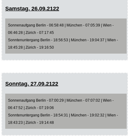
Samstag, 26.09.2122
Sonnenaufgang Berlin - 06:58:48 | München - 07:05:39 | Wien -
06:46:28 | Zürich - 07:17:45
Sonntenuntergang Berlin - 18:56:53 | München - 19:04:37 | Wien -
18:45:28 | Zürich - 19:16:50
Sonntag, 27.09.2122
Sonnenaufgang Berlin - 07:00:29 | München - 07:07:02 | Wien -
06:47:52 | Zürich - 07:19:06
Sonntenuntergang Berlin - 18:54:31 | München - 19:02:32 | Wien -
18:43:23 | Zürich - 19:14:48