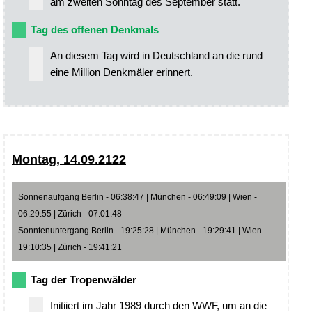
am zweiten Sonntag des September statt.
Tag des offenen Denkmals
An diesem Tag wird in Deutschland an die rund
eine Million Denkmäler erinnert.
Montag, 14.09.2122
Sonnenaufgang Berlin - 06:38:47 | München - 06:49:09 | Wien -
06:29:55 | Zürich - 07:01:48
Sonntenuntergang Berlin - 19:25:28 | München - 19:29:41 | Wien -
19:10:35 | Zürich - 19:41:21
Tag der Tropenwälder
Initiiert im Jahr 1989 durch den WWF, um an die