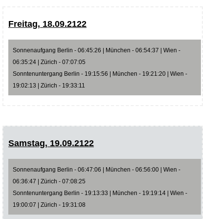
Freitag, 18.09.2122
Sonnenaufgang Berlin - 06:45:26 | München - 06:54:37 | Wien -
06:35:24 | Zürich - 07:07:05
Sonntenuntergang Berlin - 19:15:56 | München - 19:21:20 | Wien -
19:02:13 | Zürich - 19:33:11
Samstag, 19.09.2122
Sonnenaufgang Berlin - 06:47:06 | München - 06:56:00 | Wien -
06:36:47 | Zürich - 07:08:25
Sonntenuntergang Berlin - 19:13:33 | München - 19:19:14 | Wien -
19:00:07 | Zürich - 19:31:08