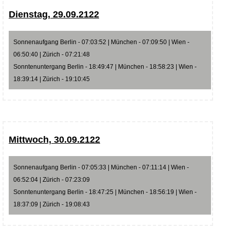
Dienstag, 29.09.2122
Sonnenaufgang Berlin - 07:03:52 | München - 07:09:50 | Wien -
06:50:40 | Zürich - 07:21:48
Sonntenuntergang Berlin - 18:49:47 | München - 18:58:23 | Wien -
18:39:14 | Zürich - 19:10:45
Mittwoch, 30.09.2122
Sonnenaufgang Berlin - 07:05:33 | München - 07:11:14 | Wien -
06:52:04 | Zürich - 07:23:09
Sonntenuntergang Berlin - 18:47:25 | München - 18:56:19 | Wien -
18:37:09 | Zürich - 19:08:43