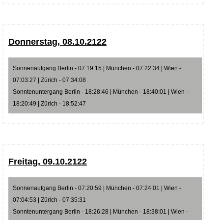
Donnerstag, 08.10.2122
Sonnenaufgang Berlin - 07:19:15 | München - 07:22:34 | Wien -
07:03:27 | Zürich - 07:34:08
Sonntenuntergang Berlin - 18:28:46 | München - 18:40:01 | Wien -
18:20:49 | Zürich - 18:52:47
Freitag, 09.10.2122
Sonnenaufgang Berlin - 07:20:59 | München - 07:24:01 | Wien -
07:04:53 | Zürich - 07:35:31
Sonntenuntergang Berlin - 18:26:28 | München - 18:38:01 | Wien -