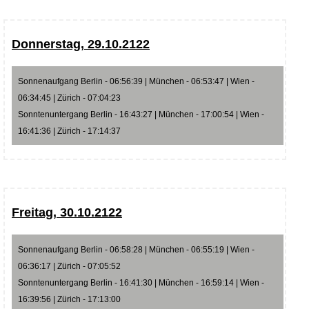
Donnerstag, 29.10.2122
Sonnenaufgang Berlin - 06:56:39 | München - 06:53:47 | Wien -
06:34:45 | Zürich - 07:04:23
Sonntenuntergang Berlin - 16:43:27 | München - 17:00:54 | Wien -
16:41:36 | Zürich - 17:14:37
Freitag, 30.10.2122
Sonnenaufgang Berlin - 06:58:28 | München - 06:55:19 | Wien -
06:36:17 | Zürich - 07:05:52
Sonntenuntergang Berlin - 16:41:30 | München - 16:59:14 | Wien -
16:39:56 | Zürich - 17:13:00