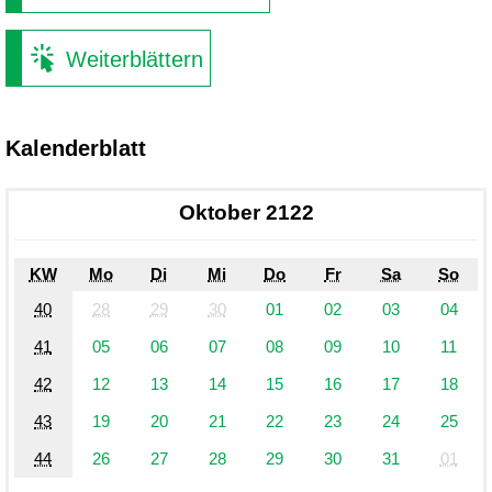
Weiterblättern
Kalenderblatt
Oktober 2122
KW
Mo
Di
Mi
Do
Fr
Sa
So
40
28
29
30
01
02
03
04
41
05
06
07
08
09
10
11
42
12
13
14
15
16
17
18
43
19
20
21
22
23
24
25
44
26
27
28
29
30
31
01