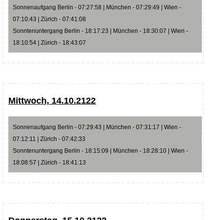
Sonnenaufgang Berlin - 07:27:58 | München - 07:29:49 | Wien -
07:10:43 | Zürich - 07:41:08
Sonntenuntergang Berlin - 18:17:23 | München - 18:30:07 | Wien -
18:10:54 | Zürich - 18:43:07
Mittwoch, 14.10.2122
Sonnenaufgang Berlin - 07:29:43 | München - 07:31:17 | Wien -
07:12:11 | Zürich - 07:42:33
Sonntenuntergang Berlin - 18:15:09 | München - 18:28:10 | Wien -
18:08:57 | Zürich - 18:41:13