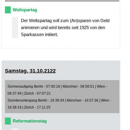
Weltspartag
Der Weltspartag soll zum (An)sparen von Geld
animieren und wird bereits seit 1925 von den
Sparkassen initiiert.
Samstag, 31.10.2122
Sonnenaufgang Berlin - 07:00:18 | München - 06:56:51 | Wien -
06:37:49 | Zürich - 07:07:21
Sonntenuntergang Berlin - 16:39:34 | München - 16:57:36 | Wien -
16:38:18 | Zürich - 17:11:25
Reformationstag