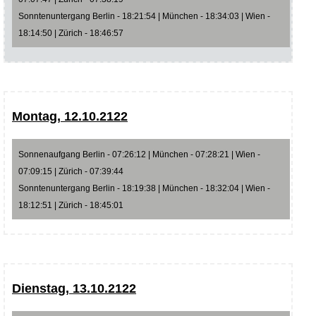
Sonntenuntergang Berlin - 18:21:54 | München - 18:34:03 | Wien -
18:14:50 | Zürich - 18:46:57
Montag, 12.10.2122
Sonnenaufgang Berlin - 07:26:12 | München - 07:28:21 | Wien -
07:09:15 | Zürich - 07:39:44
Sonntenuntergang Berlin - 18:19:38 | München - 18:32:04 | Wien -
18:12:51 | Zürich - 18:45:01
Dienstag, 13.10.2122