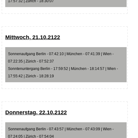
17:57:32 | Zürich - 18:30:07
Mittwoch, 21.10.2122
Sonnenaufgang Berlin - 07:42:10 | München - 07:41:39 | Wien -
07:22:35 | Zürich - 07:52:37
Sonntenuntergang Berlin - 17:59:52 | München - 18:14:57 | Wien -
17:55:42 | Zürich - 18:28:19
Donnerstag, 22.10.2122
Sonnenaufgang Berlin - 07:43:57 | München - 07:43:09 | Wien -
07:24:05 | Zürich - 07:54:04