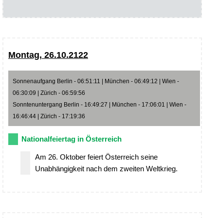
Montag, 26.10.2122
Sonnenaufgang Berlin - 06:51:11 | München - 06:49:12 | Wien -
06:30:09 | Zürich - 06:59:56
Sonntenuntergang Berlin - 16:49:27 | München - 17:06:01 | Wien -
16:46:44 | Zürich - 17:19:36
Nationalfeiertag in Österreich
Am 26. Oktober feiert Österreich seine
Unabhängigkeit nach dem zweiten Weltkrieg.