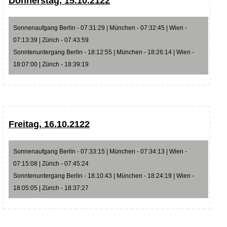
Donnerstag, 15.10.2122
Sonnenaufgang Berlin - 07:31:29 | München - 07:32:45 | Wien -
07:13:39 | Zürich - 07:43:59
Sonntenuntergang Berlin - 18:12:55 | München - 18:26:14 | Wien -
18:07:00 | Zürich - 18:39:19
Freitag, 16.10.2122
Sonnenaufgang Berlin - 07:33:15 | München - 07:34:13 | Wien -
07:15:08 | Zürich - 07:45:24
Sonntenuntergang Berlin - 18:10:43 | München - 18:24:19 | Wien -
18:05:05 | Zürich - 18:37:27