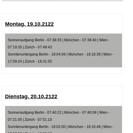
Montag, 19.10.2122
Sonnenaufgang Berlin - 07:38:35 | München - 07:38:40 | Wien -
07:19:35 | Zürich - 07:49:43
Sonntenuntergang Berlin - 18:04:09 | München - 18:18:39 | Wien -
17:59:24 | Zürich - 18:31:55
Dienstag, 20.10.2122
Sonnenaufgang Berlin - 07:40:22 | München - 07:40:09 | Wien -
07:21:05 | Zürich - 07:51:10
Sonntenuntergang Berlin - 18:02:00 | München - 18:16:48 | Wien -