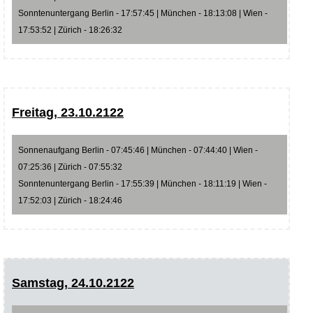
Sonntenuntergang Berlin - 17:57:45 | München - 18:13:08 | Wien -
17:53:52 | Zürich - 18:26:32
Freitag, 23.10.2122
Sonnenaufgang Berlin - 07:45:46 | München - 07:44:40 | Wien -
07:25:36 | Zürich - 07:55:32
Sonntenuntergang Berlin - 17:55:39 | München - 18:11:19 | Wien -
17:52:03 | Zürich - 18:24:46
Samstag, 24.10.2122