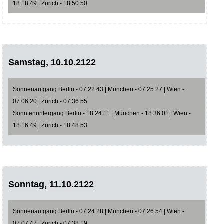
18:18:49 | Zürich - 18:50:50
Samstag, 10.10.2122
Sonnenaufgang Berlin - 07:22:43 | München - 07:25:27 | Wien -
07:06:20 | Zürich - 07:36:55
Sonntenuntergang Berlin - 18:24:11 | München - 18:36:01 | Wien -
18:16:49 | Zürich - 18:48:53
Sonntag, 11.10.2122
Sonnenaufgang Berlin - 07:24:28 | München - 07:26:54 | Wien -
07:07:47 | Zürich - 07:38:19