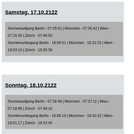
Samstag, 17.10.2122
Sonnenaufgang Berlin - 07:35:01 | München - 07:35:42 | Wien -
07:16:36 | Zürich - 07:46:50
Sonntenuntergang Berlin - 18:08:31 | München - 18:22:25 | Wien -
18:03:10 | Zürich - 18:35:36
Sonntag, 18.10.2122
Sonnenaufgang Berlin - 07:36:48 | München - 07:37:11 | Wien -
07:18:06 | Zürich - 07:48:16
Sonntenuntergang Berlin - 18:06:19 | München - 18:20:32 | Wien -
18:01:17 | Zürich - 18:33:45