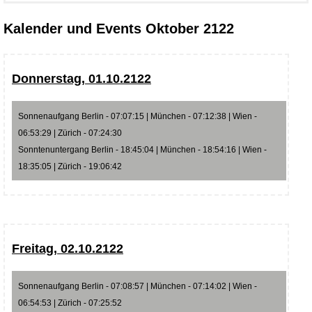
Kalender und Events Oktober 2122
Donnerstag, 01.10.2122
Sonnenaufgang Berlin - 07:07:15 | München - 07:12:38 | Wien -
06:53:29 | Zürich - 07:24:30
Sonntenuntergang Berlin - 18:45:04 | München - 18:54:16 | Wien -
18:35:05 | Zürich - 19:06:42
Freitag, 02.10.2122
Sonnenaufgang Berlin - 07:08:57 | München - 07:14:02 | Wien -
06:54:53 | Zürich - 07:25:52