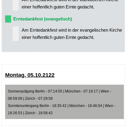
einer hoffentlich guten Ernte gedacht.
Erntedankfest (evangelisch)
Am Erntedankfest wird in der evangelischen Kirche
einer hoffentlich guten Ernte gedacht.
Montag, 05.10.2122
Sonnenaufgang Berlin - 07:14:05 | München - 07:18:17 | Wien -
06:59:09 | Zürich - 07:29:59
Sonntenuntergang Berlin - 18:35:42 | München - 18:46:04 | Wien -
18:26:53 | Zürich - 18:58:42