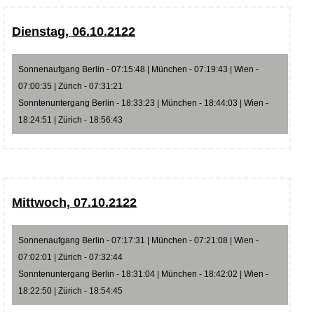
Dienstag, 06.10.2122
Sonnenaufgang Berlin - 07:15:48 | München - 07:19:43 | Wien -
07:00:35 | Zürich - 07:31:21
Sonntenuntergang Berlin - 18:33:23 | München - 18:44:03 | Wien -
18:24:51 | Zürich - 18:56:43
Mittwoch, 07.10.2122
Sonnenaufgang Berlin - 07:17:31 | München - 07:21:08 | Wien -
07:02:01 | Zürich - 07:32:44
Sonntenuntergang Berlin - 18:31:04 | München - 18:42:02 | Wien -
18:22:50 | Zürich - 18:54:45