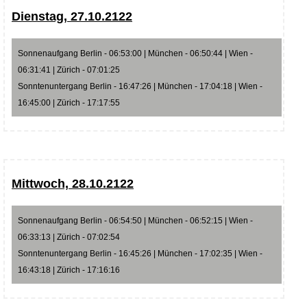
Dienstag, 27.10.2122
Sonnenaufgang Berlin - 06:53:00 | München - 06:50:44 | Wien -
06:31:41 | Zürich - 07:01:25
Sonntenuntergang Berlin - 16:47:26 | München - 17:04:18 | Wien -
16:45:00 | Zürich - 17:17:55
Mittwoch, 28.10.2122
Sonnenaufgang Berlin - 06:54:50 | München - 06:52:15 | Wien -
06:33:13 | Zürich - 07:02:54
Sonntenuntergang Berlin - 16:45:26 | München - 17:02:35 | Wien -
16:43:18 | Zürich - 17:16:16