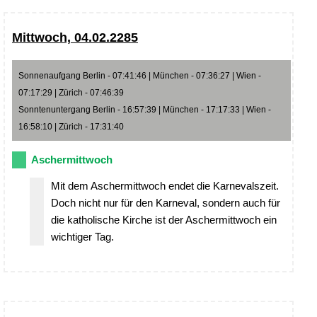
Mittwoch, 04.02.2285
Sonnenaufgang Berlin - 07:41:46 | München - 07:36:27 | Wien -
07:17:29 | Zürich - 07:46:39
Sonntenuntergang Berlin - 16:57:39 | München - 17:17:33 | Wien -
16:58:10 | Zürich - 17:31:40
Aschermittwoch
Mit dem Aschermittwoch endet die Karnevalszeit.
Doch nicht nur für den Karneval, sondern auch für
die katholische Kirche ist der Aschermittwoch ein
wichtiger Tag.