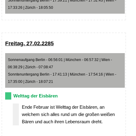
Sonntenuntergang Berlin - 17:39:21 | München - 17:52:43 | Wien -
17:33:26 | Zürich - 18:05:50
Freitag, 27.02.2285
Sonnenaufgang Berlin - 06:56:01 | München - 06:57:32 | Wien -
06:38:29 | Zürich - 07:08:47
Sonntenuntergang Berlin - 17:41:13 | München - 17:54:16 | Wien -
17:35:00 | Zürich - 18:07:21
Welttag der Eisbären
Ende Februar ist Welttag der Eisbären, an
welchem sich alles rund um die großen weißen
Bären und auch ihren Lebensraum dreht.