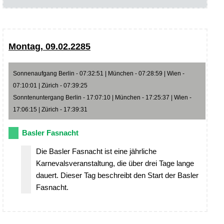
Montag, 09.02.2285
Sonnenaufgang Berlin - 07:32:51 | München - 07:28:59 | Wien -
07:10:01 | Zürich - 07:39:25
Sonntenuntergang Berlin - 17:07:10 | München - 17:25:37 | Wien -
17:06:15 | Zürich - 17:39:31
Basler Fasnacht
Die Basler Fasnacht ist eine jährliche
Karnevalsveranstaltung, die über drei Tage lange
dauert. Dieser Tag beschreibt den Start der Basler
Fasnacht.