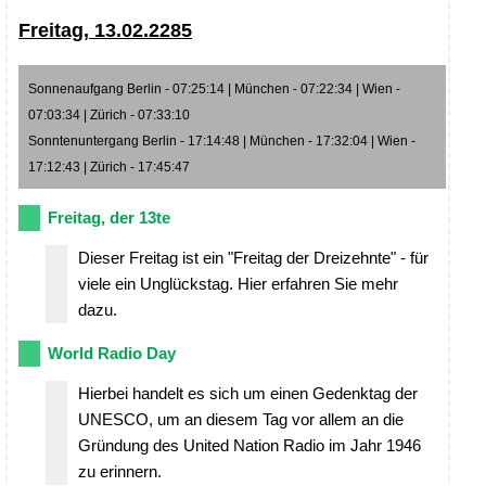
Freitag, 13.02.2285
Sonnenaufgang Berlin - 07:25:14 | München - 07:22:34 | Wien -
07:03:34 | Zürich - 07:33:10
Sonntenuntergang Berlin - 17:14:48 | München - 17:32:04 | Wien -
17:12:43 | Zürich - 17:45:47
Freitag, der 13te
Dieser Freitag ist ein "Freitag der Dreizehnte" - für
viele ein Unglückstag. Hier erfahren Sie mehr
dazu.
World Radio Day
Hierbei handelt es sich um einen Gedenktag der
UNESCO, um an diesem Tag vor allem an die
Gründung des United Nation Radio im Jahr 1946
zu erinnern.