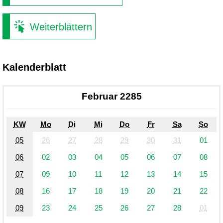
Weiterblättern
Kalenderblatt
Februar 2285
KW
Mo
Di
Mi
Do
Fr
Sa
So
05
26
27
28
29
30
31
01
06
02
03
04
05
06
07
08
07
09
10
11
12
13
14
15
08
16
17
18
19
20
21
22
09
23
24
25
26
27
28
01