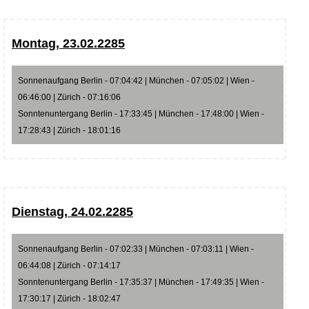
Montag, 23.02.2285
Sonnenaufgang Berlin - 07:04:42 | München - 07:05:02 | Wien -
06:46:00 | Zürich - 07:16:06
Sonntenuntergang Berlin - 17:33:45 | München - 17:48:00 | Wien -
17:28:43 | Zürich - 18:01:16
Dienstag, 24.02.2285
Sonnenaufgang Berlin - 07:02:33 | München - 07:03:11 | Wien -
06:44:08 | Zürich - 07:14:17
Sonntenuntergang Berlin - 17:35:37 | München - 17:49:35 | Wien -
17:30:17 | Zürich - 18:02:47