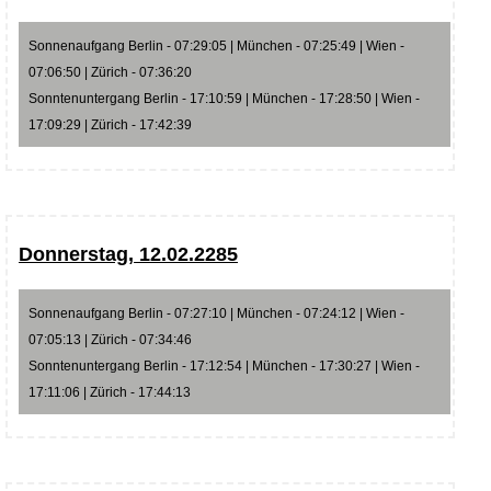
Sonnenaufgang Berlin - 07:29:05 | München - 07:25:49 | Wien -
07:06:50 | Zürich - 07:36:20
Sonntenuntergang Berlin - 17:10:59 | München - 17:28:50 | Wien -
17:09:29 | Zürich - 17:42:39
Donnerstag, 12.02.2285
Sonnenaufgang Berlin - 07:27:10 | München - 07:24:12 | Wien -
07:05:13 | Zürich - 07:34:46
Sonntenuntergang Berlin - 17:12:54 | München - 17:30:27 | Wien -
17:11:06 | Zürich - 17:44:13