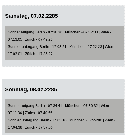
Samstag, 07.02.2285
Sonnenaufgang Berlin - 07:36:30 | München - 07:32:03 | Wien -
07:13:05 | Zürich - 07:42:23
Sonntenuntergang Berlin - 17:03:21 | München - 17:22:23 | Wien -
17:03:01 | Zürich - 17:36:22
Sonntag, 08.02.2285
Sonnenaufgang Berlin - 07:34:41 | München - 07:30:32 | Wien -
07:11:34 | Zürich - 07:40:55
Sonntenuntergang Berlin - 17:05:16 | München - 17:24:00 | Wien -
17:04:38 | Zürich - 17:37:56