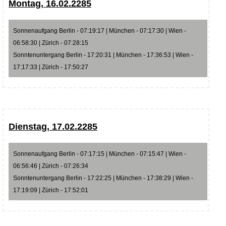
Montag, 16.02.2285
Sonnenaufgang Berlin - 07:19:17 | München - 07:17:30 | Wien -
06:58:30 | Zürich - 07:28:15
Sonntenuntergang Berlin - 17:20:31 | München - 17:36:53 | Wien -
17:17:33 | Zürich - 17:50:27
Dienstag, 17.02.2285
Sonnenaufgang Berlin - 07:17:15 | München - 07:15:47 | Wien -
06:56:46 | Zürich - 07:26:34
Sonntenuntergang Berlin - 17:22:25 | München - 17:38:29 | Wien -
17:19:09 | Zürich - 17:52:01