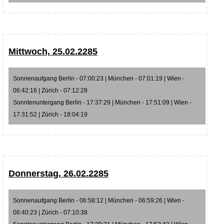
Mittwoch, 25.02.2285
Sonnenaufgang Berlin - 07:00:23 | München - 07:01:19 | Wien -
06:42:16 | Zürich - 07:12:28
Sonntenuntergang Berlin - 17:37:29 | München - 17:51:09 | Wien -
17:31:52 | Zürich - 18:04:19
Donnerstag, 26.02.2285
Sonnenaufgang Berlin - 06:58:12 | München - 06:59:26 | Wien -
06:40:23 | Zürich - 07:10:38