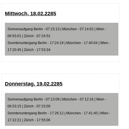
Mittwoch, 18.02.2285
Sonnenaufgang Berlin - 07:15:13 | München - 07:14:02 | Wien -
06:55:01 | Zürich - 07:24:52
Sonntenuntergang Berlin - 17:24:19 | München - 17:40:04 | Wien -
17:20:45 | Zürich - 17:53:34
Donnerstag, 19.02.2285
Sonnenaufgang Berlin - 07:13:09 | München - 07:12:16 | Wien -
06:53:15 | Zürich - 07:23:09
Sonntenuntergang Berlin - 17:26:12 | München - 17:41:40 | Wien -
17:22:21 | Zürich - 17:55:06