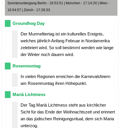
Sonntenuntergang Berlin - 16:53:51 | München - 17:14:20 | Wien -
16:54:57 | Zürich - 17:28:33
Groundhog Day
Der Murmeltiertag ist ein kulturelles Ereignis,
welches jährlich Anfang Februar in Nordamerika
zelebriert wird. So soll bestimmt werden wie lange
der Winter noch dauern wird.
Rosenmontag
In vielen Regionen erreichen die Karnevalsfeiern
am Rosenmontag ihren Höhepunkt.
Mariä Lichtmess
Der Tag Mariä Lichtmess steht aus kirchlicher
Sicht für das Ende der Weihnachtszeit und erinnert
an das jüdischen Reinigungsritual, dem sich Maria
unterzog.