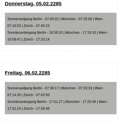
Donnerstag, 05.02.2285
Sonnenaufgang Berlin - 07:40:02 | München - 07:35:00 | Wien -
07:16:03 | Zürich - 07:45:15
Sonntenuntergang Berlin - 16:59:33 | München - 17:19:10 | Wien -
16:59:47 | Zürich - 17:33:14
Freitag, 06.02.2285
Sonnenaufgang Berlin - 07:38:17 | München - 07:33:33 | Wien -
07:14:35 | Zürich - 07:43:50
Sonntenuntergang Berlin - 17:01:27 | München - 17:20:46 | Wien -
17:01:24 | Zürich - 17:34:48