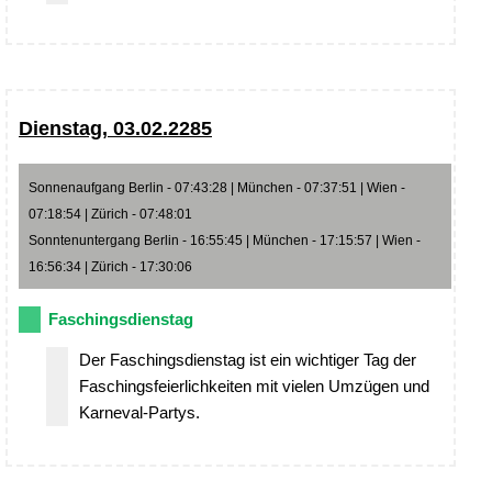
Dienstag, 03.02.2285
Sonnenaufgang Berlin - 07:43:28 | München - 07:37:51 | Wien -
07:18:54 | Zürich - 07:48:01
Sonntenuntergang Berlin - 16:55:45 | München - 17:15:57 | Wien -
16:56:34 | Zürich - 17:30:06
Faschingsdienstag
Der Faschingsdienstag ist ein wichtiger Tag der
Faschingsfeierlichkeiten mit vielen Umzügen und
Karneval-Partys.