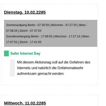
Dienstag, 10.02.2285
Sonnenaufgang Berlin - 07:30:59 | München - 07:27:25 | Wien -
07:08:26 | Zürich - 07:37:53
Sonntenuntergang Berlin - 17:09:05 | München - 17:27:14 | Wien -
17:07:52 | Zürich - 17:41:05
Safer Internet Day
Mit diesem Aktionstag soll auf die Gefahren des
Internets und natürlich die Gefahrenabwehr
aufmerksam gemacht werden.
Mittwoch, 11.02.2285