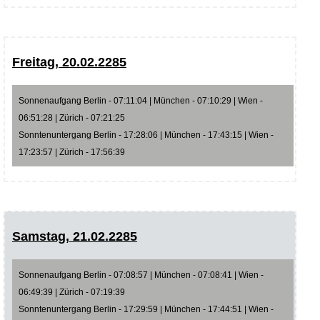
Freitag, 20.02.2285
Sonnenaufgang Berlin - 07:11:04 | München - 07:10:29 | Wien -
06:51:28 | Zürich - 07:21:25
Sonntenuntergang Berlin - 17:28:06 | München - 17:43:15 | Wien -
17:23:57 | Zürich - 17:56:39
Samstag, 21.02.2285
Sonnenaufgang Berlin - 07:08:57 | München - 07:08:41 | Wien -
06:49:39 | Zürich - 07:19:39
Sonntenuntergang Berlin - 17:29:59 | München - 17:44:51 | Wien -