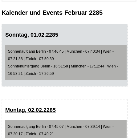
Kalender und Events Februar 2285
Sonntag, 01.02.2285
Sonnenaufgang Berlin - 07:46:45 | München - 07:40:34 | Wien -
07:21:38 | Zürich - 07:50:39
Sonntenuntergang Berlin - 16:51:58 | München - 17:12:44 | Wien -
16:53:21 | Zürich - 17:26:59
Montag, 02.02.2285
Sonnenaufgang Berlin - 07:45:07 | München - 07:39:14 | Wien -
07:20:17 | Zürich - 07:49:21