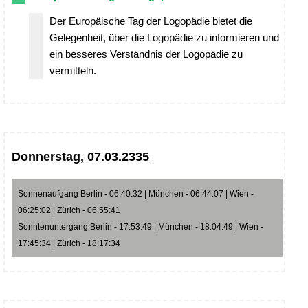
Der Europäische Tag der Logopädie bietet die
Gelegenheit, über die Logopädie zu informieren und
ein besseres Verständnis der Logopädie zu
vermitteln.
Donnerstag, 07.03.2335
Sonnenaufgang Berlin - 06:40:32 | München - 06:44:07 | Wien -
06:25:02 | Zürich - 06:55:41
Sonntenuntergang Berlin - 17:53:49 | München - 18:04:49 | Wien -
17:45:34 | Zürich - 18:17:34