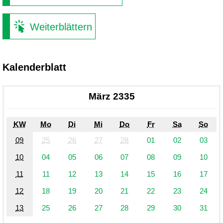
Weiterblättern
Kalenderblatt
März 2335
KW
Mo
Di
Mi
Do
Fr
Sa
So
09
25
26
27
28
01
02
03
10
04
05
06
07
08
09
10
11
11
12
13
14
15
16
17
12
18
19
20
21
22
23
24
13
25
26
27
28
29
30
31