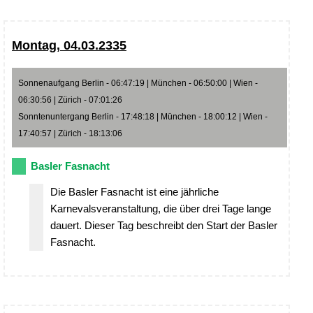
Montag, 04.03.2335
Sonnenaufgang Berlin - 06:47:19 | München - 06:50:00 | Wien -
06:30:56 | Zürich - 07:01:26
Sonntenuntergang Berlin - 17:48:18 | München - 18:00:12 | Wien -
17:40:57 | Zürich - 18:13:06
Basler Fasnacht
Die Basler Fasnacht ist eine jährliche
Karnevalsveranstaltung, die über drei Tage lange
dauert. Dieser Tag beschreibt den Start der Basler
Fasnacht.