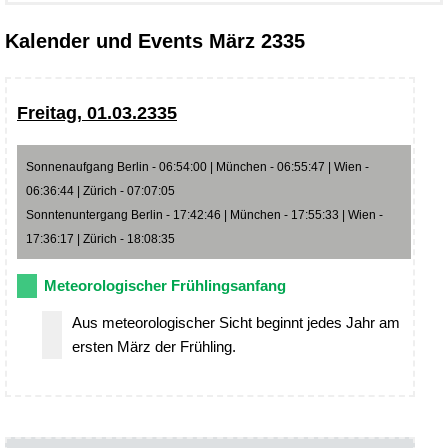
Kalender und Events März 2335
Freitag, 01.03.2335
Sonnenaufgang Berlin - 06:54:00 | München - 06:55:47 | Wien -
06:36:44 | Zürich - 07:07:05
Sonntenuntergang Berlin - 17:42:46 | München - 17:55:33 | Wien -
17:36:17 | Zürich - 18:08:35
Meteorologischer Frühlingsanfang
Aus meteorologischer Sicht beginnt jedes Jahr am
ersten März der Frühling.