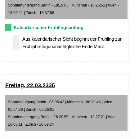
Sonntenuntergang Berlin - 18:19:03 | München - 18:25:52 | Wien -
18:06:41 | Zürich - 18:37:58
Kalendarischer Frühlingsanfang
Aus kalendarischer Sicht beginnt der Frühling zur
Frühjahrstagundnachtgleiche Ende März.
Freitag, 22.03.2335
Sonnenaufgang Berlin - 06:05:42 | München - 06:13:46 | Wien -
05:54:36 | Zürich - 06:26:01
Sonntenuntergang Berlin - 18:20:50 | München - 18:27:21 | Wien -
18:08:11 | Zürich - 18:39:24