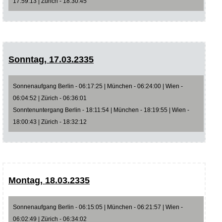
17:59:13 | Zürich - 18:30:45
Sonntag, 17.03.2335
Sonnenaufgang Berlin - 06:17:25 | München - 06:24:00 | Wien -
06:04:52 | Zürich - 06:36:01
Sonntenuntergang Berlin - 18:11:54 | München - 18:19:55 | Wien -
18:00:43 | Zürich - 18:32:12
Montag, 18.03.2335
Sonnenaufgang Berlin - 06:15:05 | München - 06:21:57 | Wien -
06:02:49 | Zürich - 06:34:02