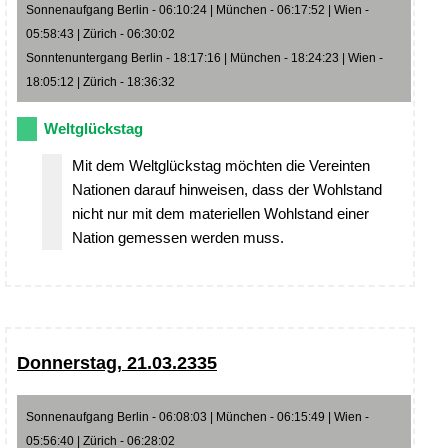
Sonnenaufgang Berlin - 06:10:24 | München - 06:17:52 | Wien -
05:58:43 | Zürich - 06:30:02
Sonntenuntergang Berlin - 18:17:16 | München - 18:24:23 | Wien -
18:05:12 | Zürich - 18:36:32
Weltglückstag
Mit dem Weltglückstag möchten die Vereinten
Nationen darauf hinweisen, dass der Wohlstand
nicht nur mit dem materiellen Wohlstand einer
Nation gemessen werden muss.
Donnerstag, 21.03.2335
Sonnenaufgang Berlin - 06:08:03 | München - 06:15:49 | Wien -
05:56:40 | Zürich - 06:28:02