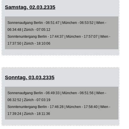
Samstag, 02.03.2335
Sonnenaufgang Berlin - 06:51:47 | München - 06:53:52 | Wien -
06:34:48 | Zürich - 07:05:12
Sonntenuntergang Berlin - 17:44:37 | München - 17:57:07 | Wien -
17:37:50 | Zürich - 18:10:06
Sonntag, 03.03.2335
Sonnenaufgang Berlin - 06:49:33 | München - 06:51:56 | Wien -
06:32:52 | Zürich - 07:03:19
Sonntenuntergang Berlin - 17:46:28 | München - 17:58:40 | Wien -
17:39:24 | Zürich - 18:11:36