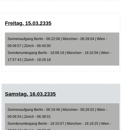
Freitag, 15.03.2335
Sonnenaufgang Berlin - 06:22:06 | München - 06:28:04 | Wien -
06:08:57 | Zürich - 06:40:00
Sonntenuntergang Berlin - 18:08:19 | München - 18:16:56 | Wien -
17:57:43 | Zürich - 18:29:18
Samstag, 16.03.2335
Sonnenaufgang Berlin - 06:19:46 | München - 06:26:02 | Wien -
06:06:54 | Zürich - 06:38:01
Sonntenuntergang Berlin - 18:10:07 | München - 18:18:25 | Wien -