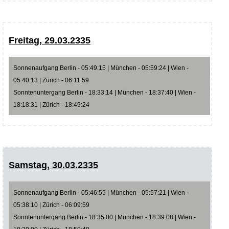
Freitag, 29.03.2335
Sonnenaufgang Berlin - 05:49:15 | München - 05:59:24 | Wien -
05:40:13 | Zürich - 06:11:59
Sonntenuntergang Berlin - 18:33:14 | München - 18:37:40 | Wien -
18:18:31 | Zürich - 18:49:24
Samstag, 30.03.2335
Sonnenaufgang Berlin - 05:46:55 | München - 05:57:21 | Wien -
05:38:10 | Zürich - 06:09:59
Sonntenuntergang Berlin - 18:35:00 | München - 18:39:08 | Wien -