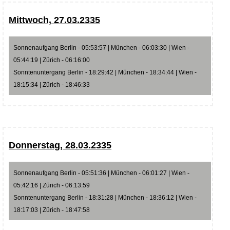
Mittwoch, 27.03.2335
Sonnenaufgang Berlin - 05:53:57 | München - 06:03:30 | Wien -
05:44:19 | Zürich - 06:16:00
Sonntenuntergang Berlin - 18:29:42 | München - 18:34:44 | Wien -
18:15:34 | Zürich - 18:46:33
Donnerstag, 28.03.2335
Sonnenaufgang Berlin - 05:51:36 | München - 06:01:27 | Wien -
05:42:16 | Zürich - 06:13:59
Sonntenuntergang Berlin - 18:31:28 | München - 18:36:12 | Wien -
18:17:03 | Zürich - 18:47:58