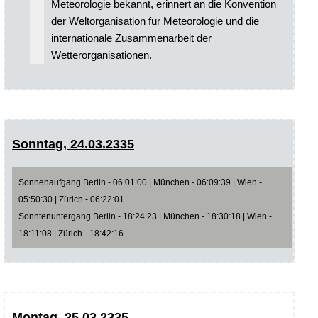
Meteorologie bekannt, erinnert an die Konvention
der Weltorganisation für Meteorologie und die
internationale Zusammenarbeit der
Wetterorganisationen.
Sonntag, 24.03.2335
Sonnenaufgang Berlin - 06:01:00 | München - 06:09:39 | Wien -
05:50:30 | Zürich - 06:22:01
Sonntenuntergang Berlin - 18:24:23 | München - 18:30:18 | Wien -
18:11:08 | Zürich - 18:42:16
Montag, 25.03.2335