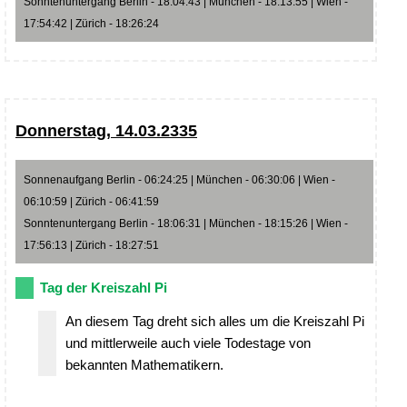
Sonntenuntergang Berlin - 18:04:43 | München - 18:13:55 | Wien -
17:54:42 | Zürich - 18:26:24
Donnerstag, 14.03.2335
Sonnenaufgang Berlin - 06:24:25 | München - 06:30:06 | Wien -
06:10:59 | Zürich - 06:41:59
Sonntenuntergang Berlin - 18:06:31 | München - 18:15:26 | Wien -
17:56:13 | Zürich - 18:27:51
Tag der Kreiszahl Pi
An diesem Tag dreht sich alles um die Kreiszahl Pi
und mittlerweile auch viele Todestage von
bekannten Mathematikern.