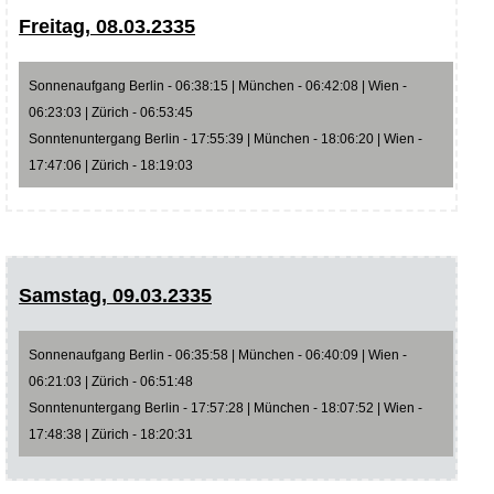
Freitag, 08.03.2335
Sonnenaufgang Berlin - 06:38:15 | München - 06:42:08 | Wien -
06:23:03 | Zürich - 06:53:45
Sonntenuntergang Berlin - 17:55:39 | München - 18:06:20 | Wien -
17:47:06 | Zürich - 18:19:03
Samstag, 09.03.2335
Sonnenaufgang Berlin - 06:35:58 | München - 06:40:09 | Wien -
06:21:03 | Zürich - 06:51:48
Sonntenuntergang Berlin - 17:57:28 | München - 18:07:52 | Wien -
17:48:38 | Zürich - 18:20:31