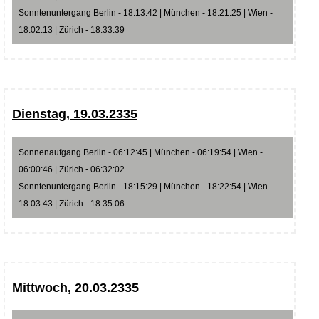
Sonntenuntergang Berlin - 18:13:42 | München - 18:21:25 | Wien -
18:02:13 | Zürich - 18:33:39
Dienstag, 19.03.2335
Sonnenaufgang Berlin - 06:12:45 | München - 06:19:54 | Wien -
06:00:46 | Zürich - 06:32:02
Sonntenuntergang Berlin - 18:15:29 | München - 18:22:54 | Wien -
18:03:43 | Zürich - 18:35:06
Mittwoch, 20.03.2335