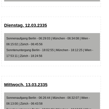
Dienstag, 12.03.2335
Sonnenaufgang Berlin - 06:29:03 | München - 06:34:08 | Wien -
06:15:02 | Zürich - 06:45:56
Sonntenuntergang Berlin - 18:02:55 | München - 18:12:25 | Wien -
17:53:11 | Zürich - 18:24:56
Mittwoch, 13.03.2335
Sonnenaufgang Berlin - 06:26:44 | München - 06:32:07 | Wien -
06:13:00 | Zürich - 06:43:58