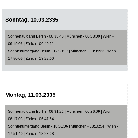
Sonntag, 10.03.2335
Sonnenaufgang Berlin - 06:33:40 | München - 06:38:09 | Wien -
06:19:03 | Zürich - 06:49:51
Sonntenuntergang Berlin - 17:59:17 | München - 18:09:23 | Wien -
17:50:09 | Zürich - 18:22:00
Montag, 11.03.2335
Sonnenaufgang Berlin - 06:31:22 | München - 06:36:09 | Wien -
06:17:03 | Zürich - 06:47:54
Sonntenuntergang Berlin - 18:01:06 | München - 18:10:54 | Wien -
17:51:40 | Zürich - 18:23:28