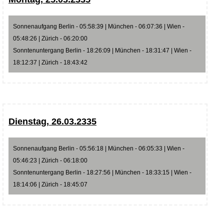
Sonnenaufgang Berlin - 05:58:39 | München - 06:07:36 | Wien -
05:48:26 | Zürich - 06:20:00
Sonntenuntergang Berlin - 18:26:09 | München - 18:31:47 | Wien -
18:12:37 | Zürich - 18:43:42
Dienstag, 26.03.2335
Sonnenaufgang Berlin - 05:56:18 | München - 06:05:33 | Wien -
05:46:23 | Zürich - 06:18:00
Sonntenuntergang Berlin - 18:27:56 | München - 18:33:15 | Wien -
18:14:06 | Zürich - 18:45:07