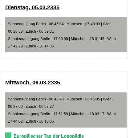
Dienstag, 05.03.2335
Sonnenaufgang Berlin - 06:45:04 | München - 06:48:03 | Wien -
06:28:58 | Zürich - 06:59:31
Sonntenuntergang Berlin - 17:50:09 | München - 18:01:45 | Wien -
17:42:29 | Zürich - 18:14:35
Mittwoch, 06.03.2335
Sonnenaufgang Berlin - 06:42:48 | München - 06:46:05 | Wien -
06:27:00 | Zürich - 06:57:37
Sonntenuntergang Berlin - 17:51:59 | München - 18:03:17 | Wien -
17:44:02 | Zürich - 18:16:05
Europäischer Tag der Logopädie