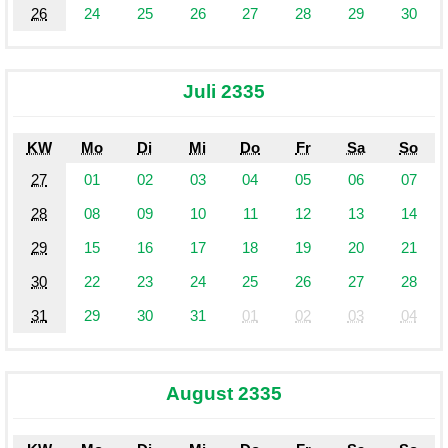
26
24
25
26
27
28
29
30
Juli 2335
KW
Mo
Di
Mi
Do
Fr
Sa
So
27
01
02
03
04
05
06
07
28
08
09
10
11
12
13
14
29
15
16
17
18
19
20
21
30
22
23
24
25
26
27
28
31
29
30
31
01
02
03
04
August 2335