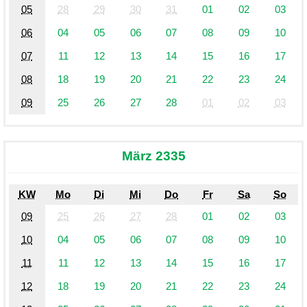
05
28
29
30
31
01
02
03
06
04
05
06
07
08
09
10
07
11
12
13
14
15
16
17
08
18
19
20
21
22
23
24
09
25
26
27
28
01
02
03
März 2335
KW
Mo
Di
Mi
Do
Fr
Sa
So
09
25
26
27
28
01
02
03
10
04
05
06
07
08
09
10
11
11
12
13
14
15
16
17
12
18
19
20
21
22
23
24