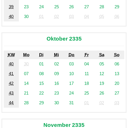
39
23
24
25
26
27
28
29
40
30
01
02
03
04
05
06
Oktober 2335
KW
Mo
Di
Mi
Do
Fr
Sa
So
40
30
01
02
03
04
05
06
41
07
08
09
10
11
12
13
42
14
15
16
17
18
19
20
43
21
22
23
24
25
26
27
44
28
29
30
31
01
02
03
November 2335