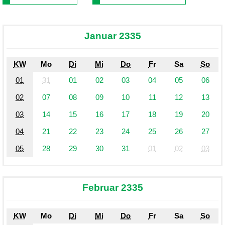
Januar 2335
KW
Mo
Di
Mi
Do
Fr
Sa
So
01
31
01
02
03
04
05
06
02
07
08
09
10
11
12
13
03
14
15
16
17
18
19
20
04
21
22
23
24
25
26
27
05
28
29
30
31
01
02
03
Februar 2335
KW
Mo
Di
Mi
Do
Fr
Sa
So