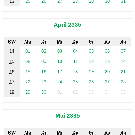
13
25
26
27
28
29
30
31
April 2335
KW
Mo
Di
Mi
Do
Fr
Sa
So
14
01
02
03
04
05
06
07
15
08
09
10
11
12
13
14
16
15
16
17
18
19
20
21
17
22
23
24
25
26
27
28
18
29
30
01
02
03
04
05
Mai 2335
KW
Mo
Di
Mi
Do
Fr
Sa
So