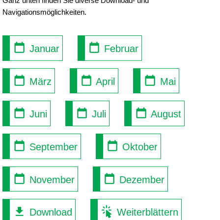
Ganz unten finden Sie diverse Download- und
Navigationsmöglichkeiten.
Januar
Februar
März
April
Mai
Juni
Juli
August
September
Oktober
November
Dezember
Download
Weiterblättern