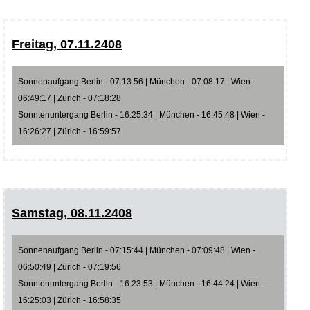
Freitag, 07.11.2408
Sonnenaufgang Berlin - 07:13:56 | München - 07:08:17 | Wien -
06:49:17 | Zürich - 07:18:28
Sonntenuntergang Berlin - 16:25:34 | München - 16:45:48 | Wien -
16:26:27 | Zürich - 16:59:57
Samstag, 08.11.2408
Sonnenaufgang Berlin - 07:15:44 | München - 07:09:48 | Wien -
06:50:49 | Zürich - 07:19:56
Sonntenuntergang Berlin - 16:23:53 | München - 16:44:24 | Wien -
16:25:03 | Zürich - 16:58:35