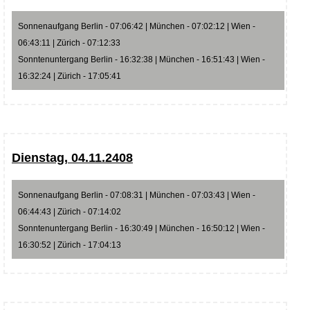
Sonnenaufgang Berlin - 07:06:42 | München - 07:02:12 | Wien -
06:43:11 | Zürich - 07:12:33
Sonntenuntergang Berlin - 16:32:38 | München - 16:51:43 | Wien -
16:32:24 | Zürich - 17:05:41
Dienstag, 04.11.2408
Sonnenaufgang Berlin - 07:08:31 | München - 07:03:43 | Wien -
06:44:43 | Zürich - 07:14:02
Sonntenuntergang Berlin - 16:30:49 | München - 16:50:12 | Wien -
16:30:52 | Zürich - 17:04:13