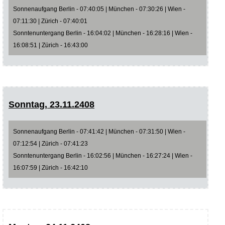
Sonnenaufgang Berlin - 07:40:05 | München - 07:30:26 | Wien -
07:11:30 | Zürich - 07:40:01
Sonntenuntergang Berlin - 16:04:02 | München - 16:28:16 | Wien -
16:08:51 | Zürich - 16:43:00
Sonntag, 23.11.2408
Sonnenaufgang Berlin - 07:41:42 | München - 07:31:50 | Wien -
07:12:54 | Zürich - 07:41:23
Sonntenuntergang Berlin - 16:02:56 | München - 16:27:24 | Wien -
16:07:59 | Zürich - 16:42:10