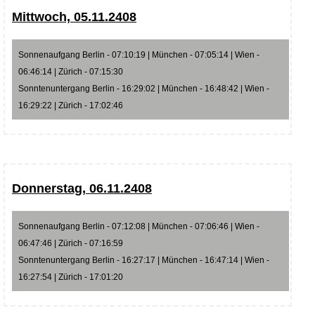
Mittwoch, 05.11.2408
Sonnenaufgang Berlin - 07:10:19 | München - 07:05:14 | Wien -
06:46:14 | Zürich - 07:15:30
Sonntenuntergang Berlin - 16:29:02 | München - 16:48:42 | Wien -
16:29:22 | Zürich - 17:02:46
Donnerstag, 06.11.2408
Sonnenaufgang Berlin - 07:12:08 | München - 07:06:46 | Wien -
06:47:46 | Zürich - 07:16:59
Sonntenuntergang Berlin - 16:27:17 | München - 16:47:14 | Wien -
16:27:54 | Zürich - 17:01:20