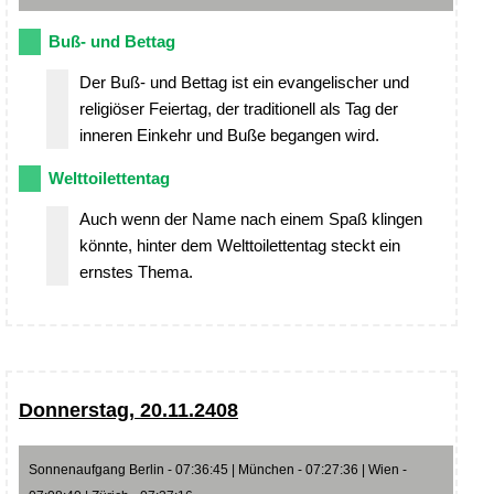
Buß- und Bettag
Der Buß- und Bettag ist ein evangelischer und
religiöser Feiertag, der traditionell als Tag der
inneren Einkehr und Buße begangen wird.
Welttoilettentag
Auch wenn der Name nach einem Spaß klingen
könnte, hinter dem Welttoilettentag steckt ein
ernstes Thema.
Donnerstag, 20.11.2408
Sonnenaufgang Berlin - 07:36:45 | München - 07:27:36 | Wien -