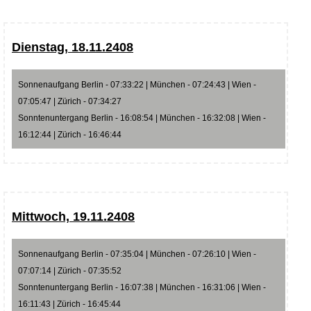
Dienstag, 18.11.2408
Sonnenaufgang Berlin - 07:33:22 | München - 07:24:43 | Wien -
07:05:47 | Zürich - 07:34:27
Sonntenuntergang Berlin - 16:08:54 | München - 16:32:08 | Wien -
16:12:44 | Zürich - 16:46:44
Mittwoch, 19.11.2408
Sonnenaufgang Berlin - 07:35:04 | München - 07:26:10 | Wien -
07:07:14 | Zürich - 07:35:52
Sonntenuntergang Berlin - 16:07:38 | München - 16:31:06 | Wien -
16:11:43 | Zürich - 16:45:44