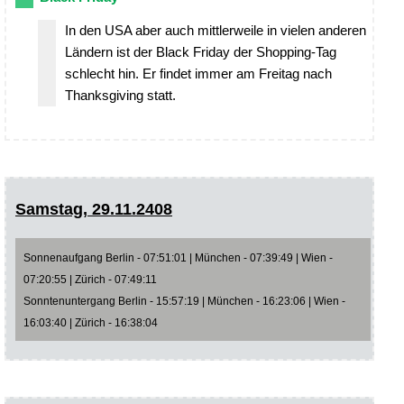
In den USA aber auch mittlerweile in vielen anderen
Ländern ist der Black Friday der Shopping-Tag
schlecht hin. Er findet immer am Freitag nach
Thanksgiving statt.
Samstag, 29.11.2408
Sonnenaufgang Berlin - 07:51:01 | München - 07:39:49 | Wien -
07:20:55 | Zürich - 07:49:11
Sonntenuntergang Berlin - 15:57:19 | München - 16:23:06 | Wien -
16:03:40 | Zürich - 16:38:04