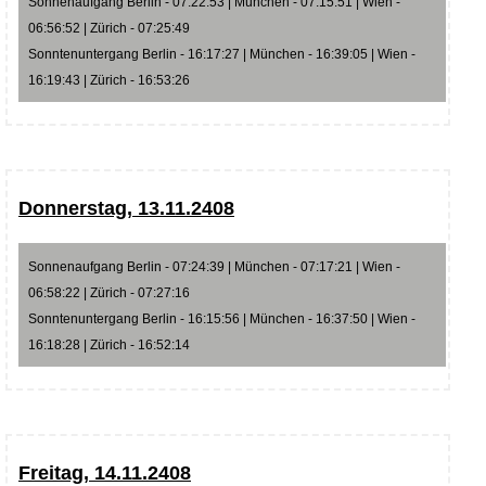
Sonnenaufgang Berlin - 07:22:53 | München - 07:15:51 | Wien -
06:56:52 | Zürich - 07:25:49
Sonntenuntergang Berlin - 16:17:27 | München - 16:39:05 | Wien -
16:19:43 | Zürich - 16:53:26
Donnerstag, 13.11.2408
Sonnenaufgang Berlin - 07:24:39 | München - 07:17:21 | Wien -
06:58:22 | Zürich - 07:27:16
Sonntenuntergang Berlin - 16:15:56 | München - 16:37:50 | Wien -
16:18:28 | Zürich - 16:52:14
Freitag, 14.11.2408