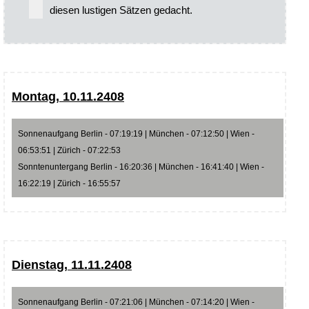
diesen lustigen Sätzen gedacht.
Montag, 10.11.2408
Sonnenaufgang Berlin - 07:19:19 | München - 07:12:50 | Wien -
06:53:51 | Zürich - 07:22:53
Sonntenuntergang Berlin - 16:20:36 | München - 16:41:40 | Wien -
16:22:19 | Zürich - 16:55:57
Dienstag, 11.11.2408
Sonnenaufgang Berlin - 07:21:06 | München - 07:14:20 | Wien -