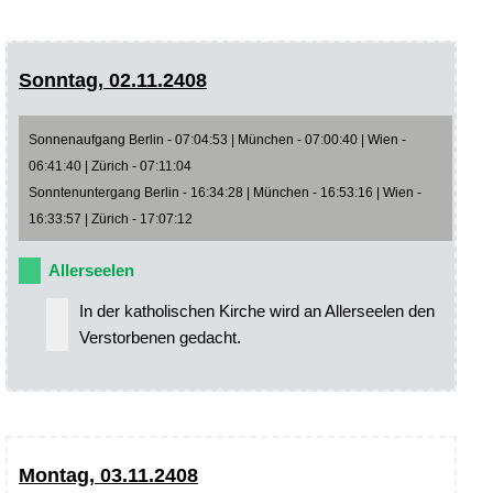
Sonntag, 02.11.2408
Sonnenaufgang Berlin - 07:04:53 | München - 07:00:40 | Wien -
06:41:40 | Zürich - 07:11:04
Sonntenuntergang Berlin - 16:34:28 | München - 16:53:16 | Wien -
16:33:57 | Zürich - 17:07:12
Allerseelen
In der katholischen Kirche wird an Allerseelen den
Verstorbenen gedacht.
Montag, 03.11.2408