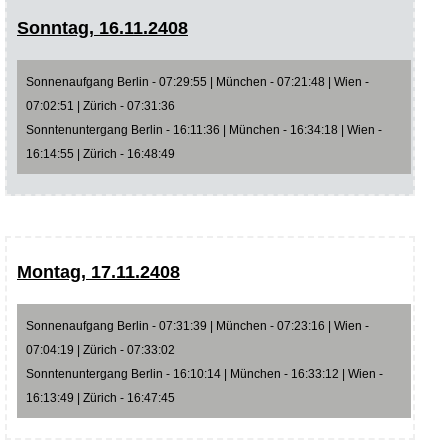
Sonntag, 16.11.2408
Sonnenaufgang Berlin - 07:29:55 | München - 07:21:48 | Wien -
07:02:51 | Zürich - 07:31:36
Sonntenuntergang Berlin - 16:11:36 | München - 16:34:18 | Wien -
16:14:55 | Zürich - 16:48:49
Montag, 17.11.2408
Sonnenaufgang Berlin - 07:31:39 | München - 07:23:16 | Wien -
07:04:19 | Zürich - 07:33:02
Sonntenuntergang Berlin - 16:10:14 | München - 16:33:12 | Wien -
16:13:49 | Zürich - 16:47:45