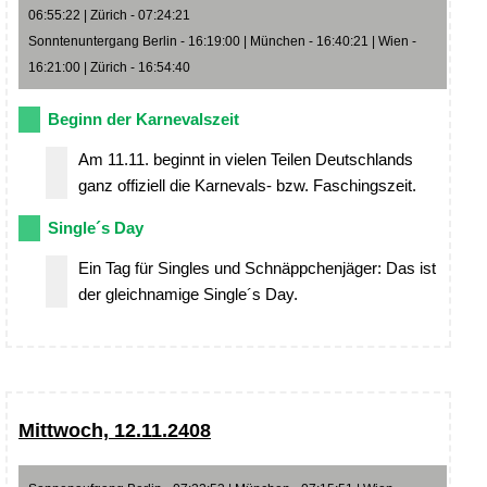
06:55:22 | Zürich - 07:24:21
Sonntenuntergang Berlin - 16:19:00 | München - 16:40:21 | Wien -
16:21:00 | Zürich - 16:54:40
Beginn der Karnevalszeit
Am 11.11. beginnt in vielen Teilen Deutschlands
ganz offiziell die Karnevals- bzw. Faschingszeit.
Single´s Day
Ein Tag für Singles und Schnäppchenjäger: Das ist
der gleichnamige Single´s Day.
Mittwoch, 12.11.2408