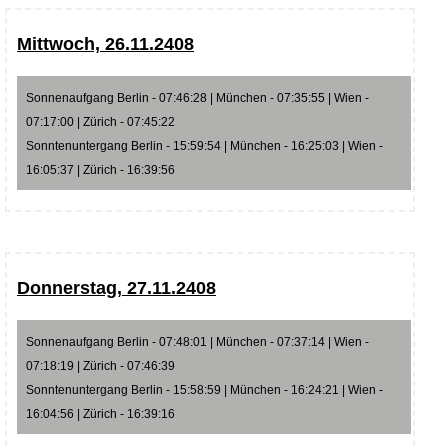
Mittwoch, 26.11.2408
Sonnenaufgang Berlin - 07:46:28 | München - 07:35:55 | Wien -
07:17:00 | Zürich - 07:45:22
Sonntenuntergang Berlin - 15:59:54 | München - 16:25:03 | Wien -
16:05:37 | Zürich - 16:39:56
Donnerstag, 27.11.2408
Sonnenaufgang Berlin - 07:48:01 | München - 07:37:14 | Wien -
07:18:19 | Zürich - 07:46:39
Sonntenuntergang Berlin - 15:58:59 | München - 16:24:21 | Wien -
16:04:56 | Zürich - 16:39:16