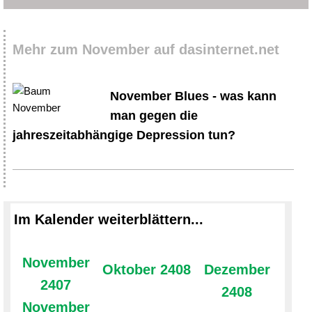
Mehr zum November auf dasinternet.net
November Blues - was kann
man gegen die
jahreszeitabhängige Depression tun?
Im Kalender weiterblättern...
November
Oktober 2408
Dezember
2407
2408
November