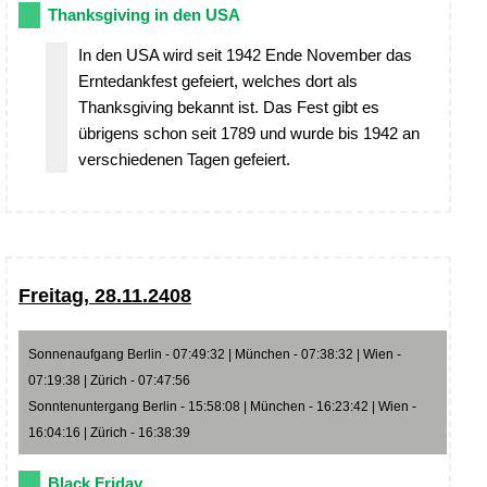
Thanksgiving in den USA
In den USA wird seit 1942 Ende November das
Erntedankfest gefeiert, welches dort als
Thanksgiving bekannt ist. Das Fest gibt es
übrigens schon seit 1789 und wurde bis 1942 an
verschiedenen Tagen gefeiert.
Freitag, 28.11.2408
Sonnenaufgang Berlin - 07:49:32 | München - 07:38:32 | Wien -
07:19:38 | Zürich - 07:47:56
Sonntenuntergang Berlin - 15:58:08 | München - 16:23:42 | Wien -
16:04:16 | Zürich - 16:38:39
Black Friday