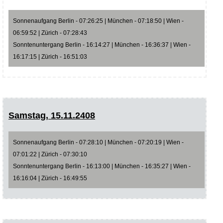
Sonnenaufgang Berlin - 07:26:25 | München - 07:18:50 | Wien -
06:59:52 | Zürich - 07:28:43
Sonntenuntergang Berlin - 16:14:27 | München - 16:36:37 | Wien -
16:17:15 | Zürich - 16:51:03
Samstag, 15.11.2408
Sonnenaufgang Berlin - 07:28:10 | München - 07:20:19 | Wien -
07:01:22 | Zürich - 07:30:10
Sonntenuntergang Berlin - 16:13:00 | München - 16:35:27 | Wien -
16:16:04 | Zürich - 16:49:55