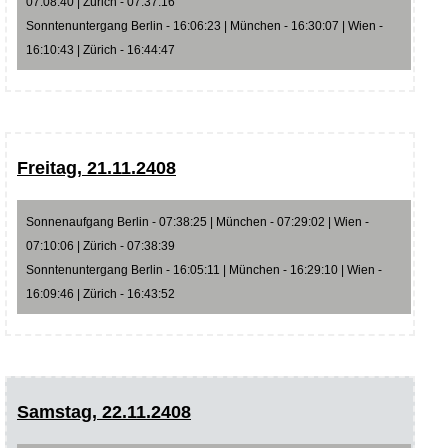
07:08:40 | Zürich - 07:37:16
Sonntenuntergang Berlin - 16:06:23 | München - 16:30:07 | Wien -
16:10:43 | Zürich - 16:44:47
Freitag, 21.11.2408
Sonnenaufgang Berlin - 07:38:25 | München - 07:29:02 | Wien -
07:10:06 | Zürich - 07:38:39
Sonntenuntergang Berlin - 16:05:11 | München - 16:29:10 | Wien -
16:09:46 | Zürich - 16:43:52
Samstag, 22.11.2408