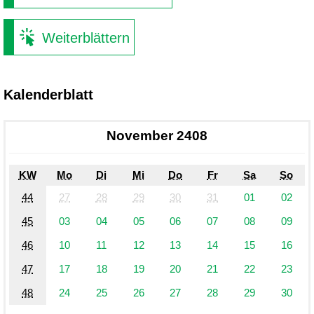
Weiterblättern
Kalenderblatt
November 2408
KW
Mo
Di
Mi
Do
Fr
Sa
So
44
27
28
29
30
31
01
02
45
03
04
05
06
07
08
09
46
10
11
12
13
14
15
16
47
17
18
19
20
21
22
23
48
24
25
26
27
28
29
30