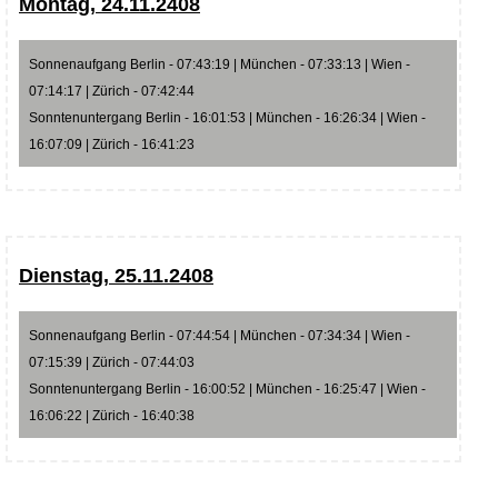
Montag, 24.11.2408
Sonnenaufgang Berlin - 07:43:19 | München - 07:33:13 | Wien -
07:14:17 | Zürich - 07:42:44
Sonntenuntergang Berlin - 16:01:53 | München - 16:26:34 | Wien -
16:07:09 | Zürich - 16:41:23
Dienstag, 25.11.2408
Sonnenaufgang Berlin - 07:44:54 | München - 07:34:34 | Wien -
07:15:39 | Zürich - 07:44:03
Sonntenuntergang Berlin - 16:00:52 | München - 16:25:47 | Wien -
16:06:22 | Zürich - 16:40:38