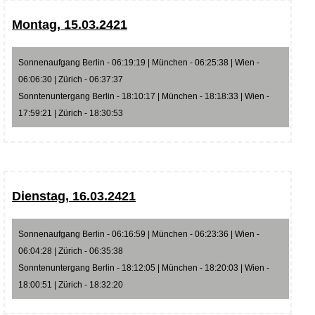
Montag, 15.03.2421
Sonnenaufgang Berlin - 06:19:19 | München - 06:25:38 | Wien -
06:06:30 | Zürich - 06:37:37
Sonntenuntergang Berlin - 18:10:17 | München - 18:18:33 | Wien -
17:59:21 | Zürich - 18:30:53
Dienstag, 16.03.2421
Sonnenaufgang Berlin - 06:16:59 | München - 06:23:36 | Wien -
06:04:28 | Zürich - 06:35:38
Sonntenuntergang Berlin - 18:12:05 | München - 18:20:03 | Wien -
18:00:51 | Zürich - 18:32:20