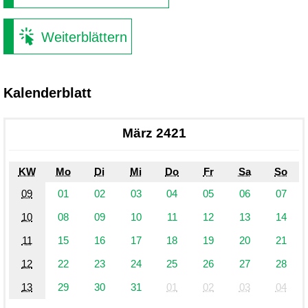
Weiterblättern
Kalenderblatt
März 2421
KW
Mo
Di
Mi
Do
Fr
Sa
So
09
01
02
03
04
05
06
07
10
08
09
10
11
12
13
14
11
15
16
17
18
19
20
21
12
22
23
24
25
26
27
28
13
29
30
31
01
02
03
04