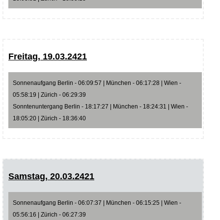
Freitag, 19.03.2421
Sonnenaufgang Berlin - 06:09:57 | München - 06:17:28 | Wien -
05:58:19 | Zürich - 06:29:39
Sonntenuntergang Berlin - 18:17:27 | München - 18:24:31 | Wien -
18:05:20 | Zürich - 18:36:40
Samstag, 20.03.2421
Sonnenaufgang Berlin - 06:07:37 | München - 06:15:25 | Wien -
05:56:16 | Zürich - 06:27:39