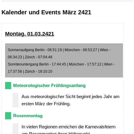
Kalender und Events März 2421
Montag, 01.03.2421
Sonnenaufgang Berlin - 06:51:19 | München - 06:53:27 | Wien -
06:34:23 | Zürich - 07:04:48
Sonntenuntergang Berlin - 17:44:45 | München - 17:57:12 | Wien -
17:37:56 | Zürich - 18:10:10
Meteorologischer Frühlingsanfang
Aus meteorologischer Sicht beginnt jedes Jahr am
ersten März der Frühling.
Rosenmontag
In vielen Regionen erreichen die Karnevalsfeiern
am Rosenmontag ihren Höhepunkt.