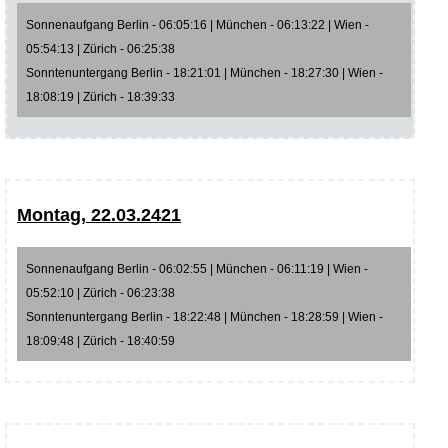
Sonnenaufgang Berlin - 06:05:16 | München - 06:13:22 | Wien -
05:54:13 | Zürich - 06:25:38
Sonntenuntergang Berlin - 18:21:01 | München - 18:27:30 | Wien -
18:08:19 | Zürich - 18:39:33
Montag, 22.03.2421
Sonnenaufgang Berlin - 06:02:55 | München - 06:11:19 | Wien -
05:52:10 | Zürich - 06:23:38
Sonntenuntergang Berlin - 18:22:48 | München - 18:28:59 | Wien -
18:09:48 | Zürich - 18:40:59