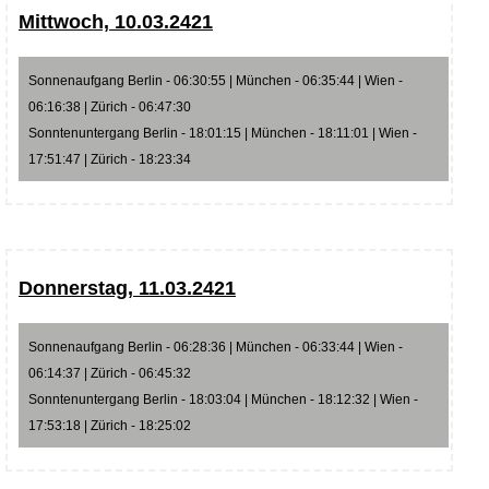
Mittwoch, 10.03.2421
Sonnenaufgang Berlin - 06:30:55 | München - 06:35:44 | Wien -
06:16:38 | Zürich - 06:47:30
Sonntenuntergang Berlin - 18:01:15 | München - 18:11:01 | Wien -
17:51:47 | Zürich - 18:23:34
Donnerstag, 11.03.2421
Sonnenaufgang Berlin - 06:28:36 | München - 06:33:44 | Wien -
06:14:37 | Zürich - 06:45:32
Sonntenuntergang Berlin - 18:03:04 | München - 18:12:32 | Wien -
17:53:18 | Zürich - 18:25:02