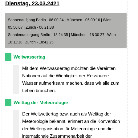
Dienstag, 23.03.2421
Sonnenaufgang Berlin - 06:00:34 | München - 06:09:16 | Wien -
05:50:07 | Zürich - 06:21:38
Sonntenuntergang Berlin - 18:24:35 | München - 18:30:27 | Wien -
18:11:18 | Zürich - 18:42:25
Weltwassertag
Mit dem Weltwassertag möchten die Vereinten
Nationen auf die Wichtigkeit der Ressource
Wasser aufmerksam machen, dass wir alle zum
Leben brauchen.
Welttag der Meteorologie
Der Weltwettertag bzw. auch als Welttag der
Meteorologie bekannt, erinnert an die Konvention
der Weltorganisation für Meteorologie und die
internationale Zusammenarbeit der