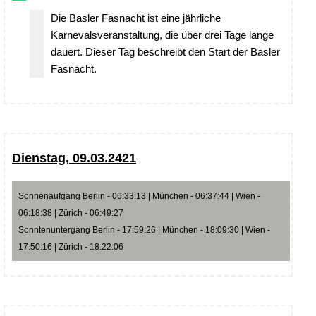
Die Basler Fasnacht ist eine jährliche
Karnevalsveranstaltung, die über drei Tage lange
dauert. Dieser Tag beschreibt den Start der Basler
Fasnacht.
Dienstag, 09.03.2421
Sonnenaufgang Berlin - 06:33:13 | München - 06:37:44 | Wien -
06:18:38 | Zürich - 06:49:27
Sonntenuntergang Berlin - 17:59:26 | München - 18:09:30 | Wien -
17:50:16 | Zürich - 18:22:06