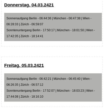
Donnerstag, 04.03.2421
Sonnenaufgang Berlin - 06:44:36 | München - 06:47:38 | Wien -
06:28:33 | Zürich - 06:59:07
Sonntenuntergang Berlin - 17:50:17 | München - 18:01:50 | Wien -
17:42:35 | Zürich - 18:14:41
Freitag, 05.03.2421
Sonnenaufgang Berlin - 06:42:21 | München - 06:45:40 | Wien -
06:26:35 | Zürich - 06:57:12
Sonntenuntergang Berlin - 17:52:07 | München - 18:03:23 | Wien -
17:44:08 | Zürich - 18:16:10