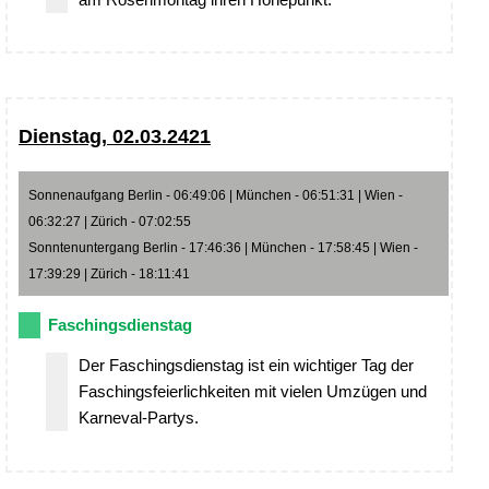
Dienstag, 02.03.2421
Sonnenaufgang Berlin - 06:49:06 | München - 06:51:31 | Wien -
06:32:27 | Zürich - 07:02:55
Sonntenuntergang Berlin - 17:46:36 | München - 17:58:45 | Wien -
17:39:29 | Zürich - 18:11:41
Faschingsdienstag
Der Faschingsdienstag ist ein wichtiger Tag der
Faschingsfeierlichkeiten mit vielen Umzügen und
Karneval-Partys.