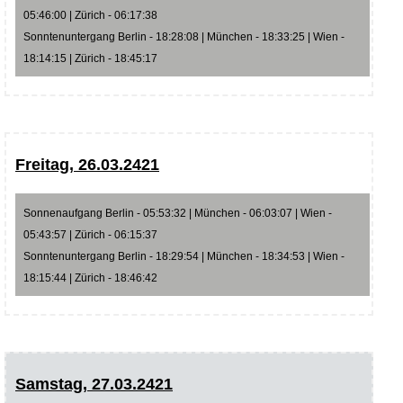
05:46:00 | Zürich - 06:17:38
Sonntenuntergang Berlin - 18:28:08 | München - 18:33:25 | Wien -
18:14:15 | Zürich - 18:45:17
Freitag, 26.03.2421
Sonnenaufgang Berlin - 05:53:32 | München - 06:03:07 | Wien -
05:43:57 | Zürich - 06:15:37
Sonntenuntergang Berlin - 18:29:54 | München - 18:34:53 | Wien -
18:15:44 | Zürich - 18:46:42
Samstag, 27.03.2421