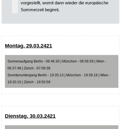
vorgestellt, womit dann wieder die europäische
Sommerzeit beginnt.
Montag, 29.03.2421
Sonnenaufgang Berlin - 06:46:30 | München - 06:56:59 | Wien -
06:37:48 | Zürich - 07:09:38
Sonntenuntergang Berlin - 19:35:13 | München - 19:39:18 | Wien -
19:20:10 | Zürich - 19:50:59
Dienstag, 30.03.2421