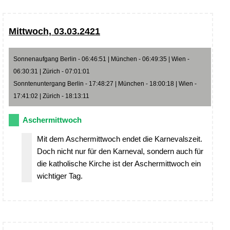
Mittwoch, 03.03.2421
Sonnenaufgang Berlin - 06:46:51 | München - 06:49:35 | Wien -
06:30:31 | Zürich - 07:01:01
Sonntenuntergang Berlin - 17:48:27 | München - 18:00:18 | Wien -
17:41:02 | Zürich - 18:13:11
Aschermittwoch
Mit dem Aschermittwoch endet die Karnevalszeit.
Doch nicht nur für den Karneval, sondern auch für
die katholische Kirche ist der Aschermittwoch ein
wichtiger Tag.