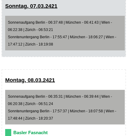
Sonntag, 07.03.2421
Sonnenaufgang Berlin - 06:37:48 | München - 06:41:43 | Wien -
06:22:38 | Zürich - 06:53:21
Sonntenuntergang Berlin - 17:55:47 | München - 18:06:27 | Wien -
17:47:12 | Zürich - 18:19:08
Montag, 08.03.2421
Sonnenaufgang Berlin - 06:35:31 | München - 06:39:44 | Wien -
06:20:38 | Zürich - 06:51:24
Sonntenuntergang Berlin - 17:57:37 | München - 18:07:58 | Wien -
17:48:44 | Zürich - 18:20:37
Basler Fasnacht