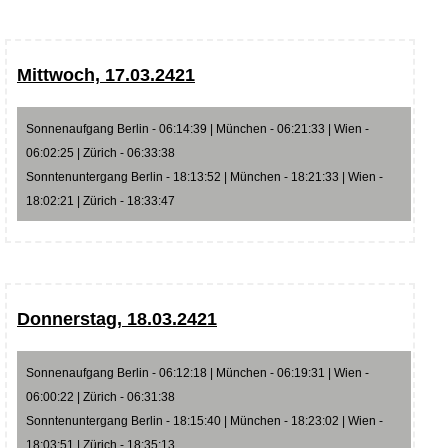
Mittwoch, 17.03.2421
Sonnenaufgang Berlin - 06:14:39 | München - 06:21:33 | Wien -
06:02:25 | Zürich - 06:33:38
Sonntenuntergang Berlin - 18:13:52 | München - 18:21:33 | Wien -
18:02:21 | Zürich - 18:33:47
Donnerstag, 18.03.2421
Sonnenaufgang Berlin - 06:12:18 | München - 06:19:31 | Wien -
06:00:22 | Zürich - 06:31:38
Sonntenuntergang Berlin - 18:15:40 | München - 18:23:02 | Wien -
18:03:51 | Zürich - 18:35:13