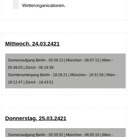
Wetterorganisationen.
Mittwoch, 24.03.2421
Sonnenaufgang Berlin - 05:58:13 | München - 06:07:13 | Wien -
05:48:03 | Zürich - 06:19:38
Sonntenuntergang Berlin - 18:26:21 | München - 18:31:56 | Wien -
18:12:47 | Zürich - 18:43:51
Donnerstag, 25.03.2421
Sonnenaufgang Berlin - 05:55:52 | München - 06:05:10 | Wien -