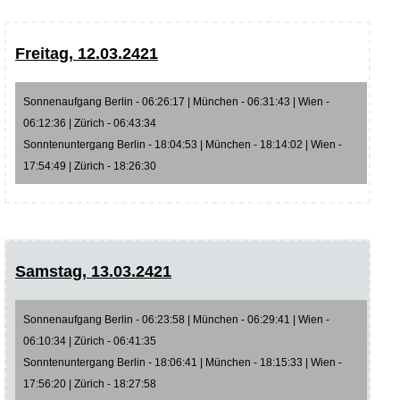
Freitag, 12.03.2421
Sonnenaufgang Berlin - 06:26:17 | München - 06:31:43 | Wien -
06:12:36 | Zürich - 06:43:34
Sonntenuntergang Berlin - 18:04:53 | München - 18:14:02 | Wien -
17:54:49 | Zürich - 18:26:30
Samstag, 13.03.2421
Sonnenaufgang Berlin - 06:23:58 | München - 06:29:41 | Wien -
06:10:34 | Zürich - 06:41:35
Sonntenuntergang Berlin - 18:06:41 | München - 18:15:33 | Wien -
17:56:20 | Zürich - 18:27:58