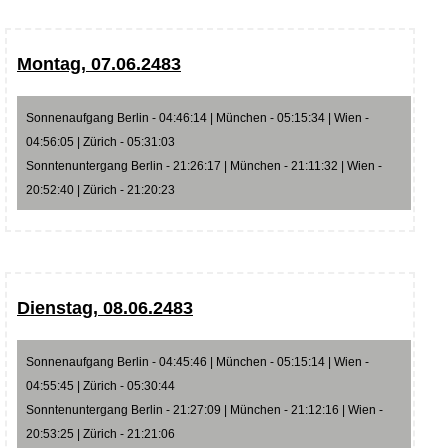
Montag, 07.06.2483
Sonnenaufgang Berlin - 04:46:14 | München - 05:15:34 | Wien -
04:56:05 | Zürich - 05:31:03
Sonntenuntergang Berlin - 21:26:17 | München - 21:11:32 | Wien -
20:52:40 | Zürich - 21:20:23
Dienstag, 08.06.2483
Sonnenaufgang Berlin - 04:45:46 | München - 05:15:14 | Wien -
04:55:45 | Zürich - 05:30:44
Sonntenuntergang Berlin - 21:27:09 | München - 21:12:16 | Wien -
20:53:25 | Zürich - 21:21:06