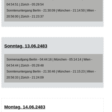
04:54:51 | Zürich - 05:29:54
Sonntenuntergang Berlin - 21:30:09 | München - 21:14:50 | Wien -
20:56:00 | Zürich - 21:23:37
Sonntag, 13.06.2483
Sonnenaufgang Berlin - 04:44:16 | München - 05:14:14 | Wien -
04:54:44 | Zürich - 05:29:48
Sonntenuntergang Berlin - 21:30:46 | München - 21:15:23 | Wien -
20:56:33 | Zürich - 21:24:09
Montag, 14.06.2483