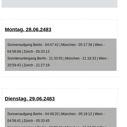
Montag, 28.06.2483
Sonnenaufgang Berlin - 04:47:42 | München - 05:17:39 | Wien -
04:58:08 | Zürich - 05:33:13
Sonntenuntergang Berlin - 21:33:55 | München - 21:18:33 | Wien -
20:59:43 | Zürich - 21:27:19
Dienstag, 29.06.2483
Sonnenaufgang Berlin - 04:48:20 | München - 05:18:12 | Wien -
04:58:41 | Zürich - 05:33:45