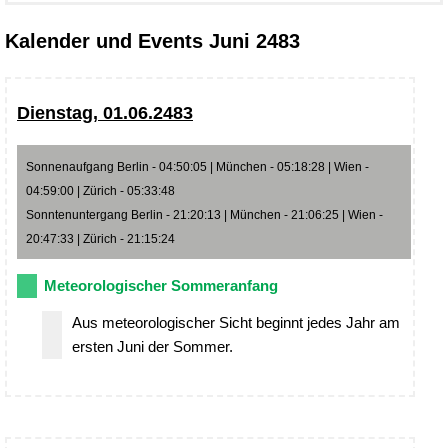
Kalender und Events Juni 2483
Dienstag, 01.06.2483
Sonnenaufgang Berlin - 04:50:05 | München - 05:18:28 | Wien -
04:59:00 | Zürich - 05:33:48
Sonntenuntergang Berlin - 21:20:13 | München - 21:06:25 | Wien -
20:47:33 | Zürich - 21:15:24
Meteorologischer Sommeranfang
Aus meteorologischer Sicht beginnt jedes Jahr am
ersten Juni der Sommer.