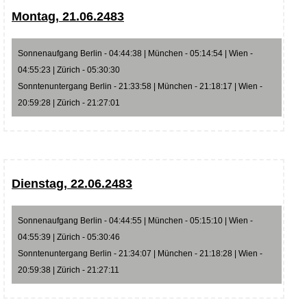
Montag, 21.06.2483
Sonnenaufgang Berlin - 04:44:38 | München - 05:14:54 | Wien -
04:55:23 | Zürich - 05:30:30
Sonntenuntergang Berlin - 21:33:58 | München - 21:18:17 | Wien -
20:59:28 | Zürich - 21:27:01
Dienstag, 22.06.2483
Sonnenaufgang Berlin - 04:44:55 | München - 05:15:10 | Wien -
04:55:39 | Zürich - 05:30:46
Sonntenuntergang Berlin - 21:34:07 | München - 21:18:28 | Wien -
20:59:38 | Zürich - 21:27:11