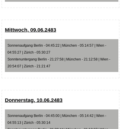
Mittwoch, 09.06.2483
Sonnenaufgang Berlin - 04:45:22 | München - 05:14:57 | Wien -
04:55:27 | Zürich - 05:30:27
Sonntenuntergang Berlin - 21:27:58 | München - 21:12:58 | Wien -
20:54:07 | Zürich - 21:21:47
Donnerstag, 10.06.2483
Sonnenaufgang Berlin - 04:45:00 | München - 05:14:42 | Wien -
04:55:13 | Zürich - 05:30:14