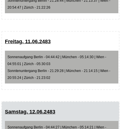
Sonntenuntergang Berlin - 21:28:44 | München - 21:13:37 | Wien -
20:54:47 | Zürich - 21:22:26
Freitag, 11.06.2483
Sonnenaufgang Berlin - 04:44:42 | München - 05:14:30 | Wien -
04:55:01 | Zürich - 05:30:03
Sonntenuntergang Berlin - 21:29:28 | München - 21:14:15 | Wien -
20:55:24 | Zürich - 21:23:02
Samstag, 12.06.2483
Sonnenaufgang Berlin - 04:44:27 | München - 05:14:21 | Wien -