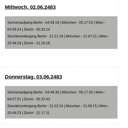
Mittwoch, 02.06.2483
Sonnenaufgang Berlin - 04:49:19 | München - 05:17:53 | Wien -
04:58:24 | Zürich - 05:33:14
Sonntenuntergang Berlin - 21:21:19 | München - 21:07:21 | Wien -
20:48:29 | Zürich - 21:16:18
Donnerstag, 03.06.2483
Sonnenaufgang Berlin - 04:48:36 | München - 05:17:20 | Wien -
04:57:51 | Zürich - 05:32:43
Sonntenuntergang Berlin - 21:22:24 | München - 21:08:15 | Wien -
20:49:23 | Zürich - 21:17:11