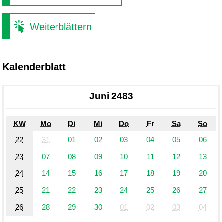
Weiterblättern
Kalenderblatt
Juni 2483
KW
Mo
Di
Mi
Do
Fr
Sa
So
22
31
01
02
03
04
05
06
23
07
08
09
10
11
12
13
24
14
15
16
17
18
19
20
25
21
22
23
24
25
26
27
26
28
29
30
01
02
03
04