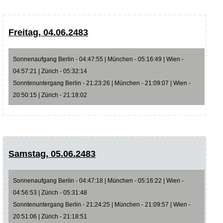
Freitag, 04.06.2483
Sonnenaufgang Berlin - 04:47:55 | München - 05:16:49 | Wien -
04:57:21 | Zürich - 05:32:14
Sonntenuntergang Berlin - 21:23:26 | München - 21:09:07 | Wien -
20:50:15 | Zürich - 21:18:02
Samstag, 05.06.2483
Sonnenaufgang Berlin - 04:47:18 | München - 05:16:22 | Wien -
04:56:53 | Zürich - 05:31:48
Sonntenuntergang Berlin - 21:24:25 | München - 21:09:57 | Wien -
20:51:06 | Zürich - 21:18:51