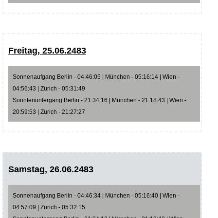
Freitag, 25.06.2483
Sonnenaufgang Berlin - 04:46:05 | München - 05:16:14 | Wien -
04:56:43 | Zürich - 05:31:49
Sonntenuntergang Berlin - 21:34:16 | München - 21:18:43 | Wien -
20:59:53 | Zürich - 21:27:27
Samstag, 26.06.2483
Sonnenaufgang Berlin - 04:46:34 | München - 05:16:40 | Wien -
04:57:09 | Zürich - 05:32:15