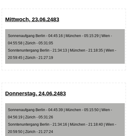
Mittwoch, 23.06.2483
Sonnenaufgang Berlin - 04:45:16 | München - 05:15:29 | Wien -
04:55:58 | Zürich - 05:31:05
Sonntenuntergang Berlin - 21:34:13 | München - 21:18:35 | Wien -
20:59:45 | Zürich - 21:27:19
Donnerstag, 24.06.2483
Sonnenaufgang Berlin - 04:45:39 | München - 05:15:50 | Wien -
04:56:19 | Zürich - 05:31:26
Sonntenuntergang Berlin - 21:34:16 | München - 21:18:40 | Wien -
20:59:50 | Zürich - 21:27:24