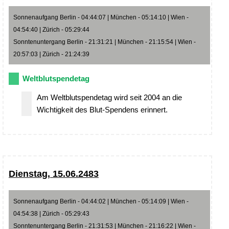
Sonnenaufgang Berlin - 04:44:07 | München - 05:14:10 | Wien -
04:54:40 | Zürich - 05:29:44
Sonntenuntergang Berlin - 21:31:21 | München - 21:15:54 | Wien -
20:57:03 | Zürich - 21:24:39
Weltblutspendetag
Am Weltblutspendetag wird seit 2004 an die
Wichtigkeit des Blut-Spendens erinnert.
Dienstag, 15.06.2483
Sonnenaufgang Berlin - 04:44:02 | München - 05:14:09 | Wien -
04:54:38 | Zürich - 05:29:43
Sonntenuntergang Berlin - 21:31:53 | München - 21:16:22 | Wien -