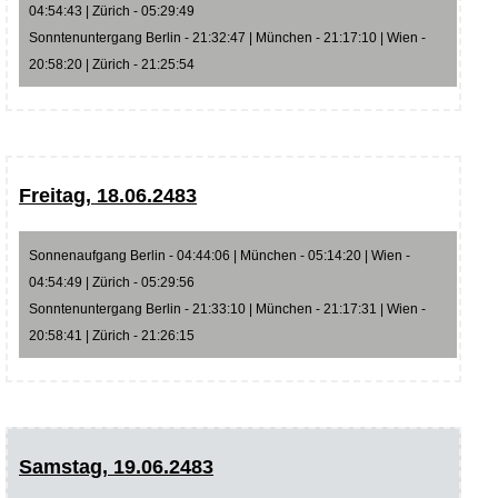
04:54:43 | Zürich - 05:29:49
Sonntenuntergang Berlin - 21:32:47 | München - 21:17:10 | Wien -
20:58:20 | Zürich - 21:25:54
Freitag, 18.06.2483
Sonnenaufgang Berlin - 04:44:06 | München - 05:14:20 | Wien -
04:54:49 | Zürich - 05:29:56
Sonntenuntergang Berlin - 21:33:10 | München - 21:17:31 | Wien -
20:58:41 | Zürich - 21:26:15
Samstag, 19.06.2483