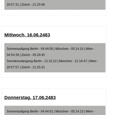
20:57:31 | Zürich - 21:25:06
Mittwoch, 16.06.2483
Sonnenaufgang Berlin - 04:44:00 | München - 05:14:10 | Wien -
04:54:39 | Zürich - 05:29:45
Sonntenuntergang Berlin - 21:32:22 | München - 21:16:47 | Wien -
20:57:57 | Zürich - 21:25:31
Donnerstag, 17.06.2483
Sonnenaufgang Berlin - 04:44:01 | München - 05:14:13 | Wien -