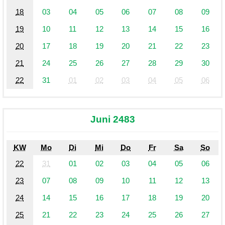
18
03
04
05
06
07
08
09
19
10
11
12
13
14
15
16
20
17
18
19
20
21
22
23
21
24
25
26
27
28
29
30
22
31
01
02
03
04
05
06
Juni 2483
KW
Mo
Di
Mi
Do
Fr
Sa
So
22
31
01
02
03
04
05
06
23
07
08
09
10
11
12
13
24
14
15
16
17
18
19
20
25
21
22
23
24
25
26
27