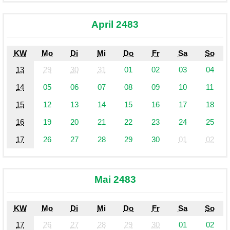
April 2483
KW
Mo
Di
Mi
Do
Fr
Sa
So
13
29
30
31
01
02
03
04
14
05
06
07
08
09
10
11
15
12
13
14
15
16
17
18
16
19
20
21
22
23
24
25
17
26
27
28
29
30
01
02
Mai 2483
KW
Mo
Di
Mi
Do
Fr
Sa
So
17
26
27
28
29
30
01
02