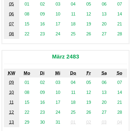
05
01
02
03
04
05
06
07
06
08
09
10
11
12
13
14
07
15
16
17
18
19
20
21
08
22
23
24
25
26
27
28
März 2483
KW
Mo
Di
Mi
Do
Fr
Sa
So
09
01
02
03
04
05
06
07
10
08
09
10
11
12
13
14
11
15
16
17
18
19
20
21
12
22
23
24
25
26
27
28
13
29
30
31
01
02
03
04