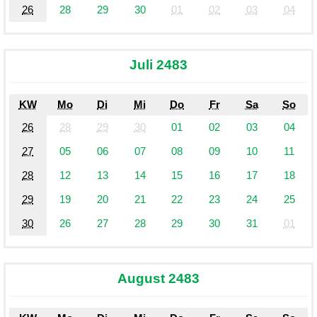
26
28
29
30
01
02
03
04
Juli 2483
KW
Mo
Di
Mi
Do
Fr
Sa
So
26
28
29
30
01
02
03
04
27
05
06
07
08
09
10
11
28
12
13
14
15
16
17
18
29
19
20
21
22
23
24
25
30
26
27
28
29
30
31
01
August 2483