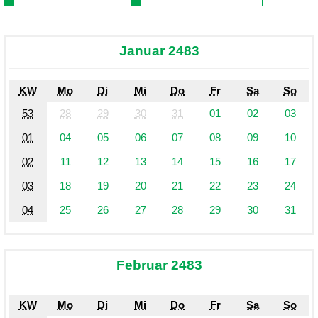
Januar 2483
KW
Mo
Di
Mi
Do
Fr
Sa
So
53
28
29
30
31
01
02
03
01
04
05
06
07
08
09
10
02
11
12
13
14
15
16
17
03
18
19
20
21
22
23
24
04
25
26
27
28
29
30
31
Februar 2483
KW
Mo
Di
Mi
Do
Fr
Sa
So