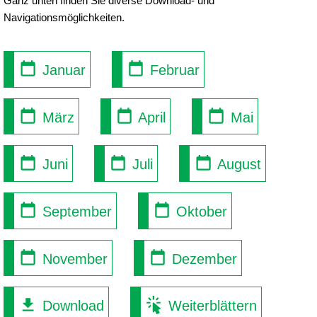
Ganz unten finden Sie diverse Download- und
Navigationsmöglichkeiten.
Januar
Februar
März
April
Mai
Juni
Juli
August
September
Oktober
November
Dezember
Download
Weiterblättern