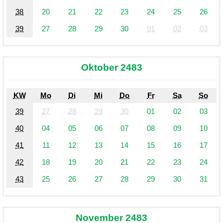
38
20
21
22
23
24
25
26
39
27
28
29
30
01
02
03
Oktober 2483
KW
Mo
Di
Mi
Do
Fr
Sa
So
39
27
28
29
30
01
02
03
40
04
05
06
07
08
09
10
41
11
12
13
14
15
16
17
42
18
19
20
21
22
23
24
43
25
26
27
28
29
30
31
November 2483