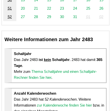
51
20
21
22
23
24
25
26
52
27
28
29
30
31
01
02
Weitere Informationen zum Jahr 2483
Schaltjahr
Das Jahr 2483
ist
kein
Schaltjahr
. 2483 hat damit
365
Tage
.
Mehr zum
Thema Schaltjahre und einen Schaltjahr-
Rechner finden Sie hier
.
Anzahl Kalenderwochen
Das Jahr 2483 hat
52 Kalenderwochen
. Weitere
Informationen
zur Kalenderwoche finden Sie hier
bzw. in