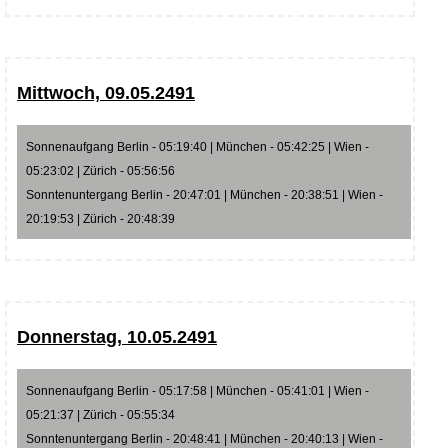
Mittwoch, 09.05.2491
Sonnenaufgang Berlin - 05:19:40 | München - 05:42:25 | Wien -
05:23:02 | Zürich - 05:56:56
Sonntenuntergang Berlin - 20:47:01 | München - 20:38:51 | Wien -
20:19:53 | Zürich - 20:48:39
Donnerstag, 10.05.2491
Sonnenaufgang Berlin - 05:17:58 | München - 05:41:01 | Wien -
05:21:37 | Zürich - 05:55:34
Sonntenuntergang Berlin - 20:48:41 | München - 20:40:13 | Wien -