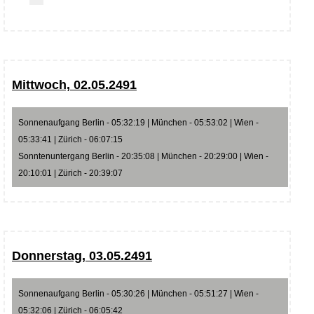
Mittwoch, 02.05.2491
Sonnenaufgang Berlin - 05:32:19 | München - 05:53:02 | Wien -
05:33:41 | Zürich - 06:07:15
Sonntenuntergang Berlin - 20:35:08 | München - 20:29:00 | Wien -
20:10:01 | Zürich - 20:39:07
Donnerstag, 03.05.2491
Sonnenaufgang Berlin - 05:30:26 | München - 05:51:27 | Wien -
05:32:06 | Zürich - 06:05:42