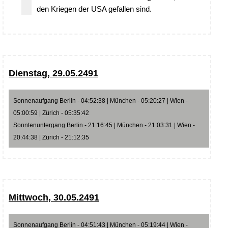
den Kriegen der USA gefallen sind.
Dienstag, 29.05.2491
Sonnenaufgang Berlin - 04:52:38 | München - 05:20:27 | Wien -
05:00:59 | Zürich - 05:35:42
Sonntenuntergang Berlin - 21:16:45 | München - 21:03:31 | Wien -
20:44:38 | Zürich - 21:12:35
Mittwoch, 30.05.2491
Sonnenaufgang Berlin - 04:51:43 | München - 05:19:44 | Wien -