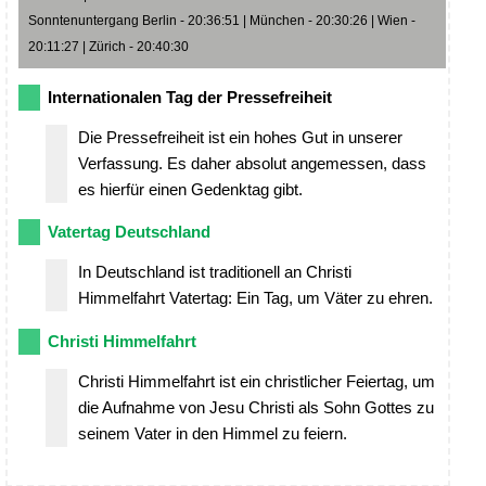
Sonntenuntergang Berlin - 20:36:51 | München - 20:30:26 | Wien -
20:11:27 | Zürich - 20:40:30
Internationalen Tag der Pressefreiheit
Die Pressefreiheit ist ein hohes Gut in unserer
Verfassung. Es daher absolut angemessen, dass
es hierfür einen Gedenktag gibt.
Vatertag Deutschland
In Deutschland ist traditionell an Christi
Himmelfahrt Vatertag: Ein Tag, um Väter zu ehren.
Christi Himmelfahrt
Christi Himmelfahrt ist ein christlicher Feiertag, um
die Aufnahme von Jesu Christi als Sohn Gottes zu
seinem Vater in den Himmel zu feiern.