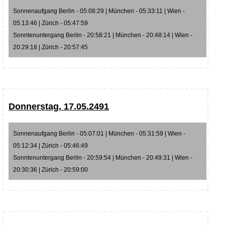
Sonnenaufgang Berlin - 05:08:29 | München - 05:33:11 | Wien -
05:13:46 | Zürich - 05:47:59
Sonntenuntergang Berlin - 20:58:21 | München - 20:48:14 | Wien -
20:29:18 | Zürich - 20:57:45
Donnerstag, 17.05.2491
Sonnenaufgang Berlin - 05:07:01 | München - 05:31:59 | Wien -
05:12:34 | Zürich - 05:46:49
Sonntenuntergang Berlin - 20:59:54 | München - 20:49:31 | Wien -
20:30:36 | Zürich - 20:59:00