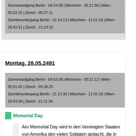
Sonnenaufgang Berlin - 04:54:36 | München - 05:21:59 | Wien -
05:02:32 | Zürich - 05:37:11
Sonntenuntergang Berlin - 21:14:13 | München - 21:01:24 | Wien -
20:42:31 | Zürich - 21:10:32
Montag, 28.05.2491
Sonnenaufgang Berlin - 04:53:36 | München - 05:21:12 | Wien -
05:01:45 | Zürich - 05:36:25
Sonntenuntergang Berlin - 21:15:30 | München - 21:02:28 | Wien -
20:43:36 | Zürich - 21:11:34
Memorial Day
Am Memorial Day wird in den Vereinigten Staaten
von Amerika den vielen Soldaten gedacht, die in