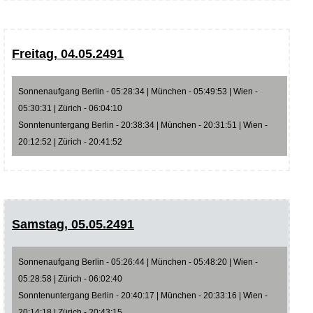
Freitag, 04.05.2491
Sonnenaufgang Berlin - 05:28:34 | München - 05:49:53 | Wien -
05:30:31 | Zürich - 06:04:10
Sonntenuntergang Berlin - 20:38:34 | München - 20:31:51 | Wien -
20:12:52 | Zürich - 20:41:52
Samstag, 05.05.2491
Sonnenaufgang Berlin - 05:26:44 | München - 05:48:20 | Wien -
05:28:58 | Zürich - 06:02:40
Sonntenuntergang Berlin - 20:40:17 | München - 20:33:16 | Wien -
20:14:18 | Zürich - 20:43:15