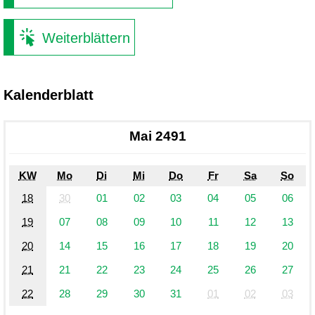
Weiterblättern
Kalenderblatt
Mai 2491
KW
Mo
Di
Mi
Do
Fr
Sa
So
18
30
01
02
03
04
05
06
19
07
08
09
10
11
12
13
20
14
15
16
17
18
19
20
21
21
22
23
24
25
26
27
22
28
29
30
31
01
02
03