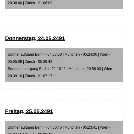
20:38:00 | Zürich - 21:06:09
Donnerstag, 24.05.2491
Sonnenaufgang Berlin - 04:57:53 | München - 05:24:36 | Wien -
05:05:09 | Zürich - 05:39:42
Sonntenuntergang Berlin - 21:10:11 | München - 20:58:03 | Wien -
20:39:10 | Zürich - 21:07:17
Freitag, 25.05.2491
Sonnenaufgang Berlin - 04:56:45 | München - 05:23:41 | Wien -