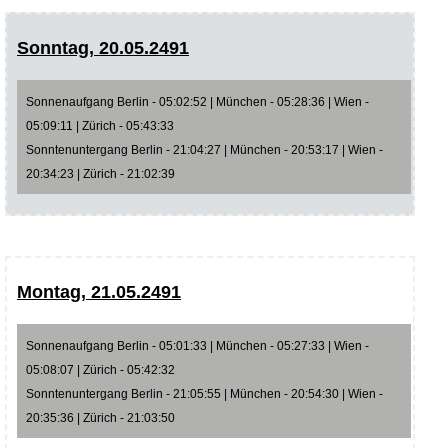
Sonntag, 20.05.2491
Sonnenaufgang Berlin - 05:02:52 | München - 05:28:36 | Wien -
05:09:11 | Zürich - 05:43:33
Sonntenuntergang Berlin - 21:04:27 | München - 20:53:17 | Wien -
20:34:23 | Zürich - 21:02:39
Montag, 21.05.2491
Sonnenaufgang Berlin - 05:01:33 | München - 05:27:33 | Wien -
05:08:07 | Zürich - 05:42:32
Sonntenuntergang Berlin - 21:05:55 | München - 20:54:30 | Wien -
20:35:36 | Zürich - 21:03:50