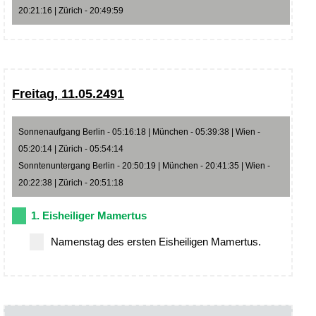
20:21:16 | Zürich - 20:49:59
Freitag, 11.05.2491
Sonnenaufgang Berlin - 05:16:18 | München - 05:39:38 | Wien -
05:20:14 | Zürich - 05:54:14
Sonntenuntergang Berlin - 20:50:19 | München - 20:41:35 | Wien -
20:22:38 | Zürich - 20:51:18
1. Eisheiliger Mamertus
Namenstag des ersten Eisheiligen Mamertus.