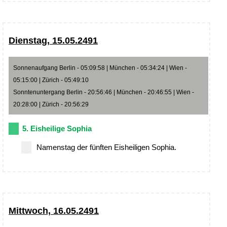
Dienstag, 15.05.2491
Sonnenaufgang Berlin - 05:09:58 | München - 05:34:24 | Wien -
05:15:00 | Zürich - 05:49:10
Sonntenuntergang Berlin - 20:56:46 | München - 20:46:55 | Wien -
20:28:00 | Zürich - 20:56:29
5. Eisheilige Sophia
Namenstag der fünften Eisheiligen Sophia.
Mittwoch, 16.05.2491