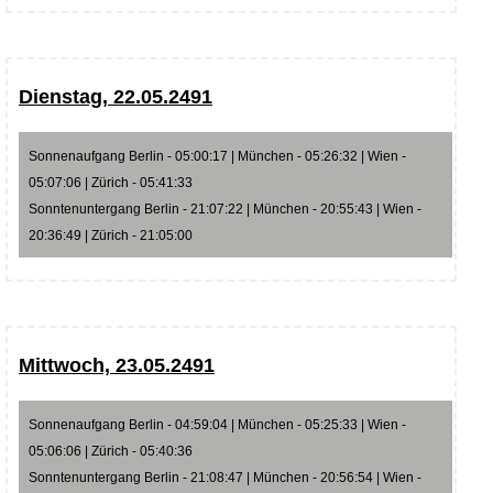
Dienstag, 22.05.2491
Sonnenaufgang Berlin - 05:00:17 | München - 05:26:32 | Wien -
05:07:06 | Zürich - 05:41:33
Sonntenuntergang Berlin - 21:07:22 | München - 20:55:43 | Wien -
20:36:49 | Zürich - 21:05:00
Mittwoch, 23.05.2491
Sonnenaufgang Berlin - 04:59:04 | München - 05:25:33 | Wien -
05:06:06 | Zürich - 05:40:36
Sonntenuntergang Berlin - 21:08:47 | München - 20:56:54 | Wien -