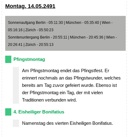
Montag, 14.05.2491
Sonnenaufgang Berlin - 05:11:30 | München - 05:35:40 | Wien -
05:16:16 | Zürich - 05:50:23
Sonntenuntergang Berlin - 20:55:11 | München - 20:45:36 | Wien -
20:26:41 | Zürich - 20:55:13
Pfingstmontag
Am Pfingstmontag endet das Pfingstfest. Er
erinnert nochmals an das Pfingstwunder, welches
bereits am Tag zuvor gefeiert wurde. Ebenso ist
der Pfingstmontag ein Tag, der mit vielen
Traditionen verbunden wird.
4. Eisheiliger Bonifatius
Namenstag des vierten Eisheiligen Bonifatius.