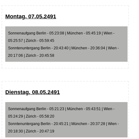
Montag, 07.05.2491
Sonnenaufgang Berlin - 05:23:08 | München - 05:45:19 | Wien -
05:25:57 | Zürich - 05:59:45
Sonntenuntergang Berlin - 20:43:40 | München - 20:36:04 | Wien -
20:17:06 | Zürich - 20:45:58
Dienstag, 08.05.2491
Sonnenaufgang Berlin - 05:21:23 | München - 05:43:51 | Wien -
05:24:29 | Zürich - 05:58:20
Sonntenuntergang Berlin - 20:45:21 | München - 20:37:28 | Wien -
20:18:30 | Zürich - 20:47:19