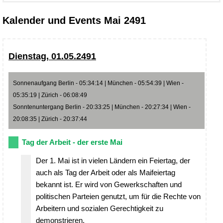
Kalender und Events Mai 2491
Dienstag, 01.05.2491
Sonnenaufgang Berlin - 05:34:14 | München - 05:54:39 | Wien -
05:35:19 | Zürich - 06:08:49
Sonntenuntergang Berlin - 20:33:25 | München - 20:27:34 | Wien -
20:08:35 | Zürich - 20:37:44
Tag der Arbeit - der erste Mai
Der 1. Mai ist in vielen Ländern ein Feiertag, der
auch als Tag der Arbeit oder als Maifeiertag
bekannt ist. Er wird von Gewerkschaften und
politischen Parteien genutzt, um für die Rechte von
Arbeitern und sozialen Gerechtigkeit zu
demonstrieren.