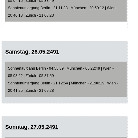
05:04:15 | Zürich - 05:38:49
Sonntenuntergang Berlin - 21:11:33 | München - 20:59:12 | Wien -
20:40:18 | Zürich - 21:08:23
Samstag, 26.05.2491
Sonnenaufgang Berlin - 04:55:39 | München - 05:22:49 | Wien -
05:03:22 | Zürich - 05:37:59
Sonntenuntergang Berlin - 21:12:54 | München - 21:00:19 | Wien -
20:41:25 | Zürich - 21:09:28
Sonntag, 27.05.2491