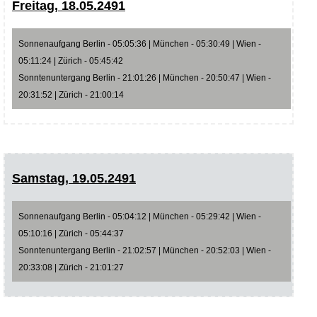
Freitag, 18.05.2491
Sonnenaufgang Berlin - 05:05:36 | München - 05:30:49 | Wien -
05:11:24 | Zürich - 05:45:42
Sonntenuntergang Berlin - 21:01:26 | München - 20:50:47 | Wien -
20:31:52 | Zürich - 21:00:14
Samstag, 19.05.2491
Sonnenaufgang Berlin - 05:04:12 | München - 05:29:42 | Wien -
05:10:16 | Zürich - 05:44:37
Sonntenuntergang Berlin - 21:02:57 | München - 20:52:03 | Wien -
20:33:08 | Zürich - 21:01:27