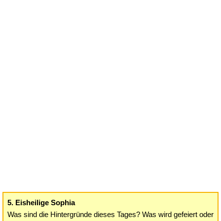
5. Eisheilige Sophia
Was sind die Hintergründe dieses Tages? Was wird gefeiert oder