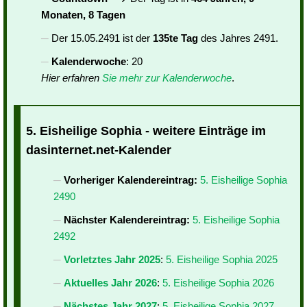
Monaten, 8 Tagen
Der 15.05.2491 ist der
135te Tag
des Jahres 2491.
Kalenderwoche
: 20
Hier erfahren
Sie mehr zur Kalenderwoche
.
5. Eisheilige Sophia - weitere Einträge im
dasinternet.net-Kalender
Vorheriger Kalendereintrag:
5. Eisheilige Sophia
2490
Nächster Kalendereintrag:
5. Eisheilige Sophia
2492
Vorletztes Jahr 2025
:
5. Eisheilige Sophia 2025
Aktuelles Jahr 2026
:
5. Eisheilige Sophia 2026
Nächstes Jahr 2027
:
5. Eisheilige Sophia 2027