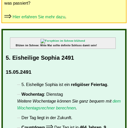
was passiert?
Hier erfahren Sie mehr dazu
.
Blüten im Schnee: Mitte Mai sollte definitv Schluss damit sein!
5. Eisheilige Sophia 2491
15.05.2491
5. Eisheilige Sophia ist ein
religiöser Feiertag
.
Wochentag
: Dienstag
Weitere Wochentage können Sie ganz bequem mit
dem
Wochentagsrechner berechnen
.
Der Tag liegt in der Zukunft.
Countdown
Der Tag ist in
464 Jahren, 9