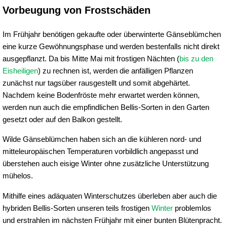
Vorbeugung von Frostschäden
Im Frühjahr benötigen gekaufte oder überwinterte Gänseblümchen
eine kurze Gewöhnungsphase und werden bestenfalls nicht direkt
ausgepflanzt. Da bis Mitte Mai mit frostigen Nächten (
bis zu den
Eisheiligen
) zu rechnen ist, werden die anfälligen Pflanzen
zunächst nur tagsüber rausgestellt und somit abgehärtet.
Nachdem keine Bodenfröste mehr erwartet werden können,
werden nun auch die empfindlichen Bellis-Sorten in den Garten
gesetzt oder auf den Balkon gestellt.
Wilde Gänseblümchen haben sich an die kühleren nord- und
mitteleuropäischen Temperaturen vorbildlich angepasst und
überstehen auch eisige Winter ohne zusätzliche Unterstützung
mühelos.
Mithilfe eines adäquaten Winterschutzes überleben aber auch die
hybriden Bellis-Sorten unseren teils frostigen
Winter
problemlos
und erstrahlen im nächsten Frühjahr mit einer bunten Blütenpracht.