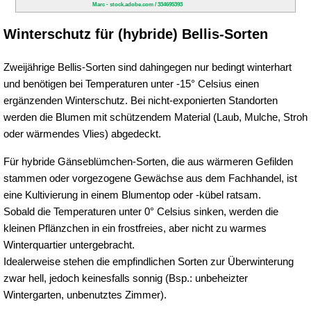
Marc - stock.adobe.com / 334695393
Winterschutz für (hybride) Bellis-Sorten
Zweijährige Bellis-Sorten sind dahingegen nur bedingt winterhart
und benötigen bei Temperaturen unter -15° Celsius einen
ergänzenden Winterschutz. Bei nicht-exponierten Standorten
werden die Blumen mit schützendem Material (Laub, Mulche, Stroh
oder wärmendes Vlies) abgedeckt.
Für hybride Gänseblümchen-Sorten, die aus wärmeren Gefilden
stammen oder vorgezogene Gewächse aus dem Fachhandel, ist
eine Kultivierung in einem Blumentop oder -kübel ratsam.
Sobald die Temperaturen unter 0° Celsius sinken, werden die
kleinen Pflänzchen in ein frostfreies, aber nicht zu warmes
Winterquartier untergebracht.
Idealerweise stehen die empfindlichen Sorten zur Überwinterung
zwar hell, jedoch keinesfalls sonnig (Bsp.: unbeheizter
Wintergarten, unbenutztes Zimmer).