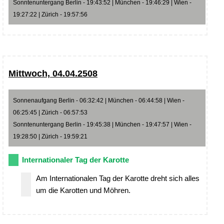
Sonntenuntergang Berlin - 19:43:52 | München - 19:46:29 | Wien -
19:27:22 | Zürich - 19:57:56
Mittwoch, 04.04.2508
Sonnenaufgang Berlin - 06:32:42 | München - 06:44:58 | Wien -
06:25:45 | Zürich - 06:57:53
Sonntenuntergang Berlin - 19:45:38 | München - 19:47:57 | Wien -
19:28:50 | Zürich - 19:59:21
Internationaler Tag der Karotte
Am Internationalen Tag der Karotte dreht sich alles
um die Karotten und Möhren.