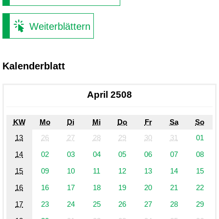
Weiterblättern
Kalenderblatt
April 2508
KW
Mo
Di
Mi
Do
Fr
Sa
So
13
26
27
28
29
30
31
01
14
02
03
04
05
06
07
08
15
09
10
11
12
13
14
15
16
16
17
18
19
20
21
22
17
23
24
25
26
27
28
29