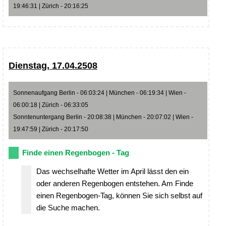
19:46:31 | Zürich - 20:16:25
Dienstag, 17.04.2508
Sonnenaufgang Berlin - 06:03:24 | München - 06:19:34 | Wien -
06:00:18 | Zürich - 06:33:05
Sonntenuntergang Berlin - 20:08:38 | München - 20:07:02 | Wien -
19:47:59 | Zürich - 20:17:50
Finde einen Regenbogen - Tag
Das wechselhafte Wetter im April lässt den ein
oder anderen Regenbogen entstehen. Am Finde
einen Regenbogen-Tag, können Sie sich selbst auf
die Suche machen.