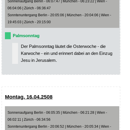
Sonnenaufgang Berlin - 06:07:47 | München - 06:23:22 | Wien -
06:04:06 | Zürich - 06:36:47
Sonntenuntergang Berlin - 20:05:06 | München - 20:04:06 | Wien -
19:45:03 | Zürich - 20:15:00
Palmsonntag
Der Palmsonntag läutet die Osterwoche - die
Karwoche - ein und erinnert dabei an den Einzug
Jesu in Jerusalem.
Montag, 16.04.2508
Sonnenaufgang Berlin - 06:05:35 | München - 06:21:28 | Wien -
06:02:11 | Zürich - 06:34:56
Sonntenuntergang Berlin - 20:06:52 | München - 20:05:34 | Wien -