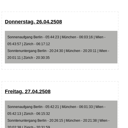
Donnerstag, 26.04.2508
Sonnenaufgang Berlin - 05:44:23 | München - 06:03:16 | Wien -
05:43:57 | Zürich - 06:17:12
Sonntenuntergang Berlin - 20:24:30 | München - 20:20:11 | Wien -
20:01:11 | Zürich - 20:30:35
Freitag, 27.04.2508
Sonnenaufgang Berlin - 05:42:21 | München - 06:01:33 | Wien -
05:42:13 | Zürich - 06:15:32
Sonntenuntergang Berlin - 20:26:15 | München - 20:21:38 | Wien -
20:02:38 | Zürich - 20:31:59