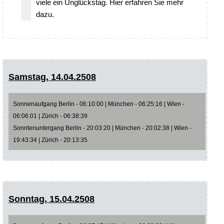
viele ein Unglückstag. Hier erfahren Sie mehr
dazu.
Samstag, 14.04.2508
Sonnenaufgang Berlin - 06:10:00 | München - 06:25:16 | Wien -
06:06:01 | Zürich - 06:38:39
Sonntenuntergang Berlin - 20:03:20 | München - 20:02:38 | Wien -
19:43:34 | Zürich - 20:13:35
Sonntag, 15.04.2508