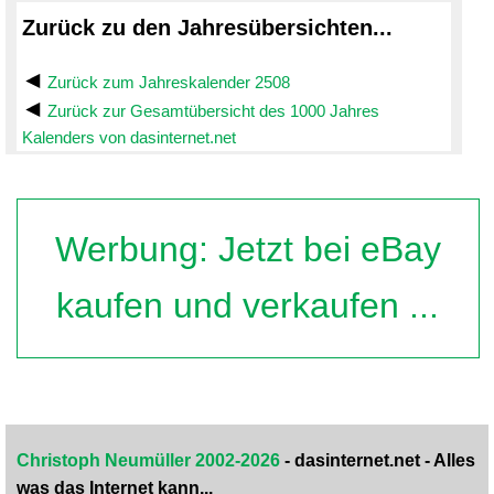
Zurück zu den Jahresübersichten...
Zurück zum Jahreskalender 2508
Zurück zur Gesamtübersicht des 1000 Jahres
Kalenders von dasinternet.net
Werbung: Jetzt bei eBay
kaufen und verkaufen ...
Christoph Neumüller 2002-2026
- dasinternet.net - Alles
was das Internet kann...