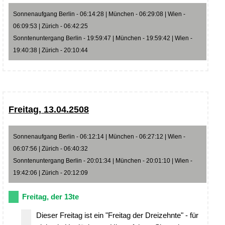
Sonnenaufgang Berlin - 06:14:28 | München - 06:29:08 | Wien -
06:09:53 | Zürich - 06:42:25
Sonntenuntergang Berlin - 19:59:47 | München - 19:59:42 | Wien -
19:40:38 | Zürich - 20:10:44
Freitag, 13.04.2508
Sonnenaufgang Berlin - 06:12:14 | München - 06:27:12 | Wien -
06:07:56 | Zürich - 06:40:32
Sonntenuntergang Berlin - 20:01:34 | München - 20:01:10 | Wien -
19:42:06 | Zürich - 20:12:09
Freitag, der 13te
Dieser Freitag ist ein "Freitag der Dreizehnte" - für