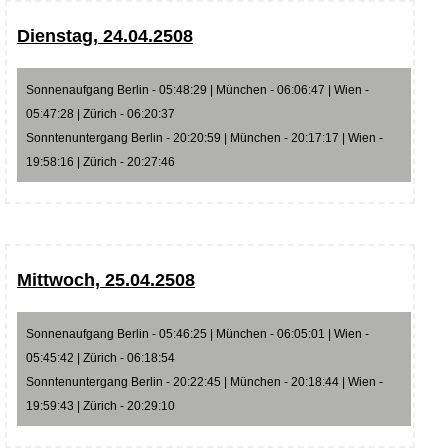
Dienstag, 24.04.2508
Sonnenaufgang Berlin - 05:48:29 | München - 06:06:47 | Wien -
05:47:28 | Zürich - 06:20:37
Sonntenuntergang Berlin - 20:20:59 | München - 20:17:17 | Wien -
19:58:16 | Zürich - 20:27:46
Mittwoch, 25.04.2508
Sonnenaufgang Berlin - 05:46:25 | München - 06:05:01 | Wien -
05:45:42 | Zürich - 06:18:54
Sonntenuntergang Berlin - 20:22:45 | München - 20:18:44 | Wien -
19:59:43 | Zürich - 20:29:10