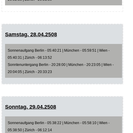
Samstag, 28.04.2508
Sonnenaufgang Berlin - 05:40:21 | München - 05:59:51 | Wien -
05:40:31 | Zürich - 06:13:52
Sonntenuntergang Berlin - 20:28:00 | München - 20:23:05 | Wien -
20:04:05 | Zürich - 20:33:23
Sonntag, 29.04.2508
Sonnenaufgang Berlin - 05:38:22 | München - 05:58:10 | Wien -
05:38:50 | Zürich - 06:12:14