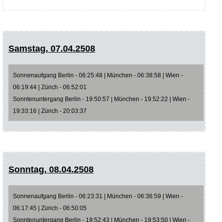
Samstag, 07.04.2508
Sonnenaufgang Berlin - 06:25:48 | München - 06:38:58 | Wien -
06:19:44 | Zürich - 06:52:01
Sonntenuntergang Berlin - 19:50:57 | München - 19:52:22 | Wien -
19:33:16 | Zürich - 20:03:37
Sonntag, 08.04.2508
Sonnenaufgang Berlin - 06:23:31 | München - 06:36:59 | Wien -
06:17:45 | Zürich - 06:50:05
Sonntenuntergang Berlin - 19:52:43 | München - 19:53:50 | Wien -