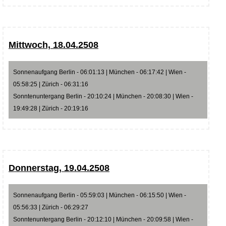
Mittwoch, 18.04.2508
Sonnenaufgang Berlin - 06:01:13 | München - 06:17:42 | Wien -
05:58:25 | Zürich - 06:31:16
Sonntenuntergang Berlin - 20:10:24 | München - 20:08:30 | Wien -
19:49:28 | Zürich - 20:19:16
Donnerstag, 19.04.2508
Sonnenaufgang Berlin - 05:59:03 | München - 06:15:50 | Wien -
05:56:33 | Zürich - 06:29:27
Sonntenuntergang Berlin - 20:12:10 | München - 20:09:58 | Wien -