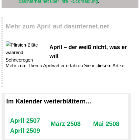
dasinternet.net über Ihre Rückmeldung
.
Mehr zum April auf dasinternet.net
April – der weiß nicht, was er
will
Mehr zum Thema Aprilwetter erfahren Sie in diesem Artikel.
Im Kalender weiterblättern...
April 2507
März 2508
Mai 2508
April 2509