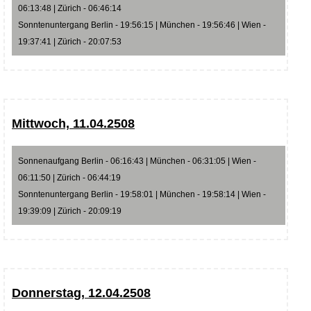
06:13:48 | Zürich - 06:46:14
Sonntenuntergang Berlin - 19:56:15 | München - 19:56:46 | Wien -
19:37:41 | Zürich - 20:07:53
Mittwoch, 11.04.2508
Sonnenaufgang Berlin - 06:16:43 | München - 06:31:05 | Wien -
06:11:50 | Zürich - 06:44:19
Sonntenuntergang Berlin - 19:58:01 | München - 19:58:14 | Wien -
19:39:09 | Zürich - 20:09:19
Donnerstag, 12.04.2508