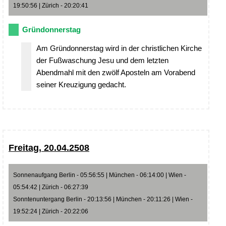
19:50:56 | Zürich - 20:20:41
Gründonnerstag
Am Gründonnerstag wird in der christlichen Kirche
der Fußwaschung Jesu und dem letzten
Abendmahl mit den zwölf Aposteln am Vorabend
seiner Kreuzigung gedacht.
Freitag, 20.04.2508
Sonnenaufgang Berlin - 05:56:55 | München - 06:14:00 | Wien -
05:54:42 | Zürich - 06:27:39
Sonntenuntergang Berlin - 20:13:56 | München - 20:11:26 | Wien -
19:52:24 | Zürich - 20:22:06