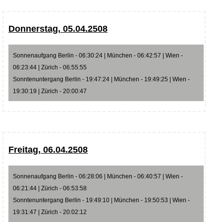
Donnerstag, 05.04.2508
Sonnenaufgang Berlin - 06:30:24 | München - 06:42:57 | Wien -
06:23:44 | Zürich - 06:55:55
Sonntenuntergang Berlin - 19:47:24 | München - 19:49:25 | Wien -
19:30:19 | Zürich - 20:00:47
Freitag, 06.04.2508
Sonnenaufgang Berlin - 06:28:06 | München - 06:40:57 | Wien -
06:21:44 | Zürich - 06:53:58
Sonntenuntergang Berlin - 19:49:10 | München - 19:50:53 | Wien -
19:31:47 | Zürich - 20:02:12