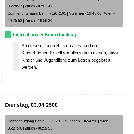
06:29:47 | Zürich - 07:01:49
Sonntenuntergang Berlin - 19:42:05 | München - 19:45:00 | Wien -
19:25:53 | Zürich - 19:56:30
Internationaler Kinderbuchtag
An diesem Tag dreht sich alles rund um
Kinderbücher. Er soll vor allem dazu dienen, dass
Kinder und Jugendliche zum Lesen begeistert
werden.
Dienstag, 03.04.2508
Sonnenaufgang Berlin - 06:35:01 | München - 06:46:58 | Wien -
06:27:46 | Zürich - 06:59:51