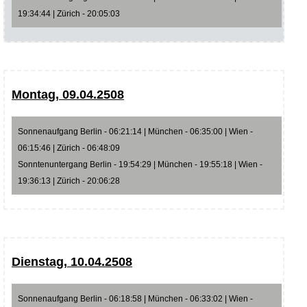
19:34:44 | Zürich - 20:05:03
Montag, 09.04.2508
Sonnenaufgang Berlin - 06:21:14 | München - 06:35:00 | Wien -
06:15:46 | Zürich - 06:48:09
Sonntenuntergang Berlin - 19:54:29 | München - 19:55:18 | Wien -
19:36:13 | Zürich - 20:06:28
Dienstag, 10.04.2508
Sonnenaufgang Berlin - 06:18:58 | München - 06:33:02 | Wien -