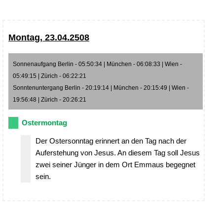
Montag, 23.04.2508
Sonnenaufgang Berlin - 05:50:34 | München - 06:08:33 | Wien -
05:49:15 | Zürich - 06:22:21
Sonntenuntergang Berlin - 20:19:14 | München - 20:15:49 | Wien -
19:56:48 | Zürich - 20:26:21
Ostermontag
Der Ostersonntag erinnert an den Tag nach der
Auferstehung von Jesus. An diesem Tag soll Jesus
zwei seiner Jünger in dem Ort Emmaus begegnet
sein.