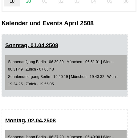
18
30
01
02
03
04
05
06
Kalender und Events April 2508
Sonntag, 01.04.2508
Sonnenaufgang Berlin - 06:39:39 | München - 06:51:01 | Wien -
06:31:49 | Zürich - 07:03:48
Sonntenuntergang Berlin - 19:40:19 | München - 19:43:32 | Wien -
19:24:25 | Zürich - 19:55:05
Montag, 02.04.2508
Sonnenaufgang Berlin - 06:37:20 | München - 06:49:00 | Wien -