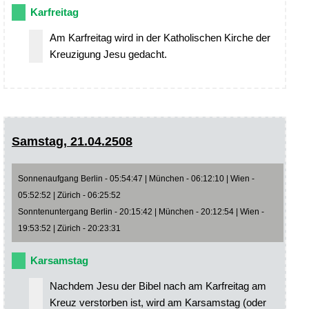
Karfreitag
Am Karfreitag wird in der Katholischen Kirche der
Kreuzigung Jesu gedacht.
Samstag, 21.04.2508
Sonnenaufgang Berlin - 05:54:47 | München - 06:12:10 | Wien -
05:52:52 | Zürich - 06:25:52
Sonntenuntergang Berlin - 20:15:42 | München - 20:12:54 | Wien -
19:53:52 | Zürich - 20:23:31
Karsamstag
Nachdem Jesu der Bibel nach am Karfreitag am
Kreuz verstorben ist, wird am Karsamstag (oder