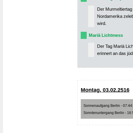
Der Murmeltiertag i
Nordamerika zelebr
wird.
Mariä Lichtmess
Der Tag Mariä Lich
erinnert an das jü
Montag, 03.02.2516
Sonnenaufgang Berlin - 07:44:3
Sonntenuntergang Berlin - 16:5