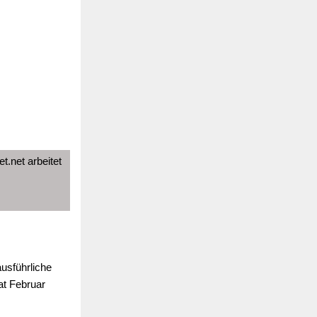
t.net arbeitet
ausführliche
at Februar