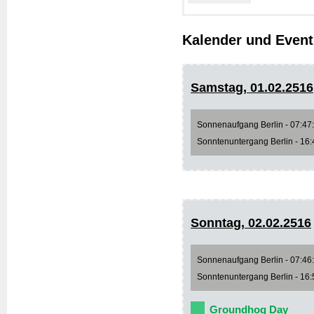
Kalender und Event
Samstag, 01.02.2516
Sonnenaufgang Berlin - 07:47:4
Sonntenuntergang Berlin - 16:4
Sonntag, 02.02.2516
Sonnenaufgang Berlin - 07:46:1
Sonntenuntergang Berlin - 16:5
Groundhog Day