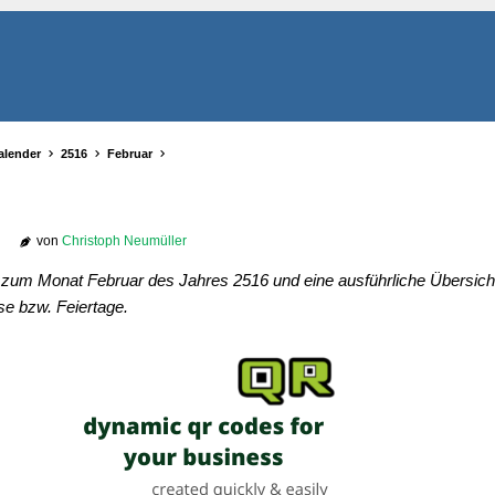
alender
2516
Februar
von
Christoph Neumüller
r zum Monat Februar des Jahres 2516 und eine ausführliche Übersicht
se bzw. Feiertage.