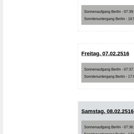
Sonnenaufgang Berlin - 07:39:3
Sonntenuntergang Berlin - 16:5
Freitag, 07.02.2516
Sonnenaufgang Berlin - 07:37:4
Sonntenuntergang Berlin - 17:0
Samstag, 08.02.2516
Sonnenaufgang Berlin - 07:36:0