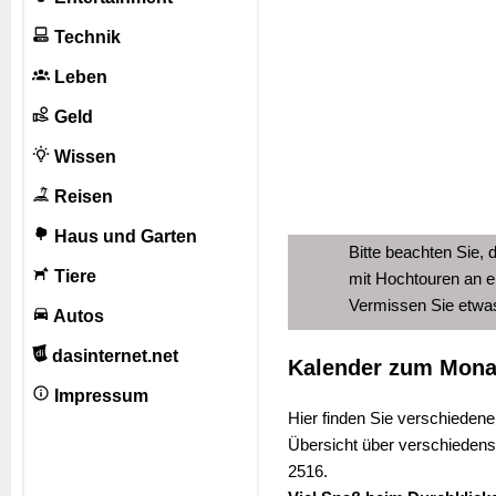
Technik
Leben
Geld
Wissen
Reisen
Haus und Garten
Bitte beachten Sie, 
Tiere
mit Hochtouren an e
Vermissen Sie etw
Autos
dasinternet.net
Kalender zum Mona
Impressum
Hier finden Sie verschiedene
Übersicht über verschiedens
2516.