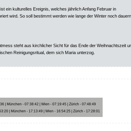
st ein kulturelles Ereignis, welches jährlich Anfang Februar in
iert wird. So soll bestimmt werden wie lange der Winter noch dauer
tmess steht aus kirchlicher Sicht für das Ende der Weihnachtszeit u
dischen Reinigungsritual, dem sich Maria unterzog.
6 | München - 07:38:42 | Wien - 07:19:45 | Zürich - 07:48:49
3:20 | München - 17:13:49 | Wien - 16:54:25 | Zürich - 17:28:01