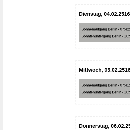
Dienstag, 04.02.2516
Sonnenaufgang Berlin - 07:42:5
Sonntenuntergang Berlin - 16:5
Mittwoch, 05.02.251
Sonnenaufgang Berlin - 07:41:1
Sonntenuntergang Berlin - 16:5
Donnerstag, 06.02.2